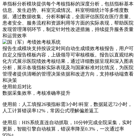
单指标分析模块提供每个考核指标的深度分析，包括指标基本
信息、发生趋势、科室完成情况、科室明细统计等多维度数
据。通过数据收集、分析和解读，全面评估医院在医疗质量、
患者安全、服务流程和资源利用等方面的实际表现，帮助医院
发现管理薄弱环节，制定针对性改进措施，持续提升服务质量
和运营效率
报告生成模块支持按设定时间自动生成绩效考核报告，用户可
自定义报告模板内容，上级领导可审核模板。报告以直观结构
化方式展示医院绩效考核结果，通过详细数据呈现和深入图表
分析，展示各项指标实际表现及与国家标准对比情况，为医院
管理者提供清晰的管理决策依据和改进方向，支持移动端查看
和决策
使用前后对比
数据采集效率，考核准确率提升
使用前：人工填报26项指标需3小时/科室，数据延迟72小时，
人工计算错误率12%，常因公式理解偏差返工
使用后：HIS系统直连自动抓取，10分钟完成全院采集，实时
更新，智能引擎自动核算，错误率降至0.3%，一次通过率
95%+