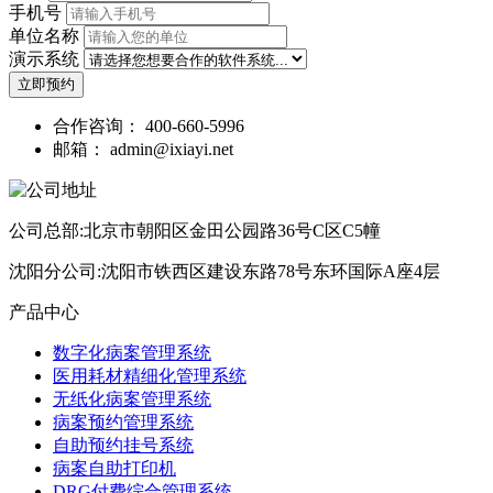
手机号
单位名称
演示系统
立即预约
合作咨询：
400-660-5996
邮箱：
admin@ixiayi.net
公司总部:北京市朝阳区金田公园路36号C区C5幢
沈阳分公司:沈阳市铁西区建设东路78号东环国际A座4层
产品中心
数字化病案管理系统
医用耗材精细化管理系统
无纸化病案管理系统
病案预约管理系统
自助预约挂号系统
病案自助打印机
DRG付费综合管理系统