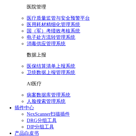
医院管理
医疗质量监管与安全预警平台
医用耗材精细化管理系统
国（军）考绩效考核系统
电子处方流转管理系统
消毒供应管理系统
数据上报
医保结算清单上报系统
卫统数据上报管理系统
AI医疗
病案数据库管理系统
人脸搜索管理系统
插件中心
NexScanner扫描插件
DRG分组工具
DIP分组工具
产品白皮书