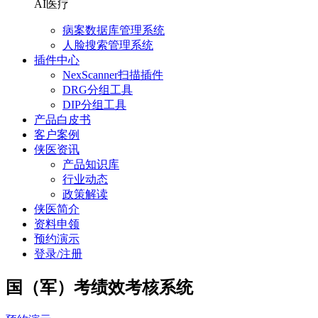
AI医疗
病案数据库管理系统
人脸搜索管理系统
插件中心
NexScanner扫描插件
DRG分组工具
DIP分组工具
产品白皮书
客户案例
侠医资讯
产品知识库
行业动态
政策解读
侠医简介
资料申领
预约演示
登录/注册
国（军）考绩效考核系统