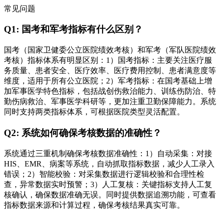
常见问题
Q1: 国考和军考指标有什么区别？
国考（国家卫健委公立医院绩效考核）和军考（军队医院绩效
考核）指标体系有明显区别：1）国考指标：主要关注医疗服
务质量、患者安全、医疗效率、医疗费用控制、患者满意度等
维度，适用于所有公立医院；2）军考指标：在国考基础上增
加军事医学特色指标，包括战创伤救治能力、训练伤防治、特
勤伤病救治、军事医学科研等，更加注重卫勤保障能力。系统
同时支持两类指标体系，可根据医院类型灵活配置。
Q2: 系统如何确保考核数据的准确性？
系统通过三重机制确保考核数据准确性：1）自动采集：对接
HIS、EMR、病案等系统，自动抓取指标数据，减少人工录入
错误；2）智能校验：对采集数据进行逻辑校验和合理性检
查，异常数据实时预警；3）人工复核：关键指标支持人工复
核确认，确保数据准确无误。同时提供数据追溯功能，可查看
指标数据来源和计算过程，确保考核结果真实可靠。