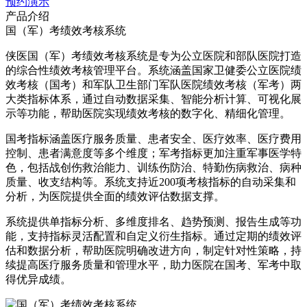
预约演示
产品介绍
国（军）考绩效考核系统
侠医国（军）考绩效考核系统是专为公立医院和部队医院打造
的综合性绩效考核管理平台。系统涵盖国家卫健委公立医院绩
效考核（国考）和军队卫生部门军队医院绩效考核（军考）两
大类指标体系，通过自动数据采集、智能分析计算、可视化展
示等功能，帮助医院实现绩效考核的数字化、精细化管理。
国考指标涵盖医疗服务质量、患者安全、医疗效率、医疗费用
控制、患者满意度等多个维度；军考指标更加注重军事医学特
色，包括战创伤救治能力、训练伤防治、特勤伤病救治、病种
质量、收支结构等。系统支持近200项考核指标的自动采集和
分析，为医院提供全面的绩效评估数据支撑。
系统提供单指标分析、多维度排名、趋势预测、报告生成等功
能，支持指标灵活配置和自定义衍生指标。通过定期的绩效评
估和数据分析，帮助医院明确改进方向，制定针对性策略，持
续提高医疗服务质量和管理水平，助力医院在国考、军考中取
得优异成绩。