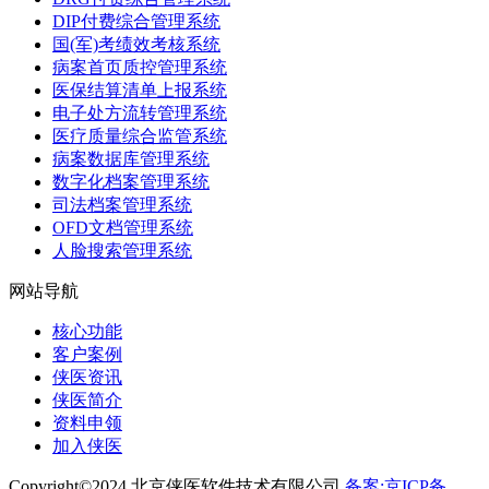
DIP付费综合管理系统
国(军)考绩效考核系统
病案首页质控管理系统
医保结算清单上报系统
电子处方流转管理系统
医疗质量综合监管系统
病案数据库管理系统
数字化档案管理系统
司法档案管理系统
OFD文档管理系统
人脸搜索管理系统
网站导航
核心功能
客户案例
侠医资讯
侠医简介
资料申领
加入侠医
Copyright©2024 北京侠医软件技术有限公司
备案:京ICP备