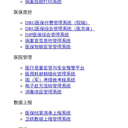
病案自助打印系统
医保质控
DRG医保付费管理系统（院端）
DRG医保综合管理系统（医共体）
DIP医保综合管理系统
病案首页质控管理系统
医保智能监管管理系统
医院管理
医疗质量监管与安全预警平台
医用耗材精细化管理系统
国（军）考绩效考核系统
电子处方流转管理系统
消毒供应管理系统
数据上报
医保结算清单上报系统
卫统数据上报管理系统