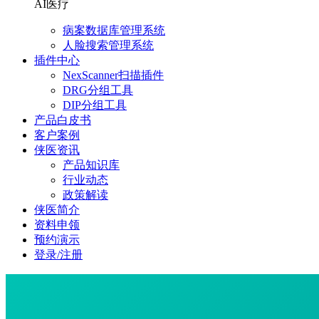
AI医疗
病案数据库管理系统
人脸搜索管理系统
插件中心
NexScanner扫描插件
DRG分组工具
DIP分组工具
产品白皮书
客户案例
侠医资讯
产品知识库
行业动态
政策解读
侠医简介
资料申领
预约演示
登录/注册