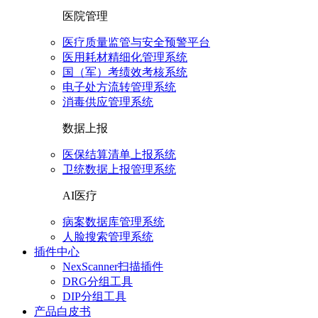
医院管理
医疗质量监管与安全预警平台
医用耗材精细化管理系统
国（军）考绩效考核系统
电子处方流转管理系统
消毒供应管理系统
数据上报
医保结算清单上报系统
卫统数据上报管理系统
AI医疗
病案数据库管理系统
人脸搜索管理系统
插件中心
NexScanner扫描插件
DRG分组工具
DIP分组工具
产品白皮书