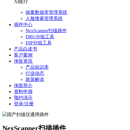
AI医疗
病案数据库管理系统
人脸搜索管理系统
插件中心
NexScanner扫描插件
DRG分组工具
DIP分组工具
产品白皮书
客户案例
侠医资讯
产品知识库
行业动态
政策解读
侠医简介
资料申领
预约演示
登录/注册
NexScanner扫描插件