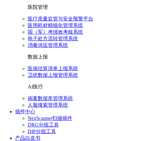
医院管理
医疗质量监管与安全预警平台
医用耗材精细化管理系统
国（军）考绩效考核系统
电子处方流转管理系统
消毒供应管理系统
数据上报
医保结算清单上报系统
卫统数据上报管理系统
AI医疗
病案数据库管理系统
人脸搜索管理系统
插件中心
NexScanner扫描插件
DRG分组工具
DIP分组工具
产品白皮书