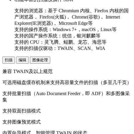
支持的浏览器：
基于 Chromium 内核、Firefox 内核的国
产浏览器，
Firefox(火狐)，
Chrome(谷歌)，
Internet
Explorer(IE浏览器)，
Microsoft Edge等
支持的操作系统：
Windows 7+，macOS，Linux等
支持的国产操作系统：
统信，银河麒麟等
支持的 CPU：
灵飞腾、鲲鹏、龙芯、海思等
支持的扫描仪驱动：
TWAIN、SCAN、WIA
扫描
编辑
图像处理
兼容 TWAIN及以上规范
可选用磁盘缓存机制来支持高容量文件的扫描（多至几千页）
支持批量扫描（Auto Document Feeder，即 ADF）和多图像采
集
支持双面扫描模式
支持图像预览模式
内置向导模式，智能管理 TWAIN 的状态