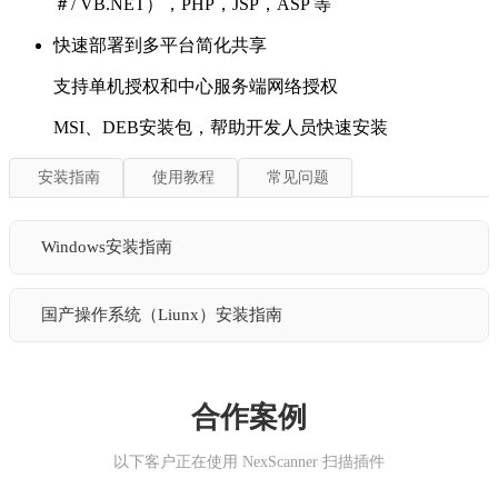
＃/ VB.NET），PHP，JSP，ASP 等
快速部署到多平台简化共享
支持单机授权和中心服务端网络授权
MSI、DEB安装包，帮助开发人员快速安装
安装指南
使用教程
常见问题
Windows安装指南
国产操作系统（Liunx）安装指南
一、环境要求
Windows
一、环境要求
合作案例
操作系统：
Windows 7 SP1 / Windows 10 / Windows
Linux（国产系统 / 发行版）
以下客户正在使用 NexScanner 扫描插件
11（64位）