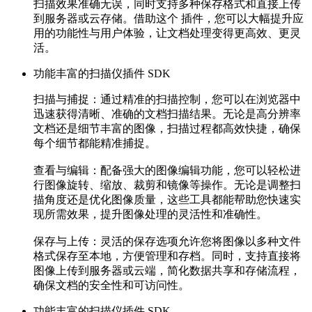
扫描效果准确无误，同时支持多种保存格式和直接上传
到服务器或云存储。借助这个 插件，您可以大幅提升应
用的功能性与用户体验，让文档处理变得更高效、更灵
活。
功能丰富的扫描仪插件 SDK
扫描与捕捉：
通过精准的扫描控制，您可以在浏览器中
迅速获得清晰、准确的文档扫描结果。无论是高分辨率
文档还是细节丰富的图像，扫描过程都高效快捷，确保
每个细节都能精准捕捉。
查看与编辑：
配备强大的图像编辑功能，您可以轻松进
行图像旋转、缩放、裁剪和镜像等操作。无论是调整扫
描角度还是优化图像质量，这些工具都能帮助您快速实
现所需效果，提升图像处理的灵活性和准确性。
保存与上传：
灵活的保存选项允许您将图像以多种文件
格式保存至本地，方便管理和存档。同时，支持直接将
图像上传到服务器或云端，简化数据共享和存储流程，
确保文档的安全性和可访问性。
功能丰富的扫描仪插件 SDK