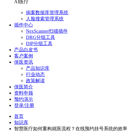
AI医疗
病案数据库管理系统
人脸搜索管理系统
插件中心
NexScanner扫描插件
DRG分组工具
DIP分组工具
产品白皮书
客户案例
侠医资讯
产品知识库
行业动态
政策解读
侠医简介
资料申领
预约演示
登录/注册
首页
知识库
智慧医疗如何重构就医流程？在线预约挂号系统的效率