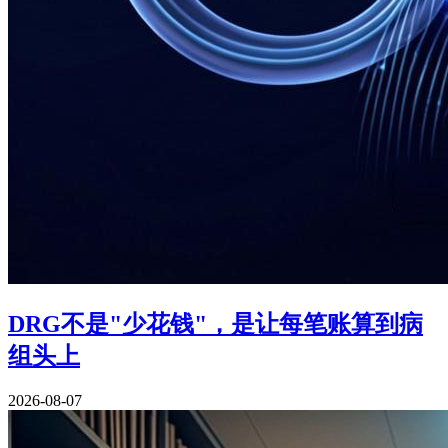
DRG不是"少花钱"，是让每笔账算到病
组头上
2026-08-07