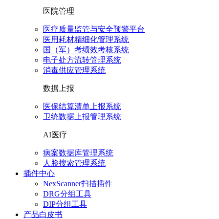
医院管理
医疗质量监管与安全预警平台
医用耗材精细化管理系统
国（军）考绩效考核系统
电子处方流转管理系统
消毒供应管理系统
数据上报
医保结算清单上报系统
卫统数据上报管理系统
AI医疗
病案数据库管理系统
人脸搜索管理系统
插件中心
NexScanner扫描插件
DRG分组工具
DIP分组工具
产品白皮书