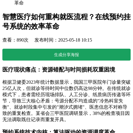
革命
智慧医疗如何重构就医流程？在线预约挂
号系统的效率革命
查看：890次 发布时间：2025-05-18 10:15
生成分享海报
医疗现状痛点：资源错配与时间损耗双重困境
根据卫健委2023年统计数据显示，我国三甲医院年门诊量突破
25亿人次，但就诊等待时间中位数仍高达98分钟。在传统就诊
模式下，患者需经历现场排队、人工分诊、纸质病历传递等环
节，导致三大核心矛盾：号源分配不均造成的"冷热科室失
衡"、就诊时段集中引发的"潮汐式拥堵"、医患信息不对称导
致的重复检查。某省会三甲医院调研显示，38%的检查项目因
无法调取既往记录而重复开具。
预约系统技术内核：算法驱动的资源调度革命