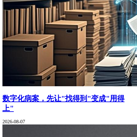
数字化病案，先让"找得到"变成"用得
上"
2026-08-07