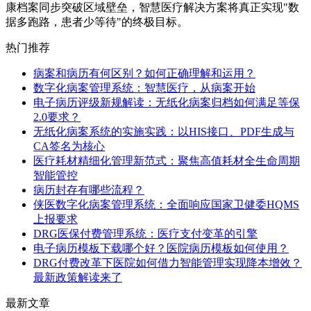
康档案同步突破区域壁垒，智慧医疗解决方案将真正实现"数
据多跑路，患者少等待"的终极目标。
热门推荐
病案和病历有何区别？如何正确理解和运用？
数字化病案管理系统：智慧医疗，从病案开始
电子病历评级新规解读：无纸化病案归档如何满足等保
2.0要求？
无纸化病案系统的实施实践：以HIS接口、PDF生成与
CA签名为核心
医疗耗材精细化管理新范式：聚焦高值耗材全生命周期
智能管控
病历封存有哪些流程？
侠医数字化病案管理系统：全面响应国家卫健委HQMS
上报要求
DRG医保付费管理系统：医疗支付变革的引擎
电子病历模板下载哪个好？医院病历模板如何使用？
DRG付费改革下医院如何借力智能管理实现降本增效？
最新政策解读来了
最新文章