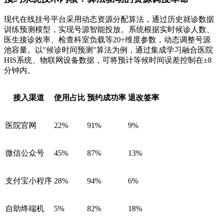
现代在线挂号平台采用动态资源分配算法，通过历史就诊数据
训练预测模型，实现号源智能投放。系统根据实时候诊人数、
医生接诊效率、检查科室负载等20+维度参数，动态调整号源
池容量。以"候诊时间预测"算法为例，通过集成学习融合医院
HIS系统、物联网设备数据，可将预计等候时间误差控制在±8
分钟内。
接入渠道
使用占比
预约成功率
退改签率
医院官网
22%
91%
9%
微信公众号
45%
87%
13%
支付宝小程序
28%
94%
6%
自助终端机
5%
82%
18%