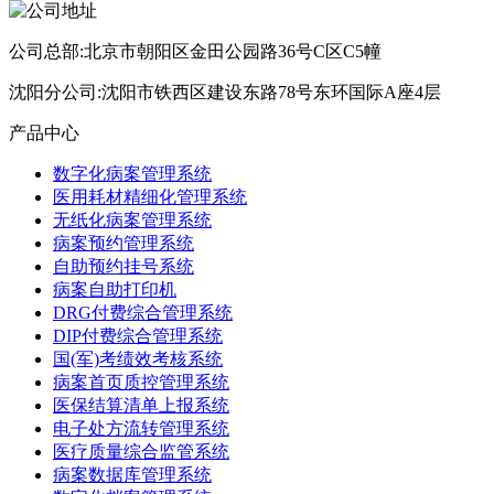
公司总部:北京市朝阳区金田公园路36号C区C5幢
沈阳分公司:沈阳市铁西区建设东路78号东环国际A座4层
产品中心
数字化病案管理系统
医用耗材精细化管理系统
无纸化病案管理系统
病案预约管理系统
自助预约挂号系统
病案自助打印机
DRG付费综合管理系统
DIP付费综合管理系统
国(军)考绩效考核系统
病案首页质控管理系统
医保结算清单上报系统
电子处方流转管理系统
医疗质量综合监管系统
病案数据库管理系统