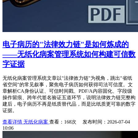
电子病历的"法律效力链"是如何炼成的
——无纸化病案管理系统如何构建可信数
字证据
无纸化病案管理系统文章以"法律效力链"为视角，跳出"省纸
省空间"的常见叙事，聚焦电子病历如何获得司法可信度。文
章解析CA身份认证、可信时间戳、PDF/A内容固化、字段级
操作留痕、跨年代签名验证五道环节，说明法律效力链完整构
建后，电子病历不再是纸质替代品，而是比纸质更可靠的数字
证据。
查看详情
无纸化病案
查看：168次 发布时间：2026-07-04
10:06