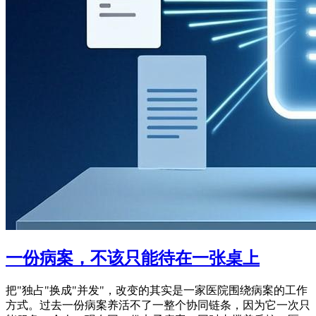
一份病案，不该只能待在一张桌上
把"独占"换成"并发"，改变的其实是一家医院围绕病案的工作
方式。过去一份病案养活不了一整个协同链条，因为它一次只