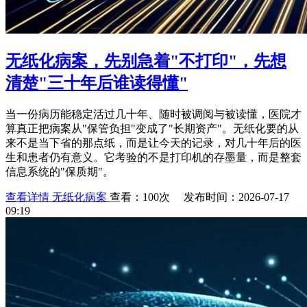
无纸化病案，先别急着"不打印"，先想
清楚"三十年后谁读得懂"
当一份病历能稳定活过几十年、随时被调阅与被读懂，医院才
算真正把病案从"保管负担"变成了"长期资产"。无纸化要的从
来不是当下省的那点纸，而是让今天的记录，对几十年后的医
生和患者仍有意义。它考验的不是打印机的存墨量，而是整套
信息系统的"保质期"。
查看详情
无纸化病案
查看：100次 发布时间：2026-07-17
09:19