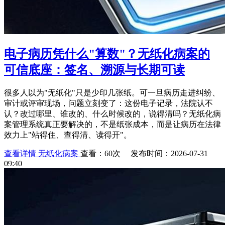
电子病历凭什么"算数"？无纸化病案的
可信底座：签名、溯源与长期可读
很多人以为"无纸化"只是少印几张纸。可一旦病历走进纠纷、
审计或评审现场，问题立刻变了：这份电子记录，法院认不
认？改过哪里、谁改的、什么时候改的，说得清吗？无纸化病
案管理系统真正要解决的，不是纸张成本，而是让病历在法律
效力上"站得住、查得清、读得开"。
查看详情
无纸化病案
查看：60次 发布时间：2026-07-31
09:40