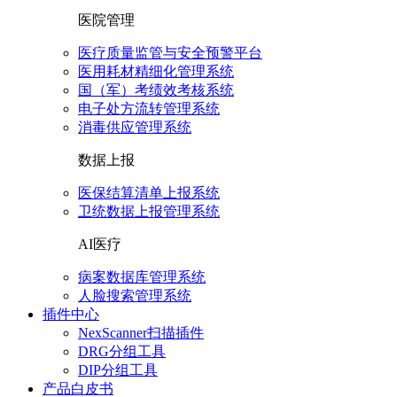
医院管理
医疗质量监管与安全预警平台
医用耗材精细化管理系统
国（军）考绩效考核系统
电子处方流转管理系统
消毒供应管理系统
数据上报
医保结算清单上报系统
卫统数据上报管理系统
AI医疗
病案数据库管理系统
人脸搜索管理系统
插件中心
NexScanner扫描插件
DRG分组工具
DIP分组工具
产品白皮书