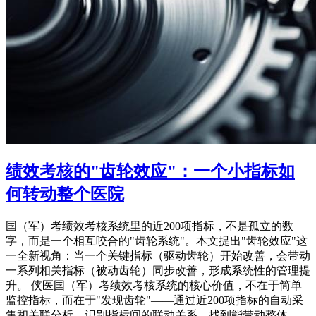
绩效考核的"齿轮效应"：一个小指标如
何转动整个医院
国（军）考绩效考核系统里的近200项指标，不是孤立的数
字，而是一个相互咬合的"齿轮系统"。本文提出"齿轮效应"这
一全新视角：当一个关键指标（驱动齿轮）开始改善，会带动
一系列相关指标（被动齿轮）同步改善，形成系统性的管理提
升。 侠医国（军）考绩效考核系统的核心价值，不在于简单
监控指标，而在于"发现齿轮"——通过近200项指标的自动采
集和关联分析，识别指标间的联动关系，找到能带动整体