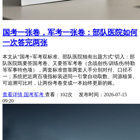
国考一张卷，军考一张卷：部队医院如何
一次答完两张
本文从"国考+军考双标准、部队医院独有出题方式"切入：部
队医院既要答国考卷、又要答军考卷（含战创伤/训练伤/特勤
等军事特色项），两套标准曾靠两套人手分别对付、口径不
一；系统把近两百项指标装进同一引擎自动取数、同源核算、
可追溯可比对，让两份考卷变成一本始终更新的账。
查看详情
国考军考
查看：102次 发布时间：2026-07-15
09:20