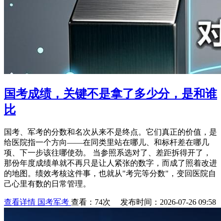
国考成绩，关键不是拿了多少分，是和谁
比
国考、军考的分数和名次从来不是终点。它们真正的价值，是
给医院指一个方向——在同类里站在哪儿、和标杆差在哪几
项、下一步该往哪使劲。 当参照系选对了、差距拆得开了，
那份年度成绩单就不再只是让人紧张的数字，而成了照着改进
的地图。绩效考核这件事，也就从"考完等分数"，变回医院自
己心里有数的日常管理。
查看详情
国考军考
查看：74次 发布时间：2026-07-26 09:58