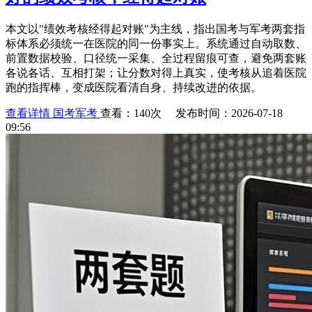
本文以"绩效考核经得起对账"为主线，指出国考与军考两套指
标体系必须统一在医院的同一份事实上。系统通过自动取数、
前置数据校验、口径统一采集、全过程留痕可查，避免两套账
各说各话、互相打架；让分数对得上真实，使考核从追着医院
跑的指挥棒，变成医院看清自身、持续改进的依据。
查看详情
国考军考
查看：140次 发布时间：2026-07-18
09:56