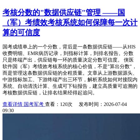
考核分数的"数据供应链"管理 ——国
（军）考绩效考核系统如何保障每一次计
算的可信度
国考成绩单上的一个分数，背后是一条数据供应链——从HIS
收费明细、EMR病历记录，到指标计算，到排名报告。分数
只是终端产出，供应链每一环的质量决定分数可信度。 侠医
软件国（军）考绩效考核系统的核心价值，不是"算出分数"，
而是管理这条数据供应链的全程质量。文章从上游数据源头、
中游指标加工、下游终端产出三环节，解析系统如何对接院内
系统、自动清洗计算、生成可下钻报告，建立高质量可追溯的
考核数据供应链，让排名结果经得起追问。
查看详情
国考军考
查看：120次 发布时间：2026-07-04
09:30