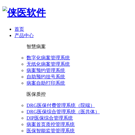
首页
产品中心
智慧病案
数字化病案管理系统
无纸化病案管理系统
病案预约管理系统
自助预约挂号系统
病案自助打印系统
医保质控
DRG医保付费管理系统（院端）
DRG医保综合管理系统（医共体）
DIP医保综合管理系统
病案首页质控管理系统
医保智能监管管理系统