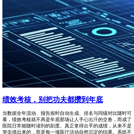
绩效考核，别把功夫都攒到年底
当数据全年流动、报告按时自动生成、排名与同级对比随时可
看，绩效考核就不再是年底那场让人手心出汗的交卷，而成了
医院日常能随时读到的刻度。真正拿得出手的成绩，从来不是
突击填出来的，而是每一项医疗活动自然沉淀的结果。系统不