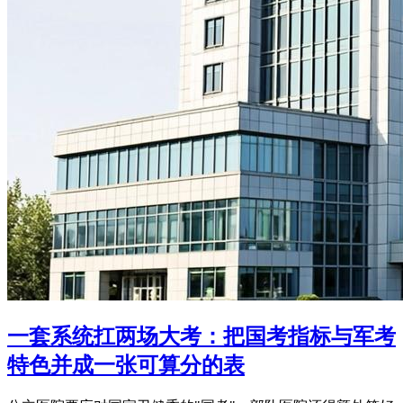
一套系统扛两场大考：把国考指标与军考
特色并成一张可算分的表