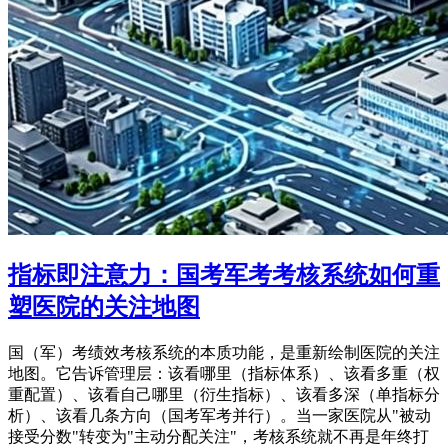
指标即注意力：国考军考考核系统如何重
塑医院的关注地图
国（军）考绩效考核系统的本质功能，是重新绘制医院的关注
地图。它告诉管理层：该看哪里（指标体系）、该看多重（权
重配置）、该看自己哪里（衍生指标）、该看多深（单指标分
析）、该看几条方向（国考军考并行）。当一家医院从"被动
接受分数"转变为"主动分配关注"，考核系统就不再是年终打