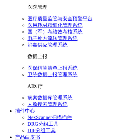
医院管理
医疗质量监管与安全预警平台
医用耗材精细化管理系统
国（军）考绩效考核系统
电子处方流转管理系统
消毒供应管理系统
数据上报
医保结算清单上报系统
卫统数据上报管理系统
AI医疗
病案数据库管理系统
人脸搜索管理系统
插件中心
NexScanner扫描插件
DRG分组工具
DIP分组工具
产品白皮书