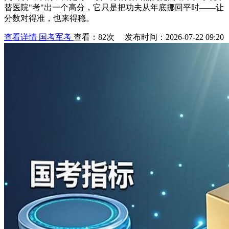
替医院"考"出一个高分，它只是把功夫从年底挪回平时——让
分数对得准，也来得稳。
查看详情
国考军考
查看：82次 发布时间：2026-07-22 09:20