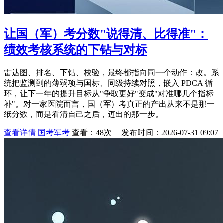
让国（军）考分数"说得清、比得准"：
绩效考核系统的下钻与对标
雷达图、排名、下钻、校验，最终都指向同一个动作：改。系
统把监测到的薄弱项与国标、同级持续对照，嵌入 PDCA 循
环，让下一年的提升目标从"争取更好"变成"对准哪几个指标
补"。对一家医院而言，国（军）考真正的产出从来不是那一
纸分数，而是看清自己之后，迈出的那一步。
查看详情
国考军考
查看：48次 发布时间：2026-07-31 09:07