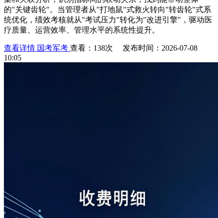
的"关键齿轮"。当管理者从"打地鼠"式救火转向"转齿轮"式系
统优化，绩效考核就从"考试压力"转化为"改进引擎"，驱动医
疗质量、运营效率、管理水平的系统性提升。
查看详情
国考军考
查看：138次 发布时间：2026-07-08
10:05