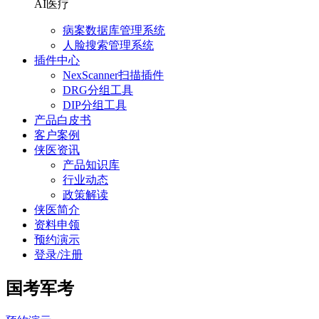
AI医疗
病案数据库管理系统
人脸搜索管理系统
插件中心
NexScanner扫描插件
DRG分组工具
DIP分组工具
产品白皮书
客户案例
侠医资讯
产品知识库
行业动态
政策解读
侠医简介
资料申领
预约演示
登录/注册
国考军考