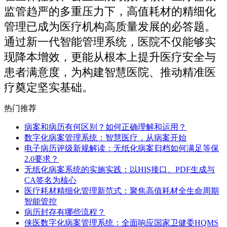
监管趋严的多重压力下，高值耗材的精细化
管理已成为医疗机构高质量发展的必答题。
通过新一代智能管理系统，医院不仅能够实
现降本增效，更能从根本上提升医疗安全与
患者满意度，为构建智慧医院、推动精准医
疗奠定坚实基础。
热门推荐
病案和病历有何区别？如何正确理解和运用？
数字化病案管理系统：智慧医疗，从病案开始
电子病历评级新规解读：无纸化病案归档如何满足等保
2.0要求？
无纸化病案系统的实施实践：以HIS接口、PDF生成与
CA签名为核心
医疗耗材精细化管理新范式：聚焦高值耗材全生命周期
智能管控
病历封存有哪些流程？
侠医数字化病案管理系统：全面响应国家卫健委HQMS