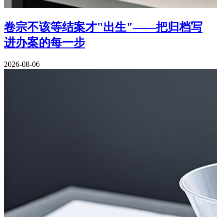
卷宗不该等结案才"出生"——把归档写
进办案的每一步
2026-08-06