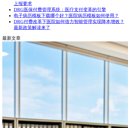
上报要求
DRG医保付费管理系统：医疗支付变革的引擎
电子病历模板下载哪个好？医院病历模板如何使用？
DRG付费改革下医院如何借力智能管理实现降本增效？
最新政策解读来了
最新文章