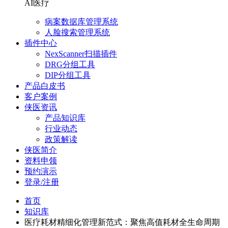
AI医疗
病案数据库管理系统
人脸搜索管理系统
插件中心
NexScanner扫描插件
DRG分组工具
DIP分组工具
产品白皮书
客户案例
侠医资讯
产品知识库
行业动态
政策解读
侠医简介
资料申领
预约演示
登录/注册
首页
知识库
医疗耗材精细化管理新范式：聚焦高值耗材全生命周期