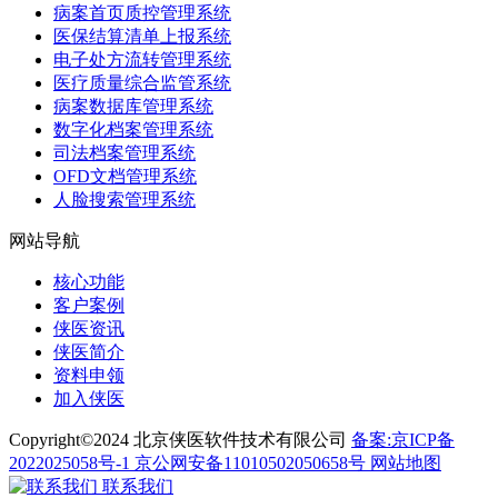
病案首页质控管理系统
医保结算清单上报系统
电子处方流转管理系统
医疗质量综合监管系统
病案数据库管理系统
数字化档案管理系统
司法档案管理系统
OFD文档管理系统
人脸搜索管理系统
网站导航
核心功能
客户案例
侠医资讯
侠医简介
资料申领
加入侠医
Copyright©2024 北京侠医软件技术有限公司
备案:京ICP备
2022025058号-1
京公网安备11010502050658号
网站地图
联系我们