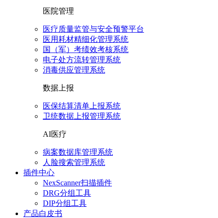
医院管理
医疗质量监管与安全预警平台
医用耗材精细化管理系统
国（军）考绩效考核系统
电子处方流转管理系统
消毒供应管理系统
数据上报
医保结算清单上报系统
卫统数据上报管理系统
AI医疗
病案数据库管理系统
人脸搜索管理系统
插件中心
NexScanner扫描插件
DRG分组工具
DIP分组工具
产品白皮书