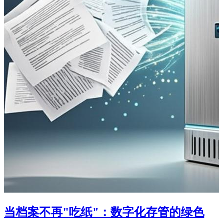
当档案不再"吃纸"：数字化存管的绿色