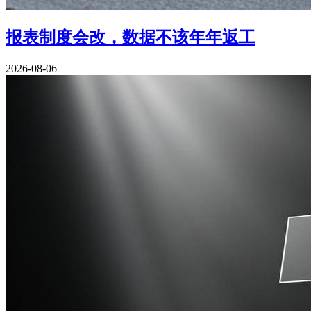
报表制度会改，数据不该年年返工
2026-08-06