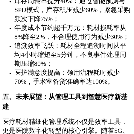
库存周转率提升40%：通过智能预测与
SPD模式，库存积压减少60%，紧急采购
频次下降75%；
年度成本节约超千万元：耗材损耗率从
8%降至2%，不合理使用行为减少30%；
追溯效率飞跃：耗材全程追溯时间从平
均4小时缩短至5分钟，不良事件处理周
期压缩80%；
医护满意度提高：领用流程耗时减少
70%，手术室备货准确率达100%。
五、未来展望：从管理工具到智慧医疗新基
建
医疗耗材精细化管理系统不仅是效率工具，
更是医院数字化转型的核心引擎。随着5G、