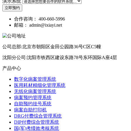
演示系统
立即预约
合作咨询：
400-660-5996
邮箱：
admin@ixiayi.net
公司总部:北京市朝阳区金田公园路36号C区C5幢
沈阳分公司:沈阳市铁西区建设东路78号东环国际A座4层
产品中心
数字化病案管理系统
医用耗材精细化管理系统
无纸化病案管理系统
病案预约管理系统
自助预约挂号系统
病案自助打印机
DRG付费综合管理系统
DIP付费综合管理系统
国(军)考绩效考核系统