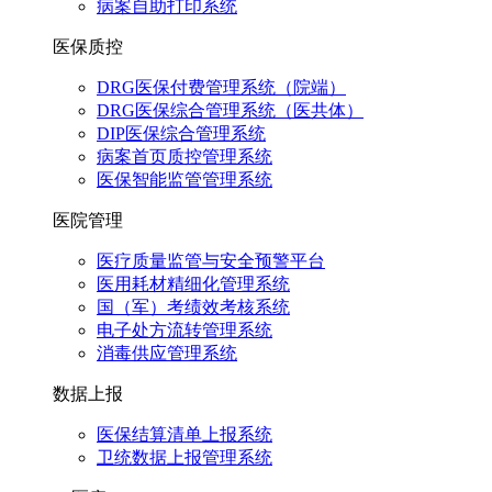
病案自助打印系统
医保质控
DRG医保付费管理系统（院端）
DRG医保综合管理系统（医共体）
DIP医保综合管理系统
病案首页质控管理系统
医保智能监管管理系统
医院管理
医疗质量监管与安全预警平台
医用耗材精细化管理系统
国（军）考绩效考核系统
电子处方流转管理系统
消毒供应管理系统
数据上报
医保结算清单上报系统
卫统数据上报管理系统