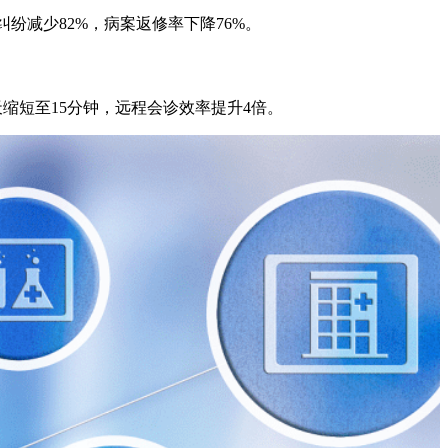
纠纷减少82%，病案返修率下降76%。
缩短至15分钟，远程会诊效率提升4倍。