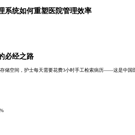
理系统如何重塑医院管理效率
的必经之路
的存储空间，护士每天需要花费3小时手工检索病历——这是中
%