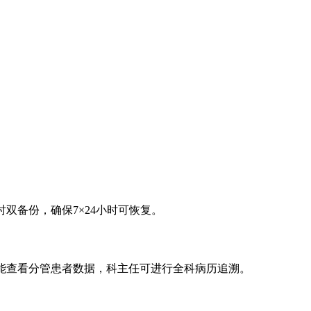
双备份，确保7×24小时可恢复。
仅能查看分管患者数据，科主任可进行全科病历追溯。