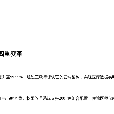
四重变革
至99.99%。通过三级等保认证的云端架构，实现医疗数据实时
书与时间戳。权限管理系统支持200+种组合配置，住院医师