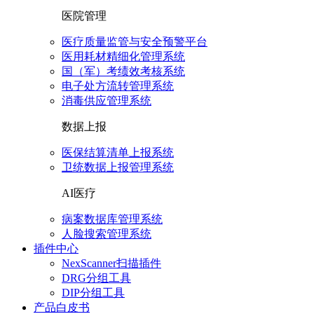
医院管理
医疗质量监管与安全预警平台
医用耗材精细化管理系统
国（军）考绩效考核系统
电子处方流转管理系统
消毒供应管理系统
数据上报
医保结算清单上报系统
卫统数据上报管理系统
AI医疗
病案数据库管理系统
人脸搜索管理系统
插件中心
NexScanner扫描插件
DRG分组工具
DIP分组工具
产品白皮书