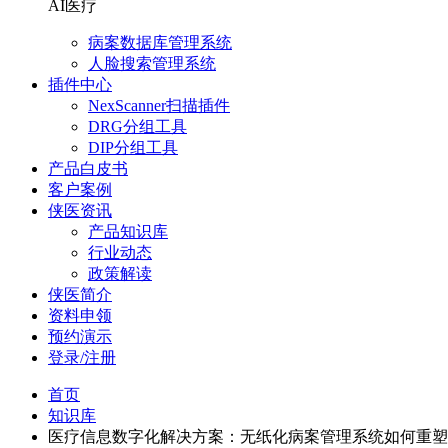
AI医疗
病案数据库管理系统
人脸搜索管理系统
插件中心
NexScanner扫描插件
DRG分组工具
DIP分组工具
产品白皮书
客户案例
侠医资讯
产品知识库
行业动态
政策解读
侠医简介
资料申领
预约演示
登录/注册
首页
知识库
医疗信息数字化解决方案：无纸化病案管理系统如何重塑