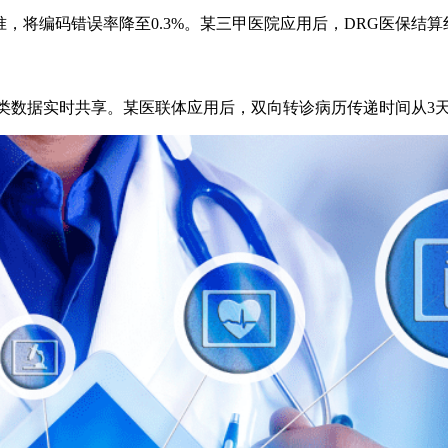
准，将编码错误率降至0.3%。某三甲医院应用后，DRG医保结算
+类数据实时共享。某医联体应用后，双向转诊病历传递时间从3天