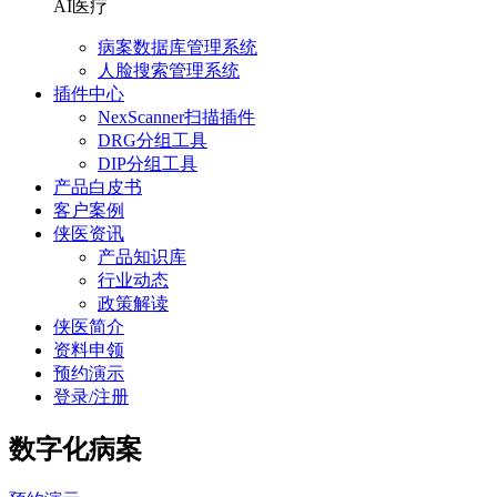
AI医疗
病案数据库管理系统
人脸搜索管理系统
插件中心
NexScanner扫描插件
DRG分组工具
DIP分组工具
产品白皮书
客户案例
侠医资讯
产品知识库
行业动态
政策解读
侠医简介
资料申领
预约演示
登录/注册
数字化病案