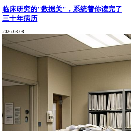
临床研究的"数据关"，系统替你读完了
三十年病历
2026-08-08