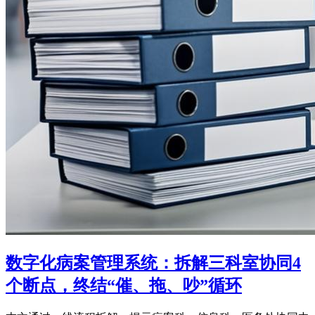
数字化病案管理系统：拆解三科室协同4
个断点，终结“催、拖、吵”循环