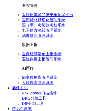
医院管理
医疗质量监管与安全预警平台
医用耗材精细化管理系统
国（军）考绩效考核系统
电子处方流转管理系统
消毒供应管理系统
数据上报
医保结算清单上报系统
卫统数据上报管理系统
AI医疗
病案数据库管理系统
人脸搜索管理系统
插件中心
NexScanner扫描插件
DRG分组工具
DIP分组工具
产品白皮书