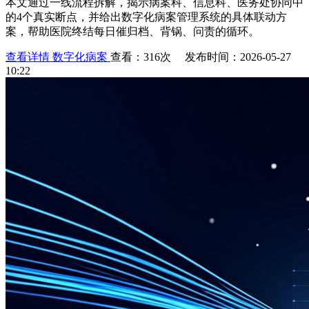
本文通过一线流程拆解，揭示病案科、信息科、医务处协同中
的4个真实断点，并给出数字化病案管理系统的具体联动方
案，帮助医院终结每日催归档、背锅、问责的循环。
查看详情
数字化病案
查看：316次 发布时间：2026-05-27
10:22