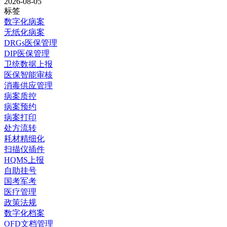
2026-08-05
标签
数字化病案
无纸化病案
DRGs医保管理
DIP医保管理
卫统数据上报
医保智能审核
消毒供应管理
病案质控
病案预约
病案打印
处方流转
耗材精细化
扫描仪插件
HQMS上报
自助挂号
国考军考
医疗管理
政策法规
数字化档案
OFD文档管理