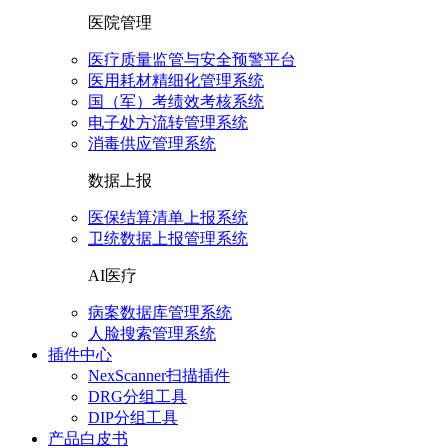
医院管理
医疗质量监管与安全预警平台
医用耗材精细化管理系统
国（军）考绩效考核系统
电子处方流转管理系统
消毒供应管理系统
数据上报
医保结算清单上报系统
卫统数据上报管理系统
AI医疗
病案数据库管理系统
人脸搜索管理系统
插件中心
NexScanner扫描插件
DRG分组工具
DIP分组工具
产品白皮书