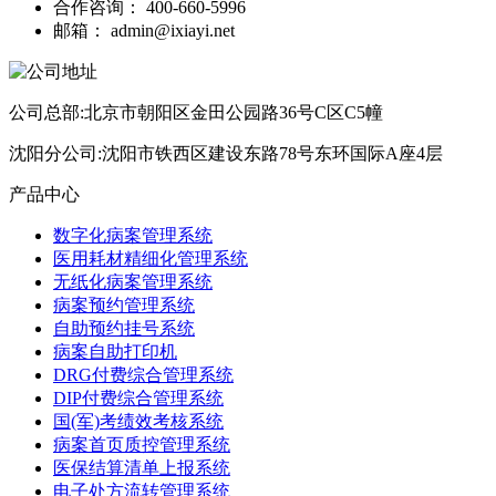
合作咨询：
400-660-5996
邮箱：
admin@ixiayi.net
公司总部:北京市朝阳区金田公园路36号C区C5幢
沈阳分公司:沈阳市铁西区建设东路78号东环国际A座4层
产品中心
数字化病案管理系统
医用耗材精细化管理系统
无纸化病案管理系统
病案预约管理系统
自助预约挂号系统
病案自助打印机
DRG付费综合管理系统
DIP付费综合管理系统
国(军)考绩效考核系统
病案首页质控管理系统
医保结算清单上报系统
电子处方流转管理系统