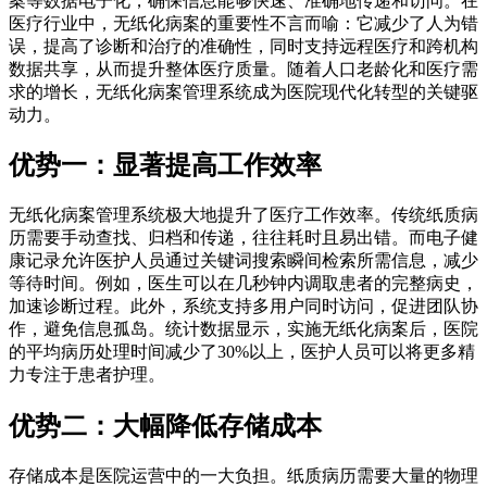
案等数据电子化，确保信息能够快速、准确地传递和访问。在
医疗行业中，无纸化病案的重要性不言而喻：它减少了人为错
误，提高了诊断和治疗的准确性，同时支持远程医疗和跨机构
数据共享，从而提升整体医疗质量。随着人口老龄化和医疗需
求的增长，无纸化病案管理系统成为医院现代化转型的关键驱
动力。
优势一：显著提高工作效率
无纸化病案管理系统极大地提升了医疗工作效率。传统纸质病
历需要手动查找、归档和传递，往往耗时且易出错。而电子健
康记录允许医护人员通过关键词搜索瞬间检索所需信息，减少
等待时间。例如，医生可以在几秒钟内调取患者的完整病史，
加速诊断过程。此外，系统支持多用户同时访问，促进团队协
作，避免信息孤岛。统计数据显示，实施无纸化病案后，医院
的平均病历处理时间减少了30%以上，医护人员可以将更多精
力专注于患者护理。
优势二：大幅降低存储成本
存储成本是医院运营中的一大负担。纸质病历需要大量的物理