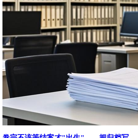
卷宗不该等结案才"出生"——把归档写