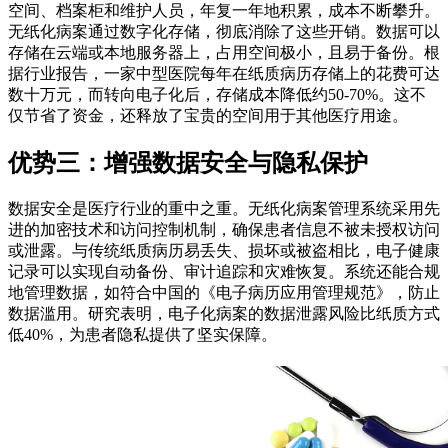
空间、档案柜和维护人员，年复一年地积累，成本不断攀升。
无纸化病案通过数字化存储，彻底消除了这些开销。数据可以
存储在云端或本地服务器上，占用空间极小，且易于备份。根
据行业报告，一家中型医院每年在纸质病历存储上的花费可达
数十万元，而转向电子化后，存储成本降低约50-70%。这不
仅节省了资金，还释放了宝贵的空间用于其他医疗用途。
优势三：增强数据安全与隐私保护
数据安全是医疗行业的重中之重。无纸化病案管理系统采用先
进的加密技术和访问控制机制，确保患者信息不被未授权访问
或泄露。与传统纸质病历易丢失、损坏或被盗相比，电子健康
记录可以实现自动备份、审计追踪和灾难恢复。系统还能合规
地管理数据，如符合中国的《电子病历应用管理规范》，防止
数据滥用。研究表明，电子化病案的数据泄露风险比纸质方式
低40%，为患者隐私提供了坚实保障。