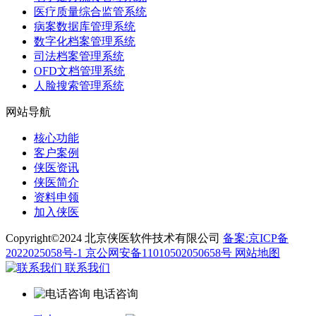
医疗质量综合监管系统
病案数据库管理系统
数字化档案管理系统
司法档案管理系统
OFD文档管理系统
人脸搜索管理系统
网站导航
核心功能
客户案例
侠医资讯
侠医简介
资料申领
加入侠医
Copyright©2024 北京侠医软件技术有限公司
备案:京ICP备
2022025058号-1
京公网安备11010502050658号
网站地图
联系我们
电话咨询