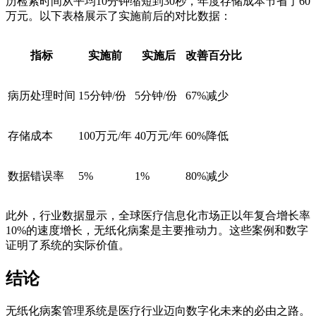
历检索时间从平均10分钟缩短到30秒，年度存储成本节省了60
万元。以下表格展示了实施前后的对比数据：
指标
实施前
实施后
改善百分比
病历处理时间
15分钟/份
5分钟/份
67%减少
存储成本
100万元/年
40万元/年
60%降低
数据错误率
5%
1%
80%减少
此外，行业数据显示，全球医疗信息化市场正以年复合增长率
10%的速度增长，无纸化病案是主要推动力。这些案例和数字
证明了系统的实际价值。
结论
无纸化病案管理系统是医疗行业迈向数字化未来的必由之路。