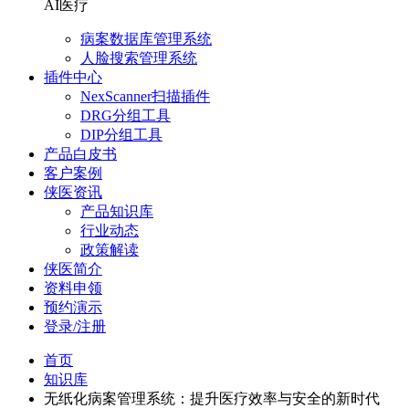
AI医疗
病案数据库管理系统
人脸搜索管理系统
插件中心
NexScanner扫描插件
DRG分组工具
DIP分组工具
产品白皮书
客户案例
侠医资讯
产品知识库
行业动态
政策解读
侠医简介
资料申领
预约演示
登录/注册
首页
知识库
无纸化病案管理系统：提升医疗效率与安全的新时代