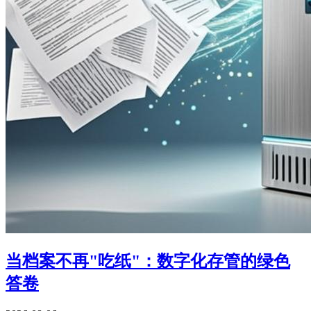
当档案不再"吃纸"：数字化存管的绿色
答卷