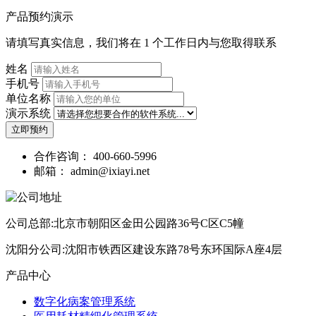
产品预约演示
请填写真实信息，我们将在 1 个工作日内与您取得联系
姓名
手机号
单位名称
演示系统
立即预约
合作咨询：
400-660-5996
邮箱：
admin@ixiayi.net
公司总部:北京市朝阳区金田公园路36号C区C5幢
沈阳分公司:沈阳市铁西区建设东路78号东环国际A座4层
产品中心
数字化病案管理系统