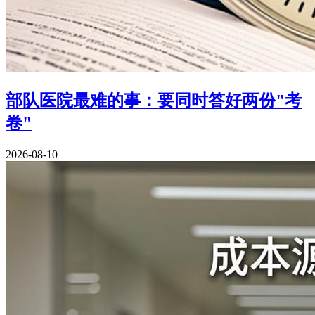
部队医院最难的事：要同时答好两份"考
卷"
2026-08-10