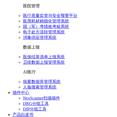
医院管理
医疗质量监管与安全预警平台
医用耗材精细化管理系统
国（军）考绩效考核系统
电子处方流转管理系统
消毒供应管理系统
数据上报
医保结算清单上报系统
卫统数据上报管理系统
AI医疗
病案数据库管理系统
人脸搜索管理系统
插件中心
NexScanner扫描插件
DRG分组工具
DIP分组工具
产品白皮书