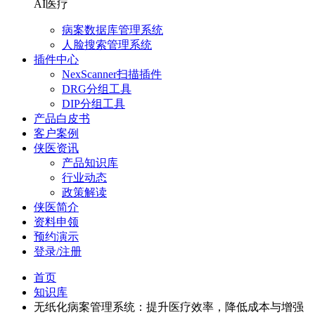
AI医疗
病案数据库管理系统
人脸搜索管理系统
插件中心
NexScanner扫描插件
DRG分组工具
DIP分组工具
产品白皮书
客户案例
侠医资讯
产品知识库
行业动态
政策解读
侠医简介
资料申领
预约演示
登录/注册
首页
知识库
无纸化病案管理系统：提升医疗效率，降低成本与增强