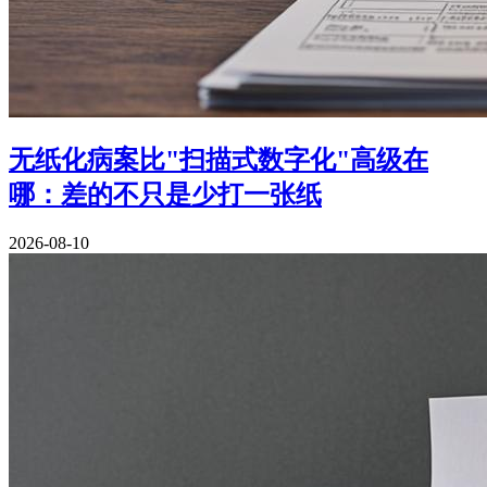
无纸化病案比"扫描式数字化"高级在
哪：差的不只是少打一张纸
2026-08-10