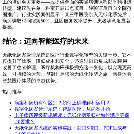
工的培训至关重要——应提供全面的实操培训课程以平稳推进
转型。建议先在单一科室开展试点项目，经验证后再向全院范
围推广。行业实践案例显示：某三甲医院引入无纸化系统后，
病历调取时间缩短50%，且因服务效率提升，患者满意度显著
提高。
结论：迈向智能医疗的未来
无纸化病案管理系统是医疗行业数字化转型的关键一步。它不
仅提升了效率、降低成本和安全，还通过EHR集成和AI应用
改善了患者护理。医疗机构应积极拥抱这一变化，以实现更高
即刻开启您的无纸化转型之旅，亲身体验
效、可持续的运营。
智慧医疗体系的卓越优势。
热门推荐
病案和病历有何区别？如何正确理解和运用？
数字化病案管理系统：智慧医疗，从病案开始
电子病历评级新规解读：无纸化病案归档如何满足等保
2.0要求？
无纸化病案系统的实施实践：以HIS接口、PDF生成与