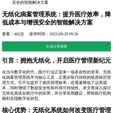
安全的智能解决方案
无纸化病案管理系统：提升医疗效率，降
低成本与增强安全的智能解决方案
查看：462次 发布时间：2025-09-29 09:50
生成分享海报
引言：拥抱无纸化，开启医疗管理新纪元
在当今数字化时代，医疗行业正迎来一场革命性的变革。无纸
化病案管理系统作为核心工具，正逐步取代传统的纸质病历管
理方式。它不仅提升了病历管理效率，还显著降低了运营成
本，同时增强了数据安全性和环境可持续性。本文将深入探讨
无纸化系统在医疗中的应用，并分享实用建议，帮助医疗机构
顺利实现数字化转型。
核心优势：无纸化系统如何改变医疗管理