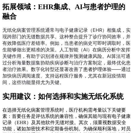
拓展领域：EHR集成、AI与患者护理的
融合
无纸化病案管理系统通常与电子健康记录（EHR）相集成，实
现跨部门的无缝数据共享。这种整合提升了诊疗协同效率，并
有效降低医疗差错率。例如，当患者的病史可即时调取时，医
生能够做出更精准的决策。人工智能（AI）在
中发挥
病历分析
关键作用，有助于识别潜在规律并预测健康风险。AI算法可通
过分析海量数据集协助疾病诊断与治疗方案制定，最终优化患
者治疗效果。数字化转型还显著改善了
体验——通过
患者护理
加快病历调阅速度、支持远程医疗服务，尤其在新冠疫情期
间，这些功能显得尤为关键。
实用建议：如何选择和实施无纸化系统
在选择无纸化病案管理系统时，医疗机构需考量以下关键要
素：首要任务是评估系统的兼容性，确保其能与现有电子健康
记录（EHR）及其他软件无缝对接。其次，须重视数据安全
功能，诸如加密技术和定期备份机制。为确保顺利落地，对员