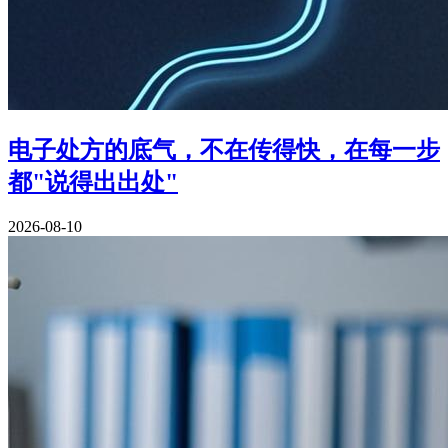
电子处方的底气，不在传得快，在每一步
都"说得出出处"
2026-08-10