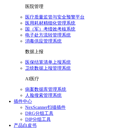
医院管理
医疗质量监管与安全预警平台
医用耗材精细化管理系统
国（军）考绩效考核系统
电子处方流转管理系统
消毒供应管理系统
数据上报
医保结算清单上报系统
卫统数据上报管理系统
AI医疗
病案数据库管理系统
人脸搜索管理系统
插件中心
NexScanner扫描插件
DRG分组工具
DIP分组工具
产品白皮书