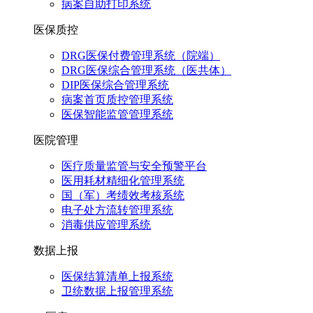
病案自助打印系统
医保质控
DRG医保付费管理系统（院端）
DRG医保综合管理系统（医共体）
DIP医保综合管理系统
病案首页质控管理系统
医保智能监管管理系统
医院管理
医疗质量监管与安全预警平台
医用耗材精细化管理系统
国（军）考绩效考核系统
电子处方流转管理系统
消毒供应管理系统
数据上报
医保结算清单上报系统
卫统数据上报管理系统