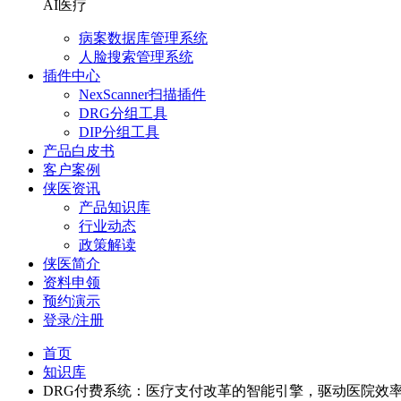
AI医疗
病案数据库管理系统
人脸搜索管理系统
插件中心
NexScanner扫描插件
DRG分组工具
DIP分组工具
产品白皮书
客户案例
侠医资讯
产品知识库
行业动态
政策解读
侠医简介
资料申领
预约演示
登录/注册
首页
知识库
DRG付费系统：医疗支付改革的智能引擎，驱动医院效