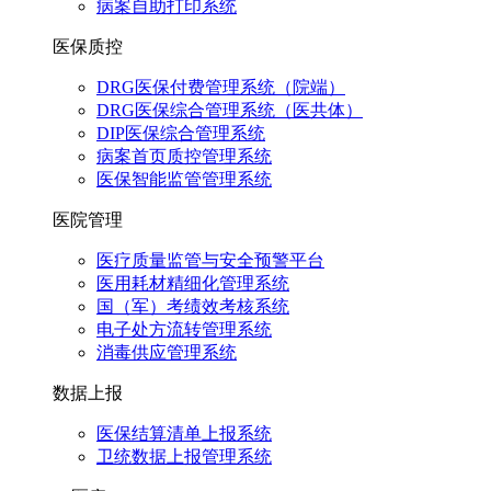
病案自助打印系统
医保质控
DRG医保付费管理系统（院端）
DRG医保综合管理系统（医共体）
DIP医保综合管理系统
病案首页质控管理系统
医保智能监管管理系统
医院管理
医疗质量监管与安全预警平台
医用耗材精细化管理系统
国（军）考绩效考核系统
电子处方流转管理系统
消毒供应管理系统
数据上报
医保结算清单上报系统
卫统数据上报管理系统