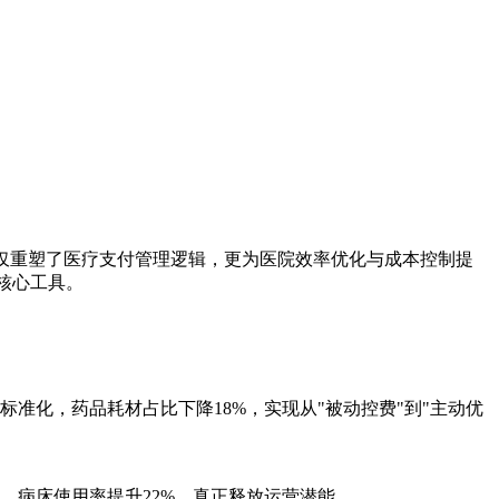
不仅重塑了医疗支付管理逻辑，更为医院效率优化与成本控制提
核心工具。
标准化，药品耗材占比下降18%，实现从"被动控费"到"主动优
天，病床使用率提升22%，真正释放运营潜能。