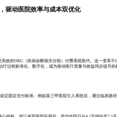
擎，驱动医院效率与成本双优化
更高效的DRG（疾病诊断相关分组）付费系统取代。这一变革
将治疗过程标准化、数字化，成为推动医疗质量与效益同步提升的
个组别设定固定支付标准。例如某三甲医院引入系统后，通过临床路径
指标。浙江省某医院应用后，平均住院日从9.2天缩短至7.5