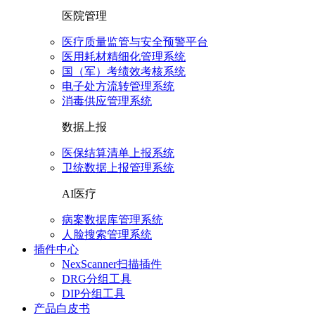
医院管理
医疗质量监管与安全预警平台
医用耗材精细化管理系统
国（军）考绩效考核系统
电子处方流转管理系统
消毒供应管理系统
数据上报
医保结算清单上报系统
卫统数据上报管理系统
AI医疗
病案数据库管理系统
人脸搜索管理系统
插件中心
NexScanner扫描插件
DRG分组工具
DIP分组工具
产品白皮书