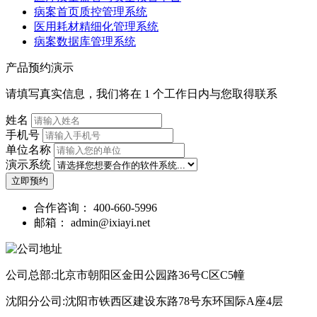
病案首页质控管理系统
医用耗材精细化管理系统
病案数据库管理系统
产品预约演示
请填写真实信息，我们将在 1 个工作日内与您取得联系
姓名
手机号
单位名称
演示系统
立即预约
合作咨询：
400-660-5996
邮箱：
admin@ixiayi.net
公司总部:北京市朝阳区金田公园路36号C区C5幢
沈阳分公司:沈阳市铁西区建设东路78号东环国际A座4层