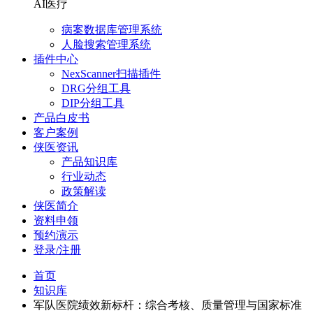
AI医疗
病案数据库管理系统
人脸搜索管理系统
插件中心
NexScanner扫描插件
DRG分组工具
DIP分组工具
产品白皮书
客户案例
侠医资讯
产品知识库
行业动态
政策解读
侠医简介
资料申领
预约演示
登录/注册
首页
知识库
军队医院绩效新标杆：综合考核、质量管理与国家标准