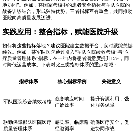
地协同”。例如，将国家考核中的患者安全指标与军队医院的
战备训练结合，形成独特优势。三者指标互有重叠，共同推动
医院向高质量发展迈进。
实践应用：整合指标，赋能医院升级
如何将这些指标落地？建议医院建立数据平台，实时跟踪关键
绩效。例如，某军队医院通过引入“军队医院绩效考核”与“医
疗质量管理体系”指标，在一年内将患者满意度提升15%，同
时降低运营成本。下表对比三类指标体系的重点领域：
指标体系
核心指标示例
关键意义
战备响应时间、
提升资源利用，强
军队医院综合绩效考核
门诊效率
化服务保障
联勤保障部队医院医疗
感染率、临床路
确保医疗安全，促
质量管理体系
径遵循率
进协同作战