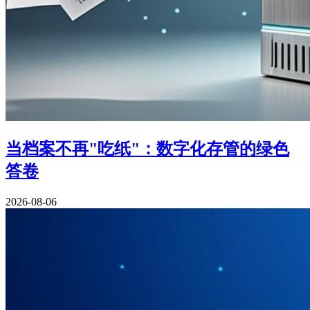
当档案不再"吃纸"：数字化存管的绿色
答卷
2026-08-06