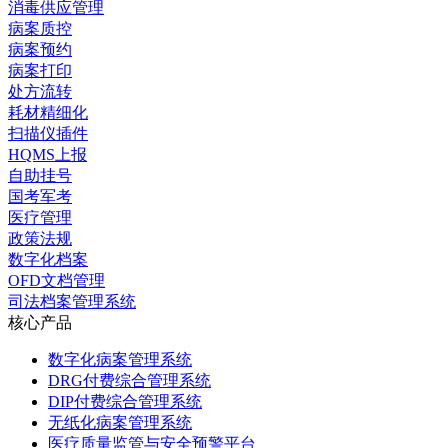
消毒供应管理
病案质控
病案预约
病案打印
处方流转
耗材精细化
扫描仪插件
HQMS上报
自助挂号
国考军考
医疗管理
政策法规
数字化档案
OFD文档管理
司法档案管理系统
核心产品
数字化病案管理系统
DRG付费综合管理系统
DIP付费综合管理系统
无纸化病案管理系统
医疗质量监管与安全预警平台