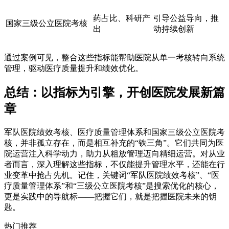
药占比、科研产
引导公益导向，推
国家三级公立医院考核
出
动持续创新
通过案例可见，整合这些指标能帮助医院从单一考核转向系统
管理，驱动医疗质量提升和绩效优化。
总结：以指标为引擎，开创医院发展新篇
章
军队医院绩效考核、医疗质量管理体系和国家三级公立医院考
核，并非孤立存在，而是相互补充的“铁三角”。它们共同为医
院运营注入科学动力，助力从粗放管理迈向精细运营。对从业
者而言，深入理解这些指标，不仅能提升管理水平，还能在行
业变革中抢占先机。记住，关键词“军队医院绩效考核”、“医
疗质量管理体系”和“三级公立医院考核”是搜索优化的核心，
更是实践中的导航标——把握它们，就是把握医院未来的钥
匙。
热门推荐