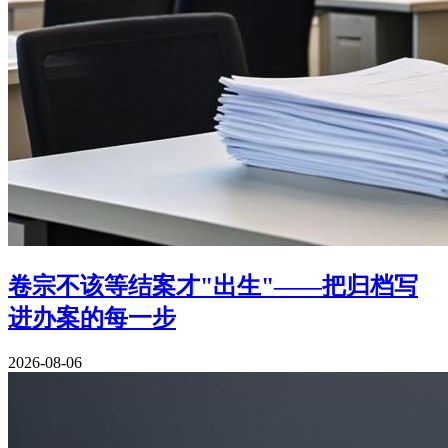
卷宗不该等结案才"出生"——把归档写
进办案的每一步
2026-08-06