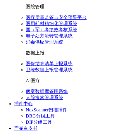
医院管理
医疗质量监管与安全预警平台
医用耗材精细化管理系统
国（军）考绩效考核系统
电子处方流转管理系统
消毒供应管理系统
数据上报
医保结算清单上报系统
卫统数据上报管理系统
AI医疗
病案数据库管理系统
人脸搜索管理系统
插件中心
NexScanner扫描插件
DRG分组工具
DIP分组工具
产品白皮书