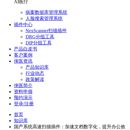
AI医疗
病案数据库管理系统
人脸搜索管理系统
插件中心
NexScanner扫描插件
DRG分组工具
DIP分组工具
产品白皮书
客户案例
侠医资讯
产品知识库
行业动态
政策解读
侠医简介
资料申领
预约演示
登录/注册
首页
知识库
国产系统高速扫描插件：加速文档数字化，提升办公效