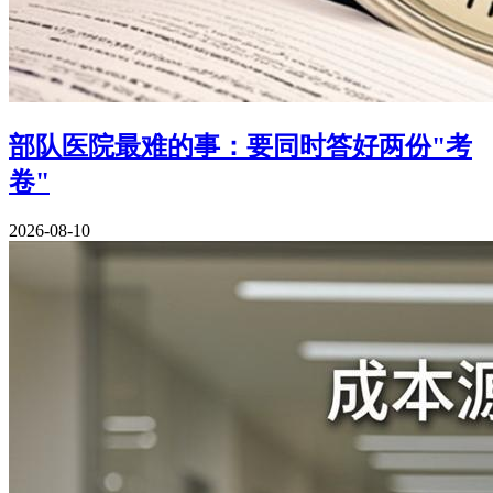
部队医院最难的事：要同时答好两份"考
卷"
2026-08-10