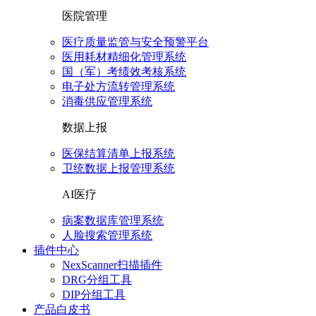
医院管理
医疗质量监管与安全预警平台
医用耗材精细化管理系统
国（军）考绩效考核系统
电子处方流转管理系统
消毒供应管理系统
数据上报
医保结算清单上报系统
卫统数据上报管理系统
AI医疗
病案数据库管理系统
人脸搜索管理系统
插件中心
NexScanner扫描插件
DRG分组工具
DIP分组工具
产品白皮书