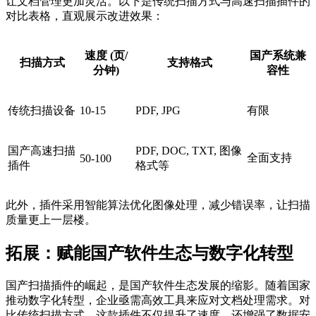
让文档管理更加灵活。以下是传统扫描方式与高速扫描插件的
对比表格，直观展示改进效果：
速度 (页/
国产系统兼
扫描方式
支持格式
分钟)
容性
传统扫描设备
10-15
PDF, JPG
有限
国产高速扫描
PDF, DOC, TXT, 图像
全面支持
50-100
插件
格式等
此外，插件采用智能算法优化图像处理，减少错误率，让扫描
质量更上一层楼。
拓展：赋能国产软件生态与数字化转型
国产扫描插件的崛起，是国产软件生态发展的缩影。随着国家
推动数字化转型，企业亟需高效工具来应对文档处理需求。对
比传统扫描方式，这款插件不仅提升了速度，还增强了数据安