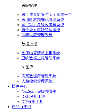
医院管理
医疗质量监管与安全预警平台
医用耗材精细化管理系统
国（军）考绩效考核系统
电子处方流转管理系统
消毒供应管理系统
数据上报
医保结算清单上报系统
卫统数据上报管理系统
AI医疗
病案数据库管理系统
人脸搜索管理系统
插件中心
NexScanner扫描插件
DRG分组工具
DIP分组工具
产品白皮书