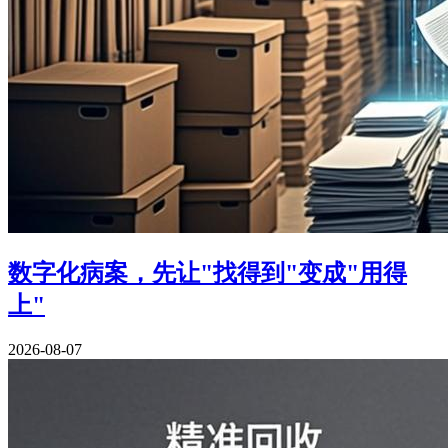
数字化病案，先让"找得到"变成"用得
上"
2026-08-07