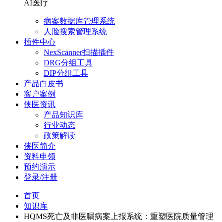
AI医疗
病案数据库管理系统
人脸搜索管理系统
插件中心
NexScanner扫描插件
DRG分组工具
DIP分组工具
产品白皮书
客户案例
侠医资讯
产品知识库
行业动态
政策解读
侠医简介
资料申领
预约演示
登录/注册
首页
知识库
HQMS死亡及非医嘱病案上报系统：重塑医院质量管理