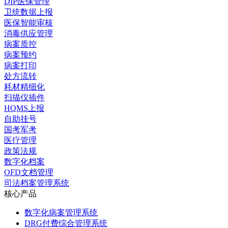
DIP医保管理
卫统数据上报
医保智能审核
消毒供应管理
病案质控
病案预约
病案打印
处方流转
耗材精细化
扫描仪插件
HQMS上报
自助挂号
国考军考
医疗管理
政策法规
数字化档案
OFD文档管理
司法档案管理系统
核心产品
数字化病案管理系统
DRG付费综合管理系统