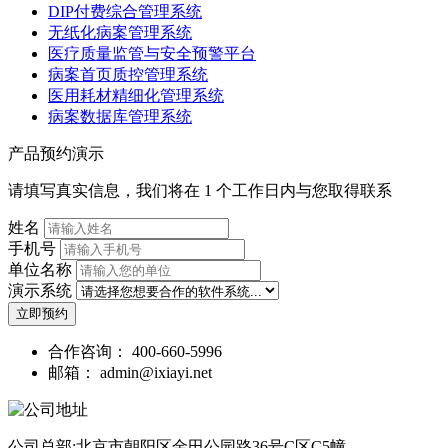
DIP付费综合管理系统
无纸化病案管理系统
医疗质量监管与安全预警平台
病案首页质控管理系统
医用耗材精细化管理系统
病案数据库管理系统
产品预约演示
请填写真实信息，我们将在 1 个工作日内与您取得联系
姓名
手机号
单位名称
演示系统
立即预约
合作咨询：
400-660-5996
邮箱：
admin@ixiayi.net
公司总部:北京市朝阳区金田公园路36号C区C5幢