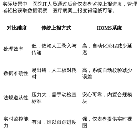
实际场景中，医院IT人员通过后台仪表盘监控上报进度，管理
者轻松获取数据洞察，医疗病案上报变得流畅可靠。
对比维度
传统上报方式
HQMS系统
低，依赖人工录入与
高，自动化流程减少延
处理效率
传递
迟
易出错，人工核对耗
高，系统自动校验减少
数据准确性
时
误差
压力大，需手动检查
安心可靠，内置合规模
法规遵从性
标准
块
实时监控能
强，仪表盘提供实时视
有限，难以跟踪进度
力
图