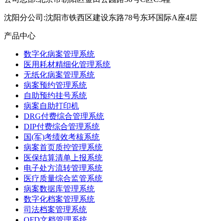
沈阳分公司:沈阳市铁西区建设东路78号东环国际A座4层
产品中心
数字化病案管理系统
医用耗材精细化管理系统
无纸化病案管理系统
病案预约管理系统
自助预约挂号系统
病案自助打印机
DRG付费综合管理系统
DIP付费综合管理系统
国(军)考绩效考核系统
病案首页质控管理系统
医保结算清单上报系统
电子处方流转管理系统
医疗质量综合监管系统
病案数据库管理系统
数字化档案管理系统
司法档案管理系统
OFD文档管理系统