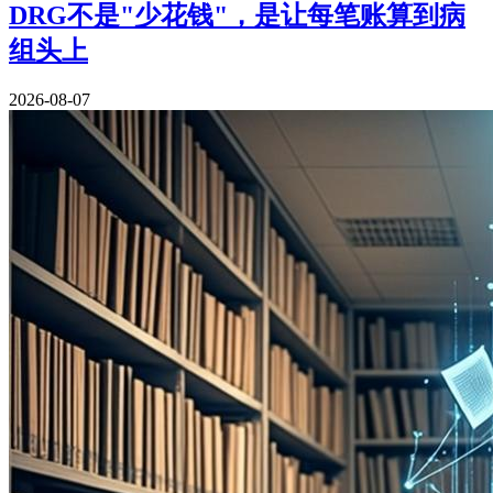
DRG不是"少花钱"，是让每笔账算到病
组头上
2026-08-07