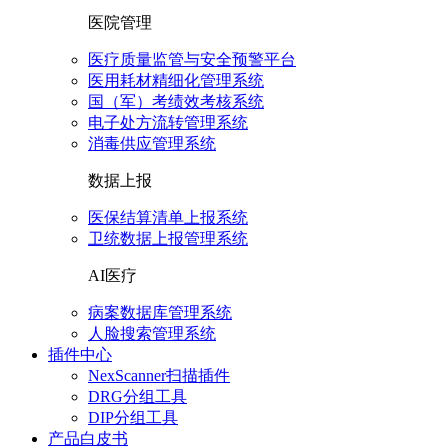
医院管理
医疗质量监管与安全预警平台
医用耗材精细化管理系统
国（军）考绩效考核系统
电子处方流转管理系统
消毒供应管理系统
数据上报
医保结算清单上报系统
卫统数据上报管理系统
AI医疗
病案数据库管理系统
人脸搜索管理系统
插件中心
NexScanner扫描插件
DRG分组工具
DIP分组工具
产品白皮书