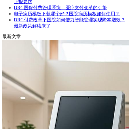
上报要求
DRG医保付费管理系统：医疗支付变革的引擎
电子病历模板下载哪个好？医院病历模板如何使用？
DRG付费改革下医院如何借力智能管理实现降本增效？
最新政策解读来了
最新文章