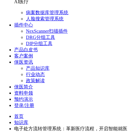
AI医疗
病案数据库管理系统
人脸搜索管理系统
插件中心
NexScanner扫描插件
DRG分组工具
DIP分组工具
产品白皮书
客户案例
侠医资讯
产品知识库
行业动态
政策解读
侠医简介
资料申领
预约演示
登录/注册
首页
知识库
电子处方流转管理系统：革新医疗流程，开启智能就医