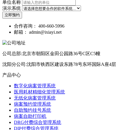
单位名称
演示系统
立即预约
合作咨询：
400-660-5996
邮箱：
admin@ixiayi.net
公司总部:北京市朝阳区金田公园路36号C区C5幢
沈阳分公司:沈阳市铁西区建设东路78号东环国际A座4层
产品中心
数字化病案管理系统
医用耗材精细化管理系统
无纸化病案管理系统
病案预约管理系统
自助预约挂号系统
病案自助打印机
DRG付费综合管理系统
DIP付费综合管理系统