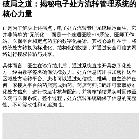
破局之道：揭秘电子处方流转管理系统的
核心力量
正是为了解决上述痛点，电子处方流转管理系统应运而生。它
并非简单的“无纸化”，而是一个连通医院HIS系统、医师工作
站、医保平台和定点药房的数字化桥梁。其核心原理在于，将
传统处方转换为标准化、结构化的数据，并通过安全可信的网
络进行授权传输与共享。
具体而言，医生在诊疗结束后，通过系统直接开具数字化处
方，经由数字签名确保法律效力。处方信息随即被加密推送至
区域处方流转平台。患者可以通过短信或二维码，自主选择任
何一家接入平台的药店完成购药。药店药师扫码即可获取标准
化处方信息，进行快速审核与配药，并将核销结果实时回传至
医院与医保系统。整个过程，处方流转系统确保了信息的完整
性、不可篡改性和可追溯性。