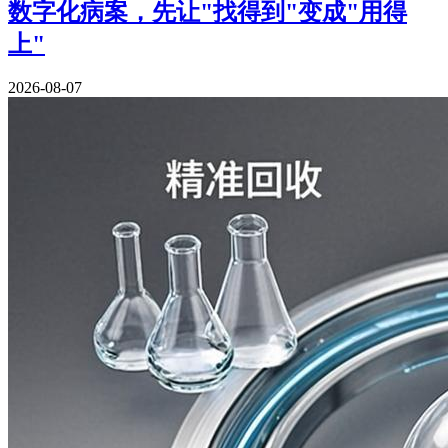
数字化病案，先让"找得到"变成"用得
上"
2026-08-07