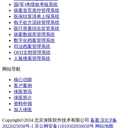
国(军)考绩效考核系统
病案首页质控管理系统
医保结算清单上报系统
电子处方流转管理系统
医疗质量综合监管系统
病案数据库管理系统
数字化档案管理系统
司法档案管理系统
OFD文档管理系统
人脸搜索管理系统
网站导航
核心功能
客户案例
侠医资讯
侠医简介
资料申领
加入侠医
Copyright©2024 北京侠医软件技术有限公司
备案:京ICP备
2022025058号-1
京公网安备11010502050658号
网站地图