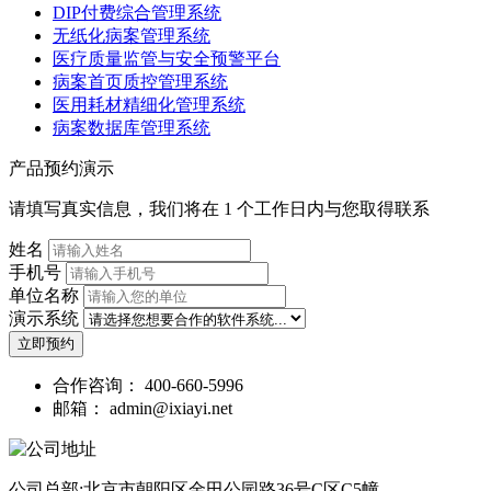
DIP付费综合管理系统
无纸化病案管理系统
医疗质量监管与安全预警平台
病案首页质控管理系统
医用耗材精细化管理系统
病案数据库管理系统
产品预约演示
请填写真实信息，我们将在 1 个工作日内与您取得联系
姓名
手机号
单位名称
演示系统
立即预约
合作咨询：
400-660-5996
邮箱：
admin@ixiayi.net
公司总部:北京市朝阳区金田公园路36号C区C5幢