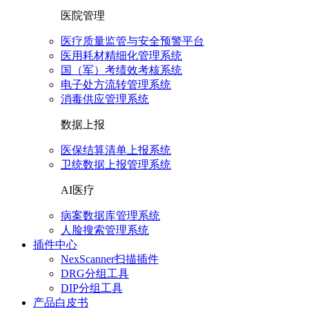
医院管理
医疗质量监管与安全预警平台
医用耗材精细化管理系统
国（军）考绩效考核系统
电子处方流转管理系统
消毒供应管理系统
数据上报
医保结算清单上报系统
卫统数据上报管理系统
AI医疗
病案数据库管理系统
人脸搜索管理系统
插件中心
NexScanner扫描插件
DRG分组工具
DIP分组工具
产品白皮书