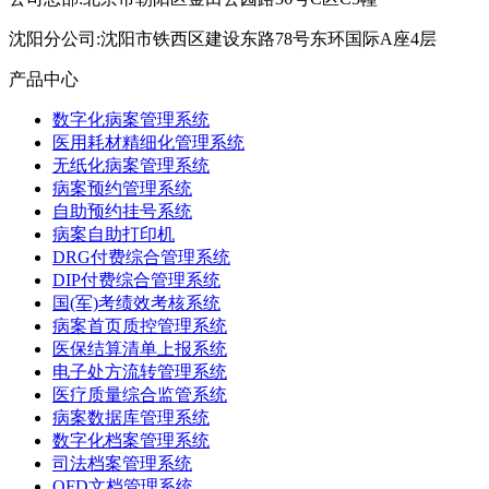
沈阳分公司:沈阳市铁西区建设东路78号东环国际A座4层
产品中心
数字化病案管理系统
医用耗材精细化管理系统
无纸化病案管理系统
病案预约管理系统
自助预约挂号系统
病案自助打印机
DRG付费综合管理系统
DIP付费综合管理系统
国(军)考绩效考核系统
病案首页质控管理系统
医保结算清单上报系统
电子处方流转管理系统
医疗质量综合监管系统
病案数据库管理系统
数字化档案管理系统
司法档案管理系统
OFD文档管理系统