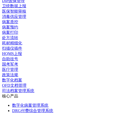
DIP医保管理
卫统数据上报
医保智能审核
消毒供应管理
病案质控
病案预约
病案打印
处方流转
耗材精细化
扫描仪插件
HQMS上报
自助挂号
国考军考
医疗管理
政策法规
数字化档案
OFD文档管理
司法档案管理系统
核心产品
数字化病案管理系统
DRG付费综合管理系统