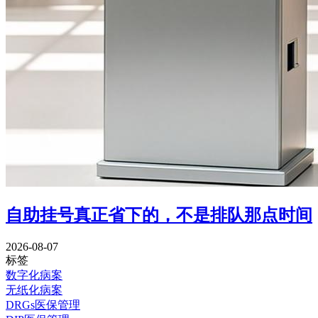
自助挂号真正省下的，不是排队那点时间
2026-08-07
标签
数字化病案
无纸化病案
DRGs医保管理