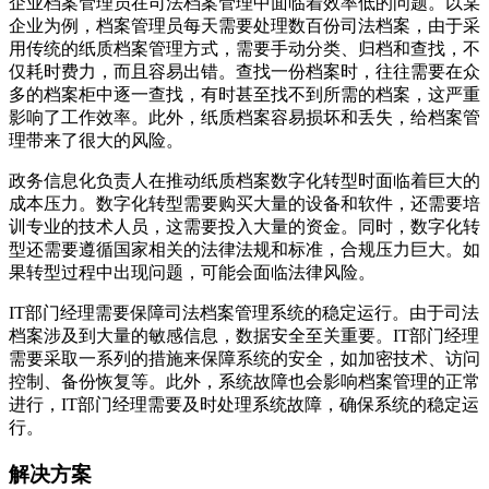
企业档案管理员在司法档案管理中面临着效率低的问题。以某
企业为例，档案管理员每天需要处理数百份司法档案，由于采
用传统的纸质档案管理方式，需要手动分类、归档和查找，不
仅耗时费力，而且容易出错。查找一份档案时，往往需要在众
多的档案柜中逐一查找，有时甚至找不到所需的档案，这严重
影响了工作效率。此外，纸质档案容易损坏和丢失，给档案管
理带来了很大的风险。
政务信息化负责人在推动纸质档案数字化转型时面临着巨大的
成本压力。数字化转型需要购买大量的设备和软件，还需要培
训专业的技术人员，这需要投入大量的资金。同时，数字化转
型还需要遵循国家相关的法律法规和标准，合规压力巨大。如
果转型过程中出现问题，可能会面临法律风险。
IT部门经理需要保障司法档案管理系统的稳定运行。由于司法
档案涉及到大量的敏感信息，数据安全至关重要。IT部门经理
需要采取一系列的措施来保障系统的安全，如加密技术、访问
控制、备份恢复等。此外，系统故障也会影响档案管理的正常
进行，IT部门经理需要及时处理系统故障，确保系统的稳定运
行。
解决方案