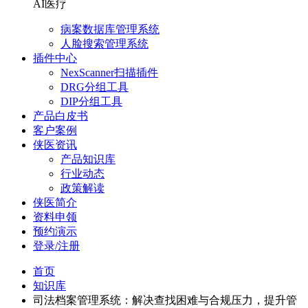
AI医疗
病案数据库管理系统
人脸搜索管理系统
插件中心
NexScanner扫描插件
DRG分组工具
DIP分组工具
产品白皮书
客户案例
侠医资讯
产品知识库
行业动态
政策解读
侠医简介
资料申领
预约演示
登录/注册
首页
知识库
司法档案管理系统：解决查找困难与合规压力，提升管