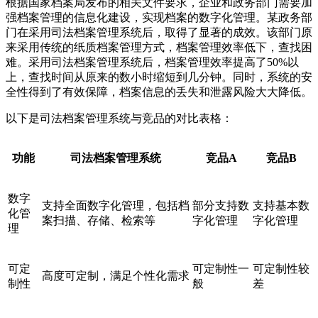
根据国家档案局发布的相关文件要求，企业和政务部门需要加
强档案管理的信息化建设，实现档案的数字化管理。某政务部
门在采用司法档案管理系统后，取得了显著的成效。该部门原
来采用传统的纸质档案管理方式，档案管理效率低下，查找困
难。采用司法档案管理系统后，档案管理效率提高了50%以
上，查找时间从原来的数小时缩短到几分钟。同时，系统的安
全性得到了有效保障，档案信息的丢失和泄露风险大大降低。
以下是司法档案管理系统与竞品的对比表格：
功能
司法档案管理系统
竞品A
竞品B
数字
支持全面数字化管理，包括档
部分支持数
支持基本数
化管
案扫描、存储、检索等
字化管理
字化管理
理
可定
可定制性一
可定制性较
高度可定制，满足个性化需求
制性
般
差