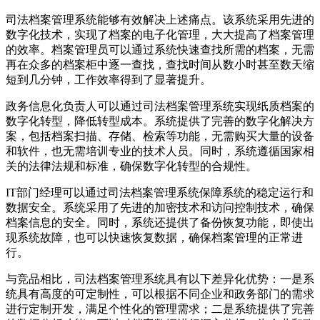
司法档案管理系统能够有效解决上述痛点。该系统采用先进的
数字化技术，实现了档案的电子化管理，大大提高了档案管理
的效率。档案管理员可以通过系统快速查找所需的档案，无需
再在众多的档案柜中逐一查找，查找时间从数小时甚至数天缩
短到几分钟，工作效率得到了显著提升。
政务信息化负责人可以通过司法档案管理系统实现纸质档案的
数字化转型，降低转型成本。系统提供了完善的数字化解决方
案，包括档案扫描、存储、检索等功能，无需购买大量的设备
和软件，也无需培训专业的技术人员。同时，系统遵循国家相
关的法律法规和标准，确保数字化转型的合规性。
IT部门经理可以通过司法档案管理系统保障系统的稳定运行和
数据安全。系统采用了先进的加密技术和访问控制技术，确保
档案信息的安全。同时，系统还提供了备份恢复功能，即使出
现系统故障，也可以快速恢复数据，确保档案管理的正常进
行。
与竞品相比，司法档案管理系统具有以下差异化优势：一是系
统具有高度的可定制性，可以根据不同企业和政务部门的需求
进行定制开发，满足个性化的管理需求；二是系统提供了完善