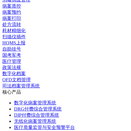
病案质控
病案预约
病案打印
处方流转
耗材精细化
扫描仪插件
HQMS上报
自助挂号
国考军考
医疗管理
政策法规
数字化档案
OFD文档管理
司法档案管理系统
核心产品
数字化病案管理系统
DRG付费综合管理系统
DIP付费综合管理系统
无纸化病案管理系统
医疗质量监管与安全预警平台