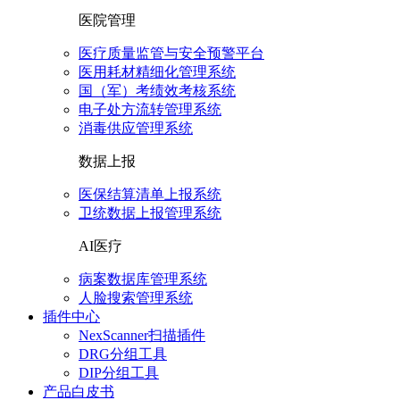
医院管理
医疗质量监管与安全预警平台
医用耗材精细化管理系统
国（军）考绩效考核系统
电子处方流转管理系统
消毒供应管理系统
数据上报
医保结算清单上报系统
卫统数据上报管理系统
AI医疗
病案数据库管理系统
人脸搜索管理系统
插件中心
NexScanner扫描插件
DRG分组工具
DIP分组工具
产品白皮书