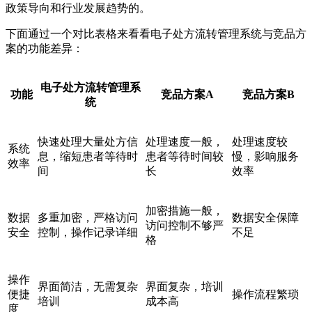
政策导向和行业发展趋势的。
下面通过一个对比表格来看看电子处方流转管理系统与竞品方
案的功能差异：
电子处方流转管理系
功能
竞品方案A
竞品方案B
统
快速处理大量处方信
处理速度一般，
处理速度较
系统
息，缩短患者等待时
患者等待时间较
慢，影响服务
效率
间
长
效率
加密措施一般，
数据
多重加密，严格访问
数据安全保障
访问控制不够严
安全
控制，操作记录详细
不足
格
操作
界面简洁，无需复杂
界面复杂，培训
便捷
操作流程繁琐
培训
成本高
度