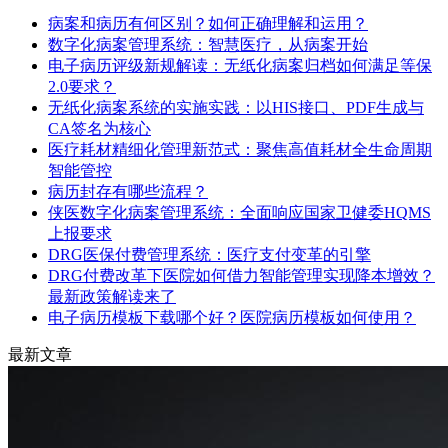
病案和病历有何区别？如何正确理解和运用？
数字化病案管理系统：智慧医疗，从病案开始
电子病历评级新规解读：无纸化病案归档如何满足等保
2.0要求？
无纸化病案系统的实施实践：以HIS接口、PDF生成与
CA签名为核心
医疗耗材精细化管理新范式：聚焦高值耗材全生命周期
智能管控
病历封存有哪些流程？
侠医数字化病案管理系统：全面响应国家卫健委HQMS
上报要求
DRG医保付费管理系统：医疗支付变革的引擎
DRG付费改革下医院如何借力智能管理实现降本增效？
最新政策解读来了
电子病历模板下载哪个好？医院病历模板如何使用？
最新文章