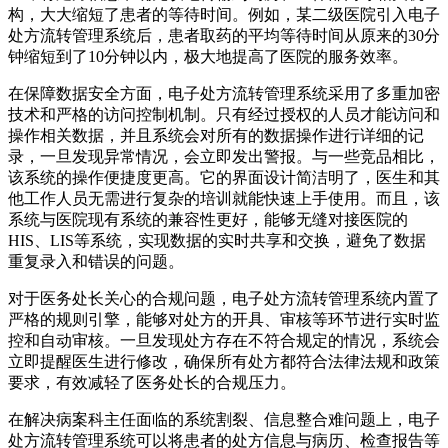
构，大大缩短了患者的等待时间。例如，某二级医院引入电子
处方流转管理系统后，患者取药的平均等待时间从原来的30分
钟缩短到了10分钟以内，极大地提高了医院的服务效率。
在保障数据安全方面，电子处方流转管理系统采用了多重加密
技术和严格的访问控制机制。只有经过授权的人员才能访问和
操作相关数据，并且系统会对所有的数据操作进行详细的记
录，一旦发现异常情况，会立即发出警报。与一些竞品相比，
该系统的操作便捷度更高。它的界面设计简洁明了，医生和其
他工作人员无需进行复杂的培训就能快速上手使用。而且，该
系统与医院现有系统的兼容性更好，能够无缝对接医院的
HIS、LIS等系统，实现数据的实时共享和交换，避免了数据
重复录入和错误的问题。
对于医务处长关心的合规问题，电子处方流转管理系统内置了
严格的规则引擎，能够对处方的开具、审核等环节进行实时监
控和自动审核。一旦发现处方存在不符合规定的情况，系统会
立即提醒医生进行修改，确保所有处方都符合法律法规和政策
要求，有效减轻了医务处长的合规压力。
在解决病案科主任面临的系统割裂、信息整合难问题上，电子
处方流转管理系统可以将患者的处方信息与病历、检查报告等