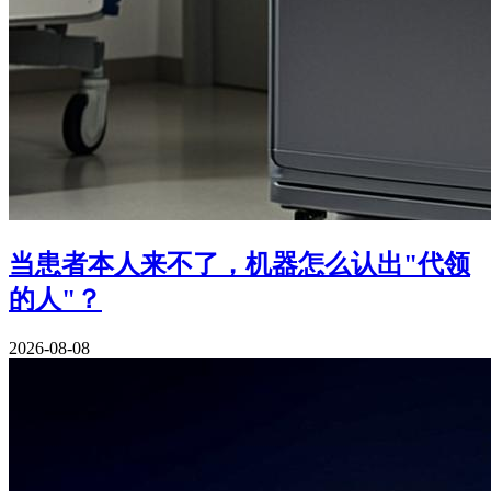
当患者本人来不了，机器怎么认出"代领
的人"？
2026-08-08