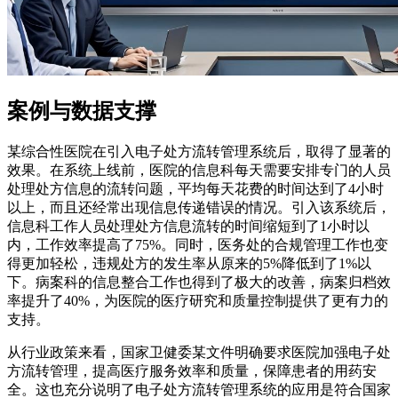
案例与数据支撑
某综合性医院在引入电子处方流转管理系统后，取得了显著的
效果。在系统上线前，医院的信息科每天需要安排专门的人员
处理处方信息的流转问题，平均每天花费的时间达到了4小时
以上，而且还经常出现信息传递错误的情况。引入该系统后，
信息科工作人员处理处方信息流转的时间缩短到了1小时以
内，工作效率提高了75%。同时，医务处的合规管理工作也变
得更加轻松，违规处方的发生率从原来的5%降低到了1%以
下。病案科的信息整合工作也得到了极大的改善，病案归档效
率提升了40%，为医院的医疗研究和质量控制提供了更有力的
支持。
从行业政策来看，国家卫健委某文件明确要求医院加强电子处
方流转管理，提高医疗服务效率和质量，保障患者的用药安
全。这也充分说明了电子处方流转管理系统的应用是符合国家