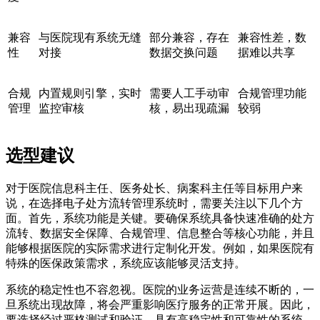
兼容
与医院现有系统无缝
部分兼容，存在
兼容性差，数
性
对接
数据交换问题
据难以共享
合规
内置规则引擎，实时
需要人工手动审
合规管理功能
管理
监控审核
核，易出现疏漏
较弱
选型建议
对于医院信息科主任、医务处长、病案科主任等目标用户来
说，在选择电子处方流转管理系统时，需要关注以下几个方
面。首先，系统功能是关键。要确保系统具备快速准确的处方
流转、数据安全保障、合规管理、信息整合等核心功能，并且
能够根据医院的实际需求进行定制化开发。例如，如果医院有
特殊的医保政策需求，系统应该能够灵活支持。
系统的稳定性也不容忽视。医院的业务运营是连续不断的，一
旦系统出现故障，将会严重影响医疗服务的正常开展。因此，
要选择经过严格测试和验证，具有高稳定性和可靠性的系统。