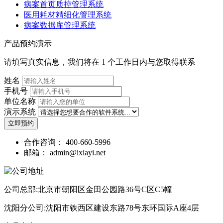
病案首页质控管理系统
医用耗材精细化管理系统
病案数据库管理系统
产品预约演示
请填写真实信息，我们将在 1 个工作日内与您取得联系
姓名
手机号
单位名称
演示系统
立即预约
合作咨询：
400-660-5996
邮箱：
admin@ixiayi.net
公司总部:北京市朝阳区金田公园路36号C区C5幢
沈阳分公司:沈阳市铁西区建设东路78号东环国际A座4层