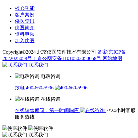
核心功能
客户案例
侠医资讯
侠医简介
资料申领
加入侠医
Copyright©2024 北京侠医软件技术有限公司
备案:京ICP备
2022025058号-1
京公网安备11010502050658号
网站地图
联系我们
电话咨询
致电 400-660-5996
在线咨询
在线销售顾问，第一时间响应
7*24小时客服
服务热线
联系我们