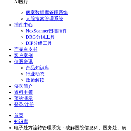
AI医疗
病案数据库管理系统
人脸搜索管理系统
插件中心
NexScanner扫描插件
DRG分组工具
DIP分组工具
产品白皮书
客户案例
侠医资讯
产品知识库
行业动态
政策解读
侠医简介
资料申领
预约演示
登录/注册
首页
知识库
电子处方流转管理系统：破解医院信息科、医务处、病