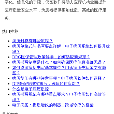
字化、信息化的手段，侠医软件将助力医疗机构全面提升
医疗质量安全水平，为患者提供更加优质、高效的医疗服
务。
热门推荐
病历封存有哪些流程？
病历单格式与书写要点详解，电子病历系统如何提升效
率？
DRG医保管理政策解读，如何适应新规定？
病历书写制度是什么？如何确保医疗信息准确无误？
如何遵循病历书写基本规范？门诊病历书写范文有哪
些？
病历复印有哪些注意事项？电子病历软件如何选择？
DIP医保管理实施后，医院如何应对？
什么是电子病历质控
病历书写规范有哪些重点要求？电子病历如何高效管
理？
电子病案：提质增效的利器，跨域诊疗的桥梁