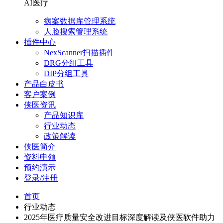
AI医疗
病案数据库管理系统
人脸搜索管理系统
插件中心
NexScanner扫描插件
DRG分组工具
DIP分组工具
产品白皮书
客户案例
侠医资讯
产品知识库
行业动态
政策解读
侠医简介
资料申领
预约演示
登录/注册
首页
行业动态
2025年医疗质量安全改进目标深度解读及侠医软件助力