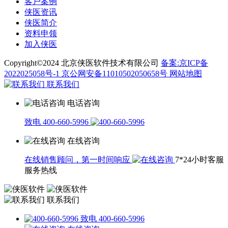
客户案例
侠医资讯
侠医简介
资料申领
加入侠医
Copyright©2024 北京侠医软件技术有限公司
备案:京ICP备
2022025058号-1
京公网安备11010502050658号
网站地图
联系我们
电话咨询
致电 400-660-5996
在线咨询
在线销售顾问，第一时间响应
7*24小时客服
服务热线
联系我们
致电 400-660-5996