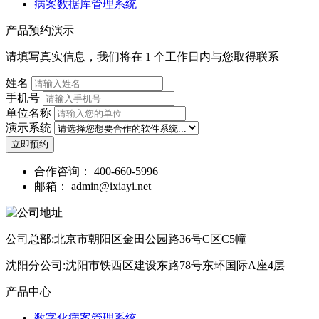
病案数据库管理系统
产品预约演示
请填写真实信息，我们将在 1 个工作日内与您取得联系
姓名
手机号
单位名称
演示系统
立即预约
合作咨询：
400-660-5996
邮箱：
admin@ixiayi.net
公司总部:北京市朝阳区金田公园路36号C区C5幢
沈阳分公司:沈阳市铁西区建设东路78号东环国际A座4层
产品中心
数字化病案管理系统