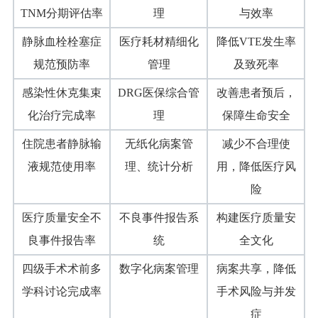
TNM分期评估率
理
与效率
静脉血栓栓塞症
医疗耗材精细化
降低VTE发生率
规范预防率
管理
及致死率
感染性休克集束
DRG医保综合管
改善患者预后，
化治疗完成率
理
保障生命安全
住院患者静脉输
无纸化病案管
减少不合理使
液规范使用率
理、统计分析
用，降低医疗风
险
医疗质量安全不
不良事件报告系
构建医疗质量安
良事件报告率
统
全文化
四级手术术前多
数字化病案管理
病案共享，降低
学科讨论完成率
手术风险与并发
症