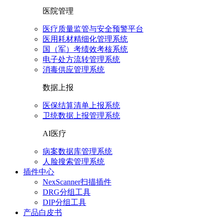
医院管理
医疗质量监管与安全预警平台
医用耗材精细化管理系统
国（军）考绩效考核系统
电子处方流转管理系统
消毒供应管理系统
数据上报
医保结算清单上报系统
卫统数据上报管理系统
AI医疗
病案数据库管理系统
人脸搜索管理系统
插件中心
NexScanner扫描插件
DRG分组工具
DIP分组工具
产品白皮书