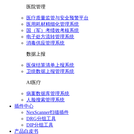
医院管理
医疗质量监管与安全预警平台
医用耗材精细化管理系统
国（军）考绩效考核系统
电子处方流转管理系统
消毒供应管理系统
数据上报
医保结算清单上报系统
卫统数据上报管理系统
AI医疗
病案数据库管理系统
人脸搜索管理系统
插件中心
NexScanner扫描插件
DRG分组工具
DIP分组工具
产品白皮书