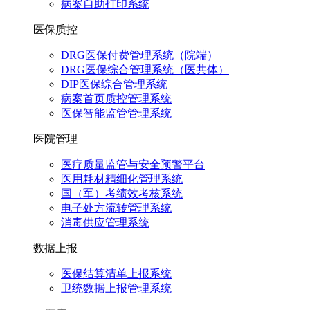
病案自助打印系统
医保质控
DRG医保付费管理系统（院端）
DRG医保综合管理系统（医共体）
DIP医保综合管理系统
病案首页质控管理系统
医保智能监管管理系统
医院管理
医疗质量监管与安全预警平台
医用耗材精细化管理系统
国（军）考绩效考核系统
电子处方流转管理系统
消毒供应管理系统
数据上报
医保结算清单上报系统
卫统数据上报管理系统