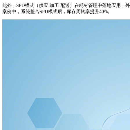
此外，SPD模式（供应-加工-配送）在耗材管理中落地应用
案例中，系统整合SPD模式后，库存周转率提升40%。