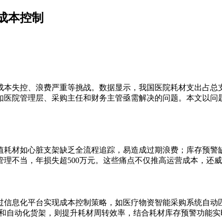
成本控制
成本失控、浪费严重等挑战。数据显示，我国医院耗材支出占总支
如医院管理层、采购主任和财务主管亟需解决的问题。本文以问
值耗材如心脏支架缺乏全流程追踪，易造成过期浪费；库存预警
理不当，年损失超500万元。这些痛点不仅推高运营成本，还
过信息化平台实现成本控制策略，如医疗物资智能采购系统自动
D和自动化货架，则提升耗材周转效率，结合耗材库存预警功能