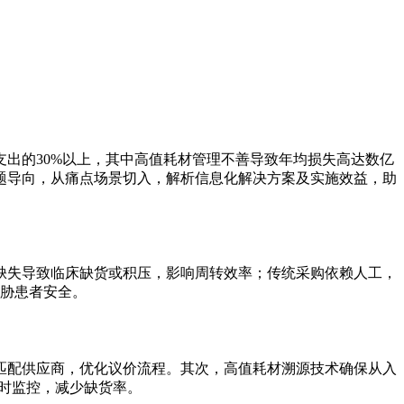
出的30%以上，其中高值耗材管理不善导致年均损失高达数亿
题导向，从痛点场景切入，解析信息化解决方案及实施效益，助
缺失导致临床缺货或积压，影响周转效率；传统采购依赖人工，
威胁患者安全。
匹配供应商，优化议价流程。其次，高值耗材溯源技术确保从入
实时监控，减少缺货率。