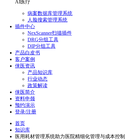
AI医疗
病案数据库管理系统
人脸搜索管理系统
插件中心
NexScanner扫描插件
DRG分组工具
DIP分组工具
产品白皮书
客户案例
侠医资讯
产品知识库
行业动态
政策解读
侠医简介
资料申领
预约演示
登录/注册
首页
知识库
医用耗材管理系统助力医院精细化管理与成本控制