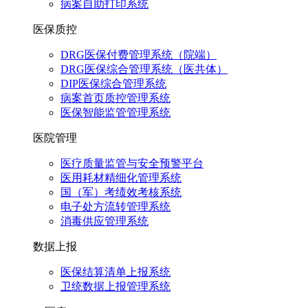
病案自助打印系统
医保质控
DRG医保付费管理系统（院端）
DRG医保综合管理系统（医共体）
DIP医保综合管理系统
病案首页质控管理系统
医保智能监管管理系统
医院管理
医疗质量监管与安全预警平台
医用耗材精细化管理系统
国（军）考绩效考核系统
电子处方流转管理系统
消毒供应管理系统
数据上报
医保结算清单上报系统
卫统数据上报管理系统