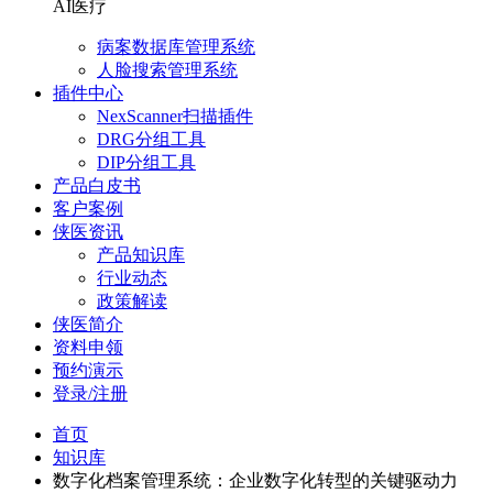
AI医疗
病案数据库管理系统
人脸搜索管理系统
插件中心
NexScanner扫描插件
DRG分组工具
DIP分组工具
产品白皮书
客户案例
侠医资讯
产品知识库
行业动态
政策解读
侠医简介
资料申领
预约演示
登录/注册
首页
知识库
数字化档案管理系统：企业数字化转型的关键驱动力