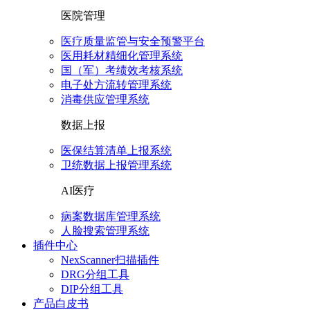
医院管理
医疗质量监管与安全预警平台
医用耗材精细化管理系统
国（军）考绩效考核系统
电子处方流转管理系统
消毒供应管理系统
数据上报
医保结算清单上报系统
卫统数据上报管理系统
AI医疗
病案数据库管理系统
人脸搜索管理系统
插件中心
NexScanner扫描插件
DRG分组工具
DIP分组工具
产品白皮书