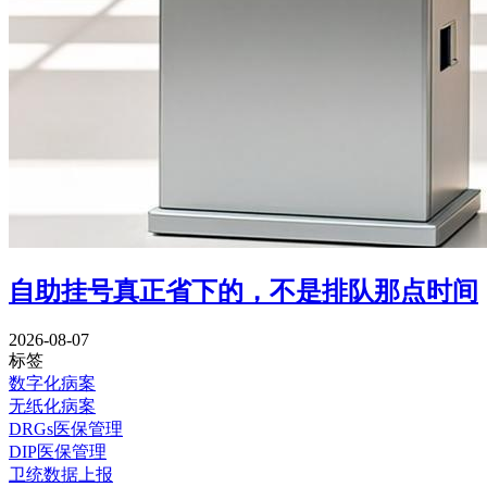
自助挂号真正省下的，不是排队那点时间
2026-08-07
标签
数字化病案
无纸化病案
DRGs医保管理
DIP医保管理
卫统数据上报