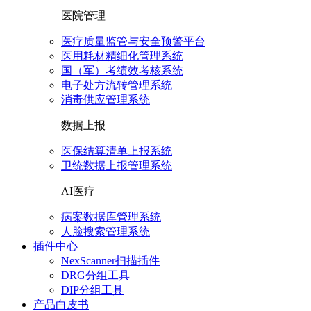
医院管理
医疗质量监管与安全预警平台
医用耗材精细化管理系统
国（军）考绩效考核系统
电子处方流转管理系统
消毒供应管理系统
数据上报
医保结算清单上报系统
卫统数据上报管理系统
AI医疗
病案数据库管理系统
人脸搜索管理系统
插件中心
NexScanner扫描插件
DRG分组工具
DIP分组工具
产品白皮书