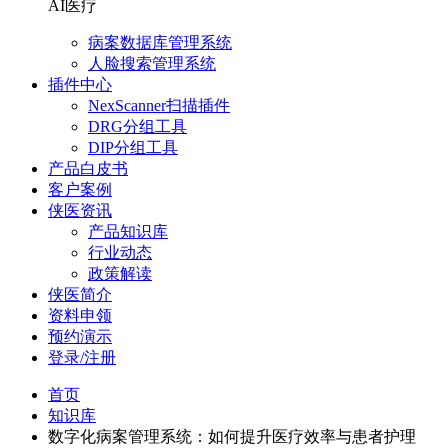
AI医疗
病案数据库管理系统
人脸搜索管理系统
插件中心
NexScanner扫描插件
DRG分组工具
DIP分组工具
产品白皮书
客户案例
侠医资讯
产品知识库
行业动态
政策解读
侠医简介
资料申领
预约演示
登录/注册
首页
知识库
数字化病案管理系统：如何提升医疗效率与患者护理