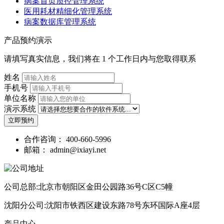
病案首页质控管理系统
医用耗材精细化管理系统
病案数据库管理系统
产品预约演示
请填写真实信息，我们将在 1 个工作日内与您取得联系
姓名
手机号
单位名称
演示系统
立即预约
合作咨询：
400-660-5996
邮箱：
admin@ixiayi.net
公司总部:北京市朝阳区金田公园路36号C区C5幢
沈阳分公司:沈阳市铁西区建设东路78号东环国际A座4层
产品中心