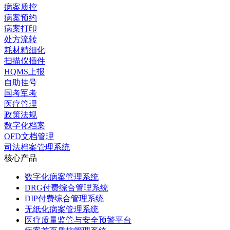
病案质控
病案预约
病案打印
处方流转
耗材精细化
扫描仪插件
HQMS上报
自助挂号
国考军考
医疗管理
政策法规
数字化档案
OFD文档管理
司法档案管理系统
核心产品
数字化病案管理系统
DRG付费综合管理系统
DIP付费综合管理系统
无纸化病案管理系统
医疗质量监管与安全预警平台