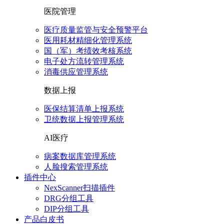
医院管理
医疗质量监管与安全预警平台
医用耗材精细化管理系统
国（军）考绩效考核系统
电子处方流转管理系统
消毒供应管理系统
数据上报
医保结算清单上报系统
卫统数据上报管理系统
AI医疗
病案数据库管理系统
人脸搜索管理系统
插件中心
NexScanner扫描插件
DRG分组工具
DIP分组工具
产品白皮书