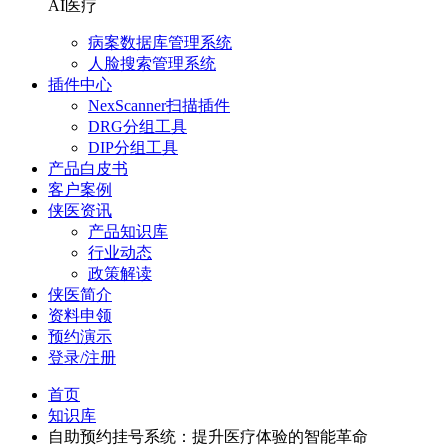
AI医疗
病案数据库管理系统
人脸搜索管理系统
插件中心
NexScanner扫描插件
DRG分组工具
DIP分组工具
产品白皮书
客户案例
侠医资讯
产品知识库
行业动态
政策解读
侠医简介
资料申领
预约演示
登录/注册
首页
知识库
自助预约挂号系统：提升医疗体验的智能革命