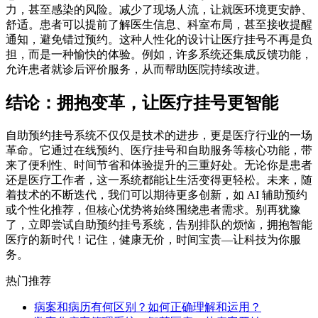
力，甚至感染的风险。
减少了现场人流，让就医环境更安静、
舒适。患者可以提前了解医生信息、科室布局，甚至接收提醒
通知，避免错过预约。这种人性化的设计让医疗挂号不再是负
担，而是一种愉快的体验。例如，许多系统还集成反馈功能，
允许患者就诊后评价服务，从而帮助医院持续改进。
结论：拥抱变革，让医疗挂号更智能
自助预约挂号系统不仅仅是技术的进步，更是医疗行业的一场
革命。它通过在线预约、医疗挂号和自助服务等核心功能，带
来了便利性、时间节省和体验提升的三重好处。无论你是患者
还是医疗工作者，这一系统都能让生活变得更轻松。未来，随
着技术的不断迭代，我们可以期待更多创新，如 AI 辅助预约
或个性化推荐，但核心优势将始终围绕患者需求。别再犹豫
了，立即尝试自助预约挂号系统，告别排队的烦恼，拥抱智能
医疗的新时代！记住，健康无价，时间宝贵—让科技为你服
务。
热门推荐
病案和病历有何区别？如何正确理解和运用？