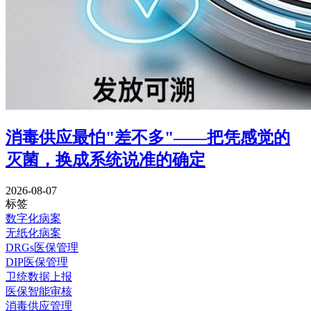
消毒供应最怕"差不多"——把凭感觉的
灭菌，换成系统说准的确定
2026-08-07
标签
数字化病案
无纸化病案
DRGs医保管理
DIP医保管理
卫统数据上报
医保智能审核
消毒供应管理