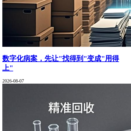
数字化病案，先让"找得到"变成"用得
上"
2026-08-07