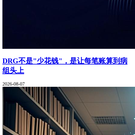
DRG不是"少花钱"，是让每笔账算到病
组头上
2026-08-07