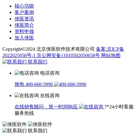
核心功能
客户案例
侠医资讯
侠医简介
资料申领
加入侠医
Copyright©2024 北京侠医软件技术有限公司
备案:京ICP备
2022025058号-1
京公网安备11010502050658号
网站地图
联系我们
电话咨询
致电 400-660-5996
在线咨询
在线销售顾问，第一时间响应
7*24小时客服
服务热线
联系我们