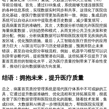
等前沿领域。首先，通过EHR集成，系统能够无缝连接医院
的各种信息系统，实现数据实时同步和共享。这强化了医院信
息化基础，使医疗数据管理更加高效和一致。例如，集成后的
系统可以自动从EHR中提取患者历史数据，减少重复填写，
提高病案首页的准确性。其次，大数据分析功能允许医院挖掘
海量病案数据，识别趋势和模式，从而支持公共卫生决策和资
源分配。例如，分析病案数据可以帮助医院发现常见疾病的高
发区域，优化预防措施。最后，人工智能在医疗质控中的应用
潜力巨大：AI算法可以学习历史错误数据，预测并防止未来
错误，甚至自动化部分审核流程。例如，机器学习模型可以识
别异常诊断代码，提前预警潜在问题。这些拓展不仅提升了病
案首页质控的智能化水平，还为医疗质量控制带来了革命性变
革，推动行业向数据驱动方向发展。
结语：拥抱未来，提升医疗质量
总之，病案首页质控管理系统是现代医疗体系中不可或缺的工
具，它通过提升数据准确性、优化流程和支持拓展应用，彻底
改变了医疗数据管理和医院信息化的面貌。随着技术发展，集
成EHR、大数据和AI将进一步增强其能力，帮助医院实现更