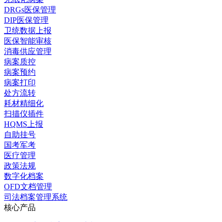
DRGs医保管理
DIP医保管理
卫统数据上报
医保智能审核
消毒供应管理
病案质控
病案预约
病案打印
处方流转
耗材精细化
扫描仪插件
HQMS上报
自助挂号
国考军考
医疗管理
政策法规
数字化档案
OFD文档管理
司法档案管理系统
核心产品