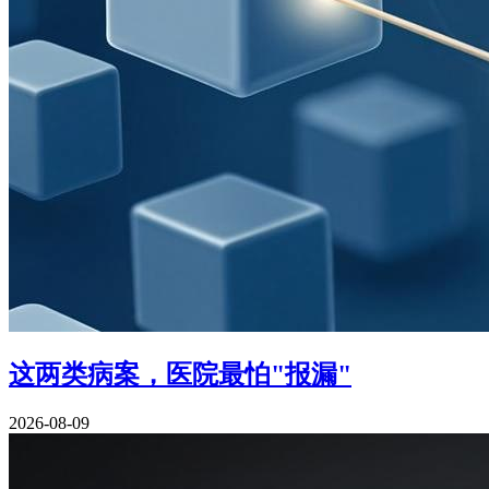
这两类病案，医院最怕"报漏"
2026-08-09