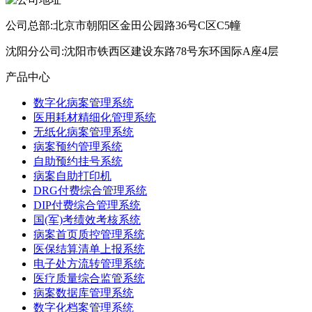
公司总部:北京市朝阳区金田公园路36号C区C5幢
沈阳分公司:沈阳市铁西区建设东路78号东环国际A座4层
产品中心
数字化病案管理系统
医用耗材精细化管理系统
无纸化病案管理系统
病案预约管理系统
自助预约挂号系统
病案自助打印机
DRG付费综合管理系统
DIP付费综合管理系统
国(军)考绩效考核系统
病案首页质控管理系统
医保结算清单上报系统
电子处方流转管理系统
医疗质量综合监管系统
病案数据库管理系统
数字化档案管理系统