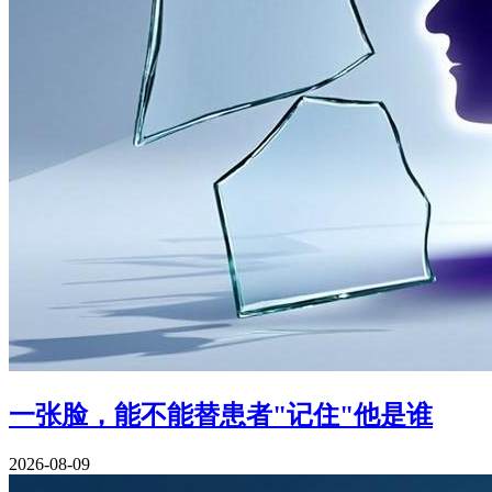
一张脸，能不能替患者"记住"他是谁
2026-08-09