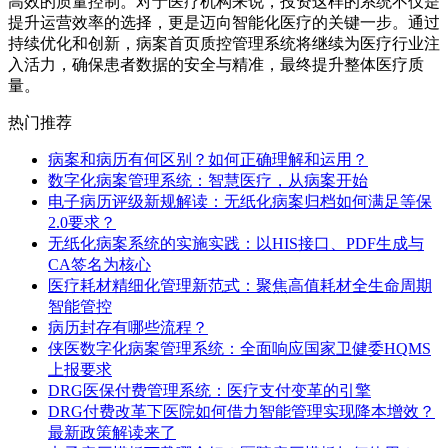
高效的质量控制。对于医疗机构来说，投资这样的系统不仅是
提升运营效率的选择，更是迈向智能化医疗的关键一步。通过
持续优化和创新，病案首页质控管理系统将继续为医疗行业注
入活力，确保患者数据的安全与精准，最终提升整体医疗质
量。
热门推荐
病案和病历有何区别？如何正确理解和运用？
数字化病案管理系统：智慧医疗，从病案开始
电子病历评级新规解读：无纸化病案归档如何满足等保
2.0要求？
无纸化病案系统的实施实践：以HIS接口、PDF生成与
CA签名为核心
医疗耗材精细化管理新范式：聚焦高值耗材全生命周期
智能管控
病历封存有哪些流程？
侠医数字化病案管理系统：全面响应国家卫健委HQMS
上报要求
DRG医保付费管理系统：医疗支付变革的引擎
DRG付费改革下医院如何借力智能管理实现降本增效？
最新政策解读来了