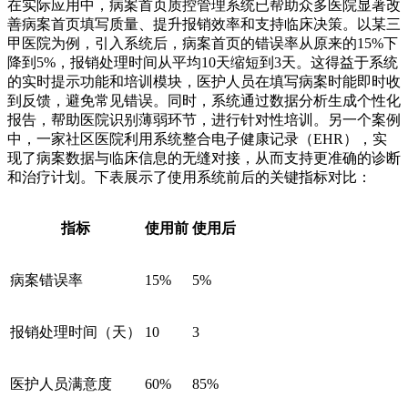
在实际应用中，病案首页质控管理系统已帮助众多医院显著改
善病案首页填写质量、提升报销效率和支持临床决策。以某三
甲医院为例，引入系统后，病案首页的错误率从原来的15%下
降到5%，报销处理时间从平均10天缩短到3天。这得益于系统
的实时提示功能和培训模块，医护人员在填写病案时能即时收
到反馈，避免常见错误。同时，系统通过数据分析生成个性化
报告，帮助医院识别薄弱环节，进行针对性培训。另一个案例
中，一家社区医院利用系统整合电子健康记录（EHR），实
现了病案数据与临床信息的无缝对接，从而支持更准确的诊断
和治疗计划。下表展示了使用系统前后的关键指标对比：
指标
使用前
使用后
病案错误率
15%
5%
报销处理时间（天）
10
3
医护人员满意度
60%
85%