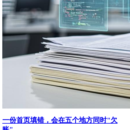
一份首页填错，会在五个地方同时"欠
账"