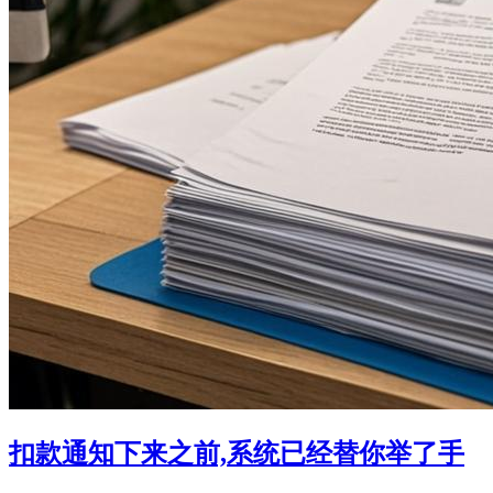
扣款通知下来之前,系统已经替你举了手