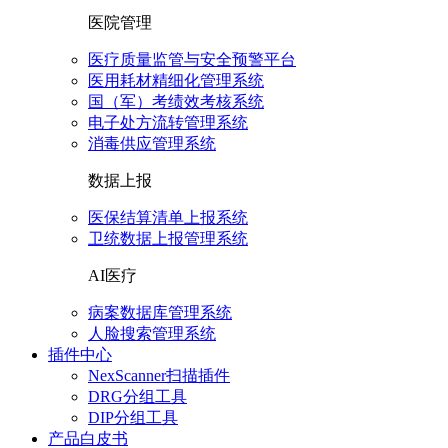
医院管理
医疗质量监管与安全预警平台
医用耗材精细化管理系统
国（军）考绩效考核系统
电子处方流转管理系统
消毒供应管理系统
数据上报
医保结算清单上报系统
卫统数据上报管理系统
AI医疗
病案数据库管理系统
人脸搜索管理系统
插件中心
NexScanner扫描插件
DRG分组工具
DIP分组工具
产品白皮书