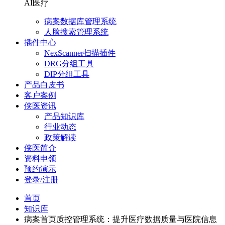
AI医疗
病案数据库管理系统
人脸搜索管理系统
插件中心
NexScanner扫描插件
DRG分组工具
DIP分组工具
产品白皮书
客户案例
侠医资讯
产品知识库
行业动态
政策解读
侠医简介
资料申领
预约演示
登录/注册
首页
知识库
病案首页质控管理系统：提升医疗数据质量与医院信息