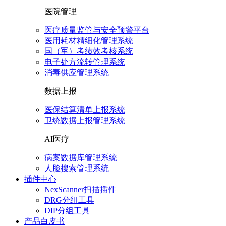
医院管理
医疗质量监管与安全预警平台
医用耗材精细化管理系统
国（军）考绩效考核系统
电子处方流转管理系统
消毒供应管理系统
数据上报
医保结算清单上报系统
卫统数据上报管理系统
AI医疗
病案数据库管理系统
人脸搜索管理系统
插件中心
NexScanner扫描插件
DRG分组工具
DIP分组工具
产品白皮书