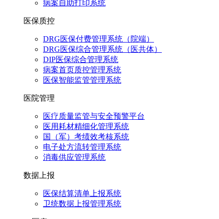
病案自助打印系统
医保质控
DRG医保付费管理系统（院端）
DRG医保综合管理系统（医共体）
DIP医保综合管理系统
病案首页质控管理系统
医保智能监管管理系统
医院管理
医疗质量监管与安全预警平台
医用耗材精细化管理系统
国（军）考绩效考核系统
电子处方流转管理系统
消毒供应管理系统
数据上报
医保结算清单上报系统
卫统数据上报管理系统