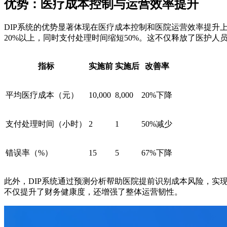
优势：医疗成本控制与运营效率提升
DIP系统的优势显著体现在医疗成本控制和医院运营效率提升
20%以上，同时支付处理时间缩短50%。这不仅释放了医护
指标
实施前
实施后
改善率
平均医疗成本（元）
10,000
8,000
20%下降
支付处理时间（小时）
2
1
50%减少
错误率（%）
15
5
67%下降
此外，DIP系统通过预测分析帮助医院提前识别成本风险，实现 
不仅提升了财务健康度，还增强了整体运营韧性。