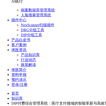
AI医疗
病案数据库管理系统
人脸搜索管理系统
插件中心
NexScanner扫描插件
DRG分组工具
DIP分组工具
产品白皮书
客户案例
侠医资讯
产品知识库
行业动态
政策解读
侠医简介
资料申领
预约演示
登录/注册
首页
知识库
DIP付费综合管理系统：医疗支付领域的智能革新与高效