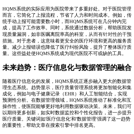
HQMS系统的实际应用为医院带来了多重好处。对于医院管理
而言，它简化了上报流程，节省了人力和时间成本。例如，传
统手动上报可能需要数小时，而HQMS系统可在几分钟内完
成，提高了工作效率。同时，系统通过数据分析，帮助医院发
从而有针对性的干预
现质量漏洞，如非医嘱离院率高的科室，
措施
。对于患者，这意味着更安全的医疗环境和更高的服务质
量。减少上报错误也降低了医疗纠纷风险，提升了整体医疗质
量。这些益处使HQMS系统成为现代医院不可或缺的工具。
未来趋势：医疗信息化与数据管理的融合
随着医疗信息化的发展，HQMS系统正逐步融入更大的数据管
理生态系统。趋势显示，医疗质量管理系统将更加智能化和集
成化，例如与电子健康记录（EHR）和人工智能结合，实现
预测性分析。在数据管理领域，HQMS系统推动了标准化和互
操作性，使医院能够更好地利用数据驱动决策。未来，我们可
以期待更多创新，如实时数据监控和个性化报告，进一步提升
医疗质量。关键词如'医疗信息化'和'数据管理'强调了这一趋势
的重要性，帮助文章在搜索引擎中排名更高。