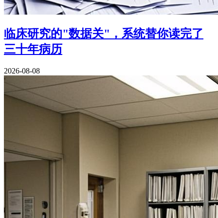
临床研究的"数据关"，系统替你读完了
三十年病历
2026-08-08