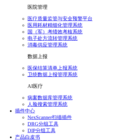
医院管理
医疗质量监管与安全预警平台
医用耗材精细化管理系统
国（军）考绩效考核系统
电子处方流转管理系统
消毒供应管理系统
数据上报
医保结算清单上报系统
卫统数据上报管理系统
AI医疗
病案数据库管理系统
人脸搜索管理系统
插件中心
NexScanner扫描插件
DRG分组工具
DIP分组工具
产品白皮书