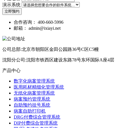
演示系统
立即预约
合作咨询：
400-660-5996
邮箱：
admin@ixiayi.net
公司总部:北京市朝阳区金田公园路36号C区C5幢
沈阳分公司:沈阳市铁西区建设东路78号东环国际A座4层
产品中心
数字化病案管理系统
医用耗材精细化管理系统
无纸化病案管理系统
病案预约管理系统
自助预约挂号系统
病案自助打印机
DRG付费综合管理系统
DIP付费综合管理系统