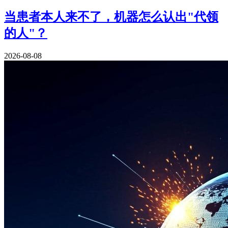
当患者本人来不了，机器怎么认出"代领
的人"？
2026-08-08