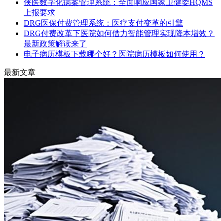
侠医数字化病案管理系统：全面响应国家卫健委HQMS
上报要求
DRG医保付费管理系统：医疗支付变革的引擎
DRG付费改革下医院如何借力智能管理实现降本增效？
最新政策解读来了
电子病历模板下载哪个好？医院病历模板如何使用？
最新文章