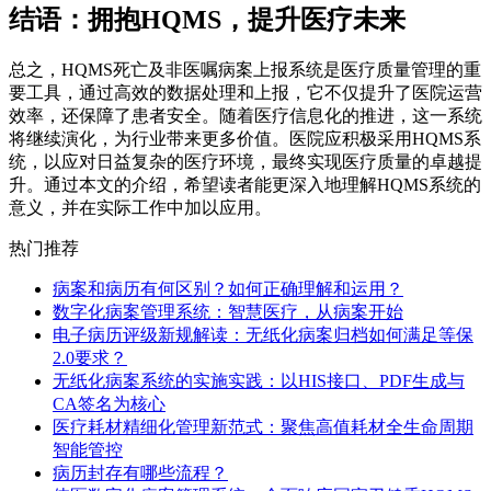
结语：拥抱HQMS，提升医疗未来
总之，HQMS死亡及非医嘱病案上报系统是医疗质量管理的重
要工具，通过高效的数据处理和上报，它不仅提升了医院运营
效率，还保障了患者安全。随着医疗信息化的推进，这一系统
将继续演化，为行业带来更多价值。医院应积极采用HQMS系
统，以应对日益复杂的医疗环境，最终实现医疗质量的卓越提
升。通过本文的介绍，希望读者能更深入地理解HQMS系统的
意义，并在实际工作中加以应用。
热门推荐
病案和病历有何区别？如何正确理解和运用？
数字化病案管理系统：智慧医疗，从病案开始
电子病历评级新规解读：无纸化病案归档如何满足等保
2.0要求？
无纸化病案系统的实施实践：以HIS接口、PDF生成与
CA签名为核心
医疗耗材精细化管理新范式：聚焦高值耗材全生命周期
智能管控
病历封存有哪些流程？