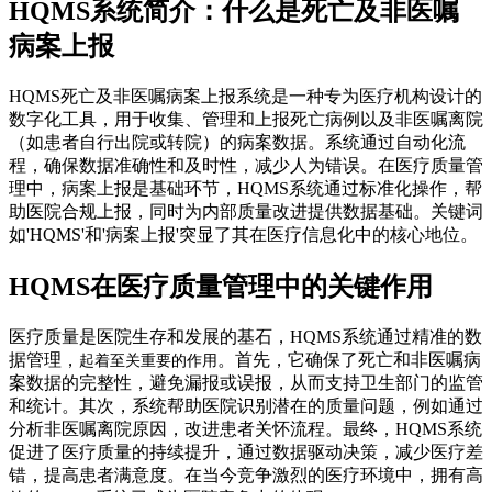
HQMS系统简介：什么是死亡及非医嘱
病案上报
HQMS死亡及非医嘱病案上报系统是一种专为医疗机构设计的
数字化工具，用于收集、管理和上报死亡病例以及非医嘱离院
（如患者自行出院或转院）的病案数据。系统通过自动化流
程，确保数据准确性和及时性，减少人为错误。在医疗质量管
理中，病案上报是基础环节，HQMS系统通过标准化操作，帮
助医院合规上报，同时为内部质量改进提供数据基础。关键词
如'HQMS'和'病案上报'突显了其在医疗信息化中的核心地位。
HQMS在医疗质量管理中的关键作用
医疗质量是医院生存和发展的基石，HQMS系统通过精准的数
据管理，
。首先，它确保了死亡和非医嘱病
起着至关重要的作用
案数据的完整性，避免漏报或误报，从而支持卫生部门的监管
和统计。其次，系统帮助医院识别潜在的质量问题，例如通过
分析非医嘱离院原因，改进患者关怀流程。最终，HQMS系统
促进了医疗质量的持续提升，通过数据驱动决策，减少医疗差
错，提高患者满意度。在当今竞争激烈的医疗环境中，拥有高