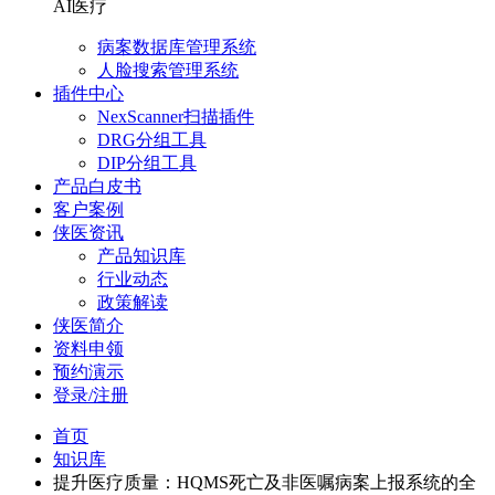
AI医疗
病案数据库管理系统
人脸搜索管理系统
插件中心
NexScanner扫描插件
DRG分组工具
DIP分组工具
产品白皮书
客户案例
侠医资讯
产品知识库
行业动态
政策解读
侠医简介
资料申领
预约演示
登录/注册
首页
知识库
提升医疗质量：HQMS死亡及非医嘱病案上报系统的全