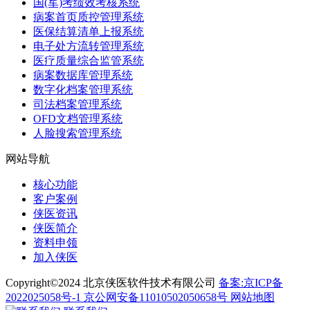
国(军)考绩效考核系统
病案首页质控管理系统
医保结算清单上报系统
电子处方流转管理系统
医疗质量综合监管系统
病案数据库管理系统
数字化档案管理系统
司法档案管理系统
OFD文档管理系统
人脸搜索管理系统
网站导航
核心功能
客户案例
侠医资讯
侠医简介
资料申领
加入侠医
Copyright©2024 北京侠医软件技术有限公司
备案:京ICP备
2022025058号-1
京公网安备11010502050658号
网站地图