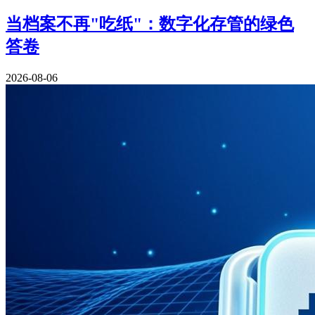
当档案不再"吃纸"：数字化存管的绿色
答卷
2026-08-06