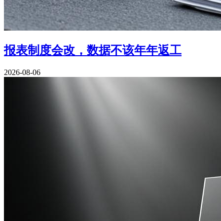
报表制度会改，数据不该年年返工
2026-08-06