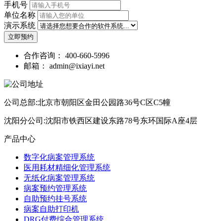
手机号
单位名称
演示系统
立即预约
合作咨询：
400-660-5996
邮箱：
admin@ixiayi.net
公司总部:北京市朝阳区金田公园路36号C区C5幢
沈阳分公司:沈阳市铁西区建设东路78号东环国际A座4层
产品中心
数字化病案管理系统
医用耗材精细化管理系统
无纸化病案管理系统
病案预约管理系统
自助预约挂号系统
病案自助打印机
DRG付费综合管理系统