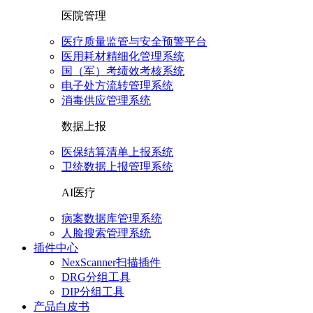
医院管理
医疗质量监管与安全预警平台
医用耗材精细化管理系统
国（军）考绩效考核系统
电子处方流转管理系统
消毒供应管理系统
数据上报
医保结算清单上报系统
卫统数据上报管理系统
AI医疗
病案数据库管理系统
人脸搜索管理系统
插件中心
NexScanner扫描插件
DRG分组工具
DIP分组工具
产品白皮书