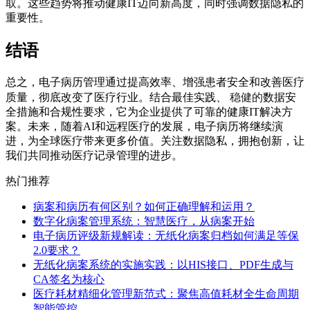
取
。这些趋势将推动健康IT迈向新高度，同时强调数据隐私的
重要性。
结语
总之，电子病历管理通过提高效率、增强患者安全和改善医疗
稳健的
质量，彻底改变了医疗行业。结合最佳实践、
数据安
全措施和合规性要求，它为企业提供了可靠的健康IT解决方
案。未来，随着AI和远程医疗的发展，电子病历将继续演
进，为全球医疗带来更多价值。关注数据隐私，拥抱创新，让
我们共同推动医疗记录管理的进步。
热门推荐
病案和病历有何区别？如何正确理解和运用？
数字化病案管理系统：智慧医疗，从病案开始
电子病历评级新规解读：无纸化病案归档如何满足等保
2.0要求？
无纸化病案系统的实施实践：以HIS接口、PDF生成与
CA签名为核心
医疗耗材精细化管理新范式：聚焦高值耗材全生命周期
智能管控