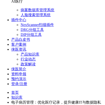
AI医疗
病案数据库管理系统
人脸搜索管理系统
插件中心
NexScanner扫描插件
DRG分组工具
DIP分组工具
产品白皮书
客户案例
侠医资讯
产品知识库
行业动态
政策解读
侠医简介
资料申领
预约演示
登录/注册
首页
知识库
电子病历管理：优化医疗记录，提升健康IT与数据隐私