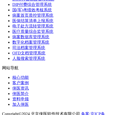
DIP付费综合管理系统
国(军)考绩效考核系统
病案首页质控管理系统
医保结算清单上报系统
电子处方流转管理系统
医疗质量综合监管系统
病案数据库管理系统
数字化档案管理系统
司法档案管理系统
OFD文档管理系统
人脸搜索管理系统
网站导航
核心功能
客户案例
侠医资讯
侠医简介
资料申领
加入侠医
Copyright©2024 北京侠医软件技术有限公司
备案:京ICP备