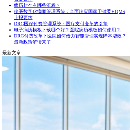
病历封存有哪些流程？
侠医数字化病案管理系统：全面响应国家卫健委HQMS
上报要求
DRG医保付费管理系统：医疗支付变革的引擎
电子病历模板下载哪个好？医院病历模板如何使用？
DRG付费改革下医院如何借力智能管理实现降本增效？
最新政策解读来了
最新文章