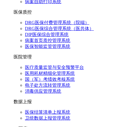
病案自助打印系统
医保质控
DRG医保付费管理系统（院端）
DRG医保综合管理系统（医共体）
DIP医保综合管理系统
病案首页质控管理系统
医保智能监管管理系统
医院管理
医疗质量监管与安全预警平台
医用耗材精细化管理系统
国（军）考绩效考核系统
电子处方流转管理系统
消毒供应管理系统
数据上报
医保结算清单上报系统
卫统数据上报管理系统