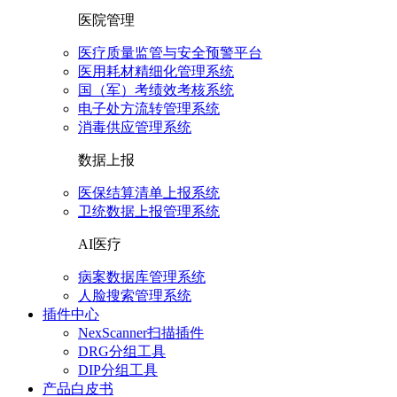
医院管理
医疗质量监管与安全预警平台
医用耗材精细化管理系统
国（军）考绩效考核系统
电子处方流转管理系统
消毒供应管理系统
数据上报
医保结算清单上报系统
卫统数据上报管理系统
AI医疗
病案数据库管理系统
人脸搜索管理系统
插件中心
NexScanner扫描插件
DRG分组工具
DIP分组工具
产品白皮书