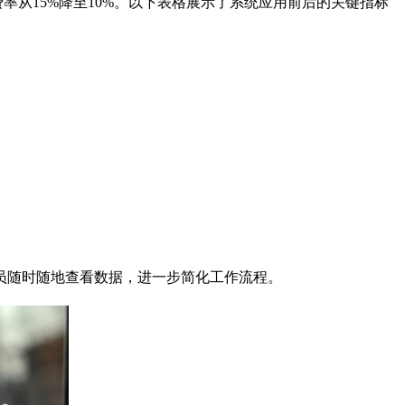
率从15%降至10%。以下表格展示了系统应用前后的关键指标
员随时随地查看数据，进一步简化工作流程。