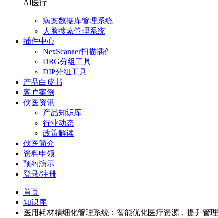
AI医疗
病案数据库管理系统
人脸搜索管理系统
插件中心
NexScanner扫描插件
DRG分组工具
DIP分组工具
产品白皮书
客户案例
侠医资讯
产品知识库
行业动态
政策解读
侠医简介
资料申领
预约演示
登录/注册
首页
知识库
医用耗材精细化管理系统：智能优化医疗资源，提升管理