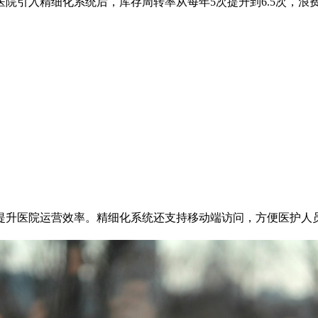
引入精细化系统后，库存周转率从每年5次提升到6.5次，浪费
提升医院运营效率。精细化系统还支持移动端访问，方便医护人