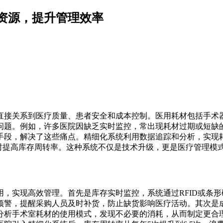
资源，提升管理效率
直接关系到医疗质量、患者安全和成本控制。医用耗材包括手术
问题。例如，许多医院因缺乏实时监控，常出现耗材过期或短缺
手段，解决了这些痛点。精细化系统利用数据追踪和分析，实现
同时提高库存周转率。这种系统不仅是技术升级，更是医疗管理模
，实现高效管理。首先是库存实时监控，系统通过RFID或条
预警，提醒采购人员及时补货，防止缺货影响医疗活动。其次是
分析手术室耗材的使用模式，发现不必要的消耗，从而制定更合