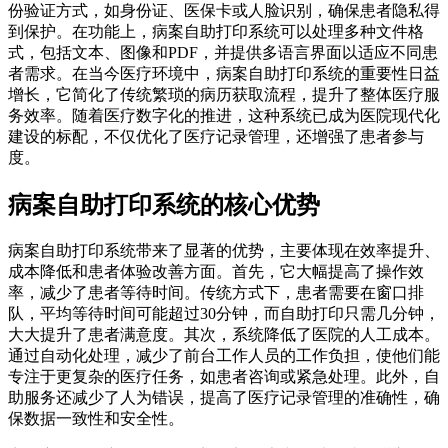
份验证方式，如身份证、医保卡或人脸识别，确保患者隐私得
到保护。在功能上，病案自助打印系统可以处理多种文件格
式，包括文本、图像和PDF，并提供多语言界面以适应不同患
者需求。在当今医疗环境中，病案自助打印系统的重要性日益
增长，它简化了传统繁琐的病历获取流程，提升了整体医疗服
务效率。随着医疗数字化的推进，这种系统已成为医院现代化
建设的标配，不仅优化了医疗记录管理，还增强了患者参与
度。
病案自助打印系统的核心优势
病案自助打印系统带来了显著的优势，主要体现在效率提升、
成本降低和患者体验改善方面。首先，它大幅提高了操作效
率，减少了患者等待时间。传统方式下，患者需要在窗口排
队，平均等待时间可能超过30分钟，而自助打印只需几分钟，
大大提升了患者满意度。其次，系统降低了医院的人工成本。
通过自动化处理，减少了前台工作人员的工作负担，使他们能
专注于更复杂的医疗任务，如患者咨询或紧急处理。此外，自
助服务还减少了人为错误，提高了医疗记录管理的准确性，确
保数据一致性和安全性。