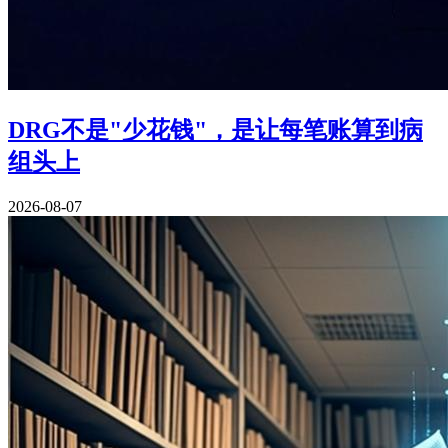
DRG不是"少花钱"，是让每笔账算到病
组头上
2026-08-07