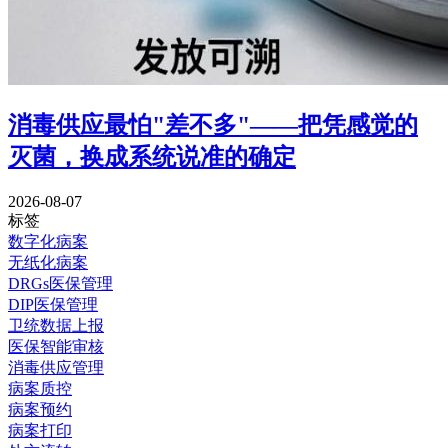
消毒供应最怕"差不多"——把凭感觉的
灭菌，换成系统说准的确定
2026-08-07
标签
数字化病案
无纸化病案
DRGs医保管理
DIP医保管理
卫统数据上报
医保智能审核
消毒供应管理
病案质控
病案预约
病案打印