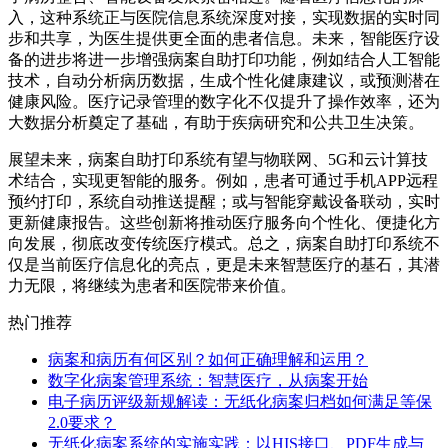
入，这种系统正与医院信息系统深度对接，实现数据的实时同
步和共享，为医生提供更全面的患者信息。未来，智能医疗设
备的进步将进一步增强病案自助打印功能，例如结合人工智能
技术，自动分析病历数据，生成个性化健康建议，或预测潜在
健康风险。医疗记录管理的数字化不仅提升了操作效率，还为
大数据分析奠定了基础，有助于疾病研究和公共卫生决策。
展望未来，病案自助打印系统有望与物联网、5G和云计算技
术结合，实现更智能的服务。例如，患者可通过手机APP远程
预约打印，系统自动推送提醒；或与智能穿戴设备联动，实时
更新健康报告。这些创新将推动医疗服务向个性化、便捷化方
向发展，彻底改变传统医疗模式。总之，病案自助打印系统不
仅是当前医疗信息化的亮点，更是未来智慧医疗的基石，其潜
力无限，将继续为患者和医院带来价值。
热门推荐
病案和病历有何区别？如何正确理解和运用？
数字化病案管理系统：智慧医疗，从病案开始
电子病历评级新规解读：无纸化病案归档如何满足等保
2.0要求？
无纸化病案系统的实施实践：以HIS接口、PDF生成与