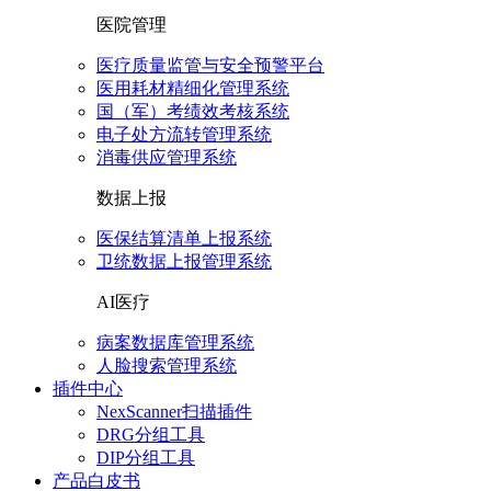
医院管理
医疗质量监管与安全预警平台
医用耗材精细化管理系统
国（军）考绩效考核系统
电子处方流转管理系统
消毒供应管理系统
数据上报
医保结算清单上报系统
卫统数据上报管理系统
AI医疗
病案数据库管理系统
人脸搜索管理系统
插件中心
NexScanner扫描插件
DRG分组工具
DIP分组工具
产品白皮书