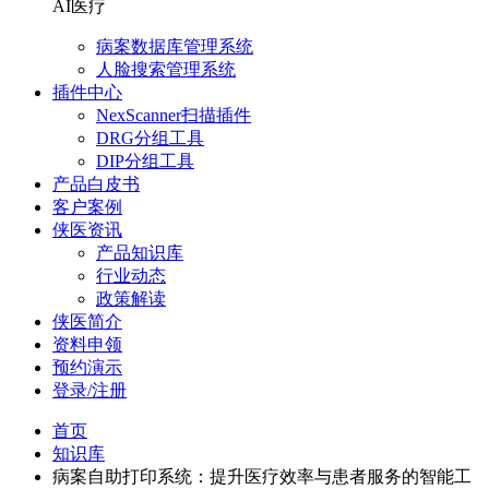
AI医疗
病案数据库管理系统
人脸搜索管理系统
插件中心
NexScanner扫描插件
DRG分组工具
DIP分组工具
产品白皮书
客户案例
侠医资讯
产品知识库
行业动态
政策解读
侠医简介
资料申领
预约演示
登录/注册
首页
知识库
病案自助打印系统：提升医疗效率与患者服务的智能工