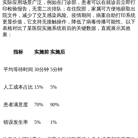
实际应用场景广泛，例如在门诊部，患者可以在就诊后立即打
印检验报告，无需二次排队；在住院部，家属可方便地获取出
院文件，减少了交叉感染风险。疫情期间，病案自助打印系统
更显价值，它支持无接触操作，降低了病毒传播可能性。以下
表格对比了某医院实施系统前后的关键数据，直观展示其效
果：
指标
实施前
实施后
平均等待时间
30分钟
5分钟
人工成本占比
15%
5%
患者满意度
70%
90%
错误发生率
5%
1%