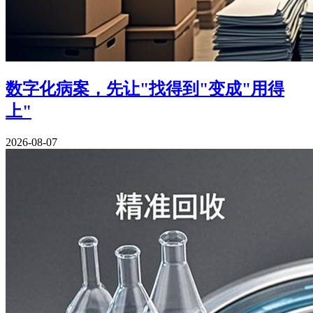
数字化病案，先让"找得到"变成"用得
上"
2026-08-07