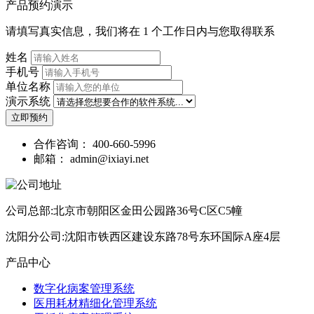
产品预约演示
请填写真实信息，我们将在 1 个工作日内与您取得联系
姓名
手机号
单位名称
演示系统
立即预约
合作咨询：
400-660-5996
邮箱：
admin@ixiayi.net
公司总部:北京市朝阳区金田公园路36号C区C5幢
沈阳分公司:沈阳市铁西区建设东路78号东环国际A座4层
产品中心
数字化病案管理系统
医用耗材精细化管理系统