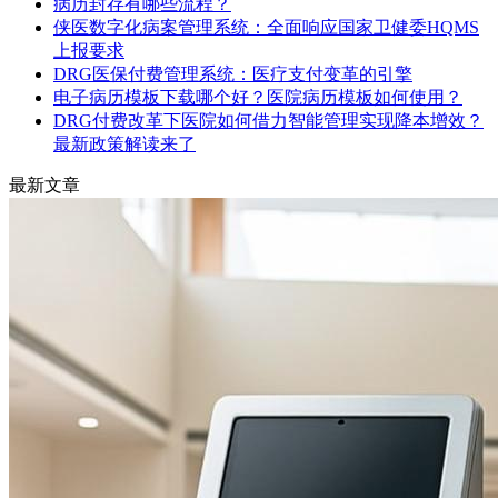
病历封存有哪些流程？
侠医数字化病案管理系统：全面响应国家卫健委HQMS
上报要求
DRG医保付费管理系统：医疗支付变革的引擎
电子病历模板下载哪个好？医院病历模板如何使用？
DRG付费改革下医院如何借力智能管理实现降本增效？
最新政策解读来了
最新文章