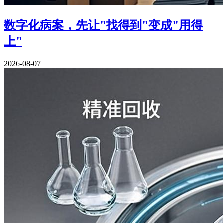
数字化病案，先让"找得到"变成"用得
上"
2026-08-07