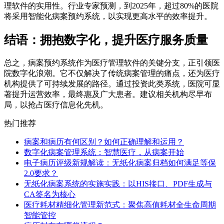
理软件的实用性。行业专家预测，到2025年，超过80%的医院
将采用智能化病案预约系统，以实现更高水平的效率提升。
结语：拥抱数字化，提升医疗服务质量
总之，病案预约系统作为医疗管理软件的关键分支，正引领医
院数字化浪潮。它不仅解决了传统病案管理的痛点，还为医疗
机构提供了可持续发展的路径。通过投资此类系统，医院可显
著提升运营效率，最终惠及广大患者。建议相关机构尽早布
局，以抢占医疗信息化先机。
热门推荐
病案和病历有何区别？如何正确理解和运用？
数字化病案管理系统：智慧医疗，从病案开始
电子病历评级新规解读：无纸化病案归档如何满足等保
2.0要求？
无纸化病案系统的实施实践：以HIS接口、PDF生成与
CA签名为核心
医疗耗材精细化管理新范式：聚焦高值耗材全生命周期
智能管控