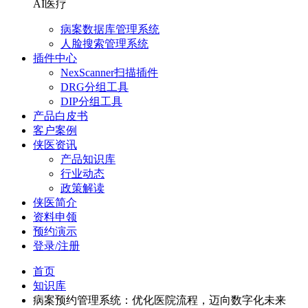
AI医疗
病案数据库管理系统
人脸搜索管理系统
插件中心
NexScanner扫描插件
DRG分组工具
DIP分组工具
产品白皮书
客户案例
侠医资讯
产品知识库
行业动态
政策解读
侠医简介
资料申领
预约演示
登录/注册
首页
知识库
病案预约管理系统：优化医院流程，迈向数字化未来