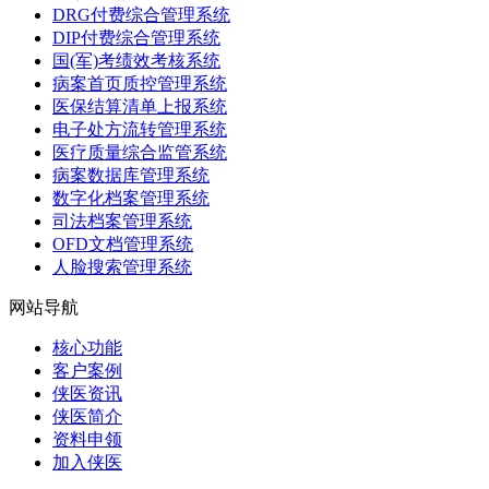
DRG付费综合管理系统
DIP付费综合管理系统
国(军)考绩效考核系统
病案首页质控管理系统
医保结算清单上报系统
电子处方流转管理系统
医疗质量综合监管系统
病案数据库管理系统
数字化档案管理系统
司法档案管理系统
OFD文档管理系统
人脸搜索管理系统
网站导航
核心功能
客户案例
侠医资讯
侠医简介
资料申领
加入侠医