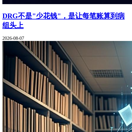
DRG不是"少花钱"，是让每笔账算到病
组头上
2026-08-07