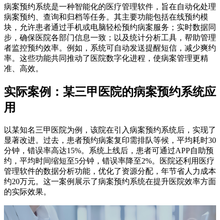
病案预约系统是一种智能化的医疗管理软件，旨在自动化处理
病案预约、查询和归档等任务。其主要功能包括在线预约模
块，允许患者通过手机或电脑轻松预约病案服务；实时数据同
步，确保医院各部门信息一致；以及统计分析工具，帮助管理
者监控预约效率。例如，系统可自动发送提醒短信，减少爽约
率。这些功能共同推动了医院数字化进程，使病案管理更精
准、高效。
实际案例：某三甲医院的病案预约系统应
用
以某知名三甲医院为例，该院在引入病案预约系统后，实现了
显著改进。过去，患者预约病案复印需排队等候，平均耗时30
分钟，错误率高达15%。系统上线后，患者可通过APP自助预
约，平均时间缩短至5分钟，错误率降至2%。医院还利用医疗
管理软件的数据分析功能，优化了资源分配，年节省人力成本
约20万元。这一案例展示了病案预约系统在提升医院效率方面
的实际效果。