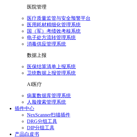
医院管理
医疗质量监管与安全预警平台
医用耗材精细化管理系统
国（军）考绩效考核系统
电子处方流转管理系统
消毒供应管理系统
数据上报
医保结算清单上报系统
卫统数据上报管理系统
AI医疗
病案数据库管理系统
人脸搜索管理系统
插件中心
NexScanner扫描插件
DRG分组工具
DIP分组工具
产品白皮书