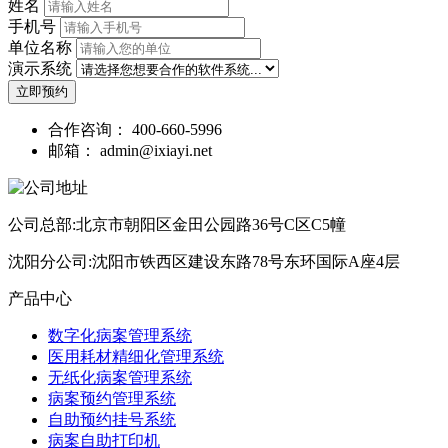
姓名
手机号
单位名称
演示系统
立即预约
合作咨询：
400-660-5996
邮箱：
admin@ixiayi.net
公司总部:北京市朝阳区金田公园路36号C区C5幢
沈阳分公司:沈阳市铁西区建设东路78号东环国际A座4层
产品中心
数字化病案管理系统
医用耗材精细化管理系统
无纸化病案管理系统
病案预约管理系统
自助预约挂号系统
病案自助打印机