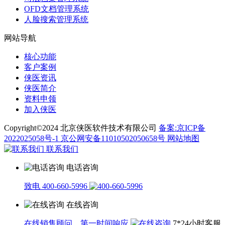
OFD文档管理系统
人脸搜索管理系统
网站导航
核心功能
客户案例
侠医资讯
侠医简介
资料申领
加入侠医
Copyright©2024 北京侠医软件技术有限公司
备案:京ICP备
2022025058号-1
京公网安备11010502050658号
网站地图
联系我们
电话咨询
致电 400-660-5996
在线咨询
在线销售顾问，第一时间响应
7*24小时客服