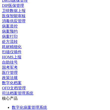
DRGs医保管理
DIP医保管理
卫统数据上报
医保智能审核
消毒供应管理
病案质控
病案预约
病案打印
处方流转
耗材精细化
扫描仪插件
HQMS上报
自助挂号
国考军考
医疗管理
政策法规
数字化档案
OFD文档管理
司法档案管理系统
核心产品
数字化病案管理系统