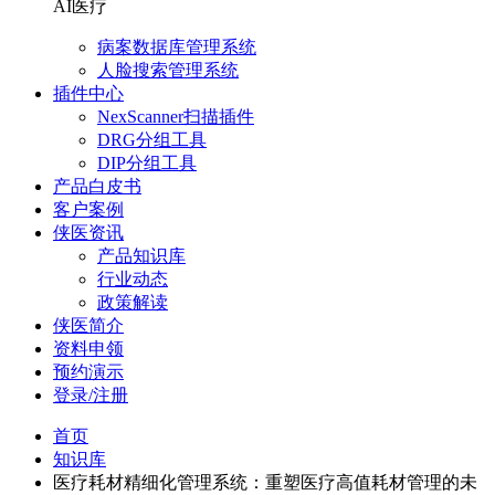
AI医疗
病案数据库管理系统
人脸搜索管理系统
插件中心
NexScanner扫描插件
DRG分组工具
DIP分组工具
产品白皮书
客户案例
侠医资讯
产品知识库
行业动态
政策解读
侠医简介
资料申领
预约演示
登录/注册
首页
知识库
医疗耗材精细化管理系统：重塑医疗高值耗材管理的未