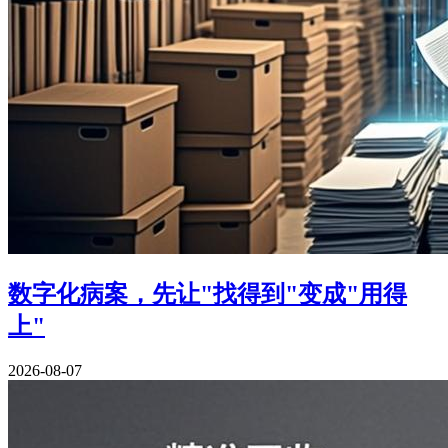
数字化病案，先让"找得到"变成"用得
上"
2026-08-07