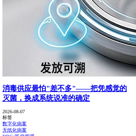
消毒供应最怕"差不多"——把凭感觉的
灭菌，换成系统说准的确定
2026-08-07
标签
数字化病案
无纸化病案