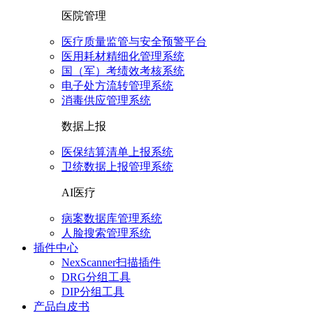
医院管理
医疗质量监管与安全预警平台
医用耗材精细化管理系统
国（军）考绩效考核系统
电子处方流转管理系统
消毒供应管理系统
数据上报
医保结算清单上报系统
卫统数据上报管理系统
AI医疗
病案数据库管理系统
人脸搜索管理系统
插件中心
NexScanner扫描插件
DRG分组工具
DIP分组工具
产品白皮书