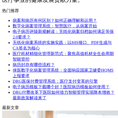
热门推荐
病案和病历有何区别？如何正确理解和运用？
数字化病案管理系统：智慧医疗，从病案开始
电子病历评级新规解读：无纸化病案归档如何满足等保
2.0要求？
无纸化病案系统的实施实践：以HIS接口、PDF生成与
CA签名为核心
医疗耗材精细化管理新范式：聚焦高值耗材全生命周期
智能管控
病历封存有哪些流程？
侠医数字化病案管理系统：全面响应国家卫健委HQMS
上报要求
DRG医保付费管理系统：医疗支付变革的引擎
电子病历模板下载哪个好？医院病历模板如何使用？
DRG付费改革下医院如何借力智能管理实现降本增效？
最新政策解读来了
最新文章