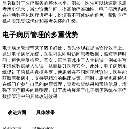
显著提升了医疗服务的整体水平。例如，医生可以快速调取患
者历史记录，减少诊断时间，提高治疗准确性。电子病历系统
在推动数字化医疗进程中，扮演着不可或缺的角色，帮助医疗
机构实现资源优化和患者关怀的升级。
电子病历管理的多重优势
电子病历管理带来了诸多好处，首先体现在提高诊疗效率上。
通过电子病历系统，医生可以即时访问患者数据，缩短等待时
间，避免重复检查。其次，它显著减少了人为错误，例如手写
不清或数据录入失误，从而提升医疗安全。此外，电子病历系
统促进了跨机构数据共享，使患者在不同医院就诊时，医生能
获取完整病史，支持更精准的临床决策。同时，患者也能通过
在线门户参与自己的健康管理，查看检查结果和预约信息，增
强了医疗服务的透明度。以下表格展示了电子病历系统在医疗
数据管理中的具体改进效果：
改进方面
具体效果
诊疗效率
提升约40%