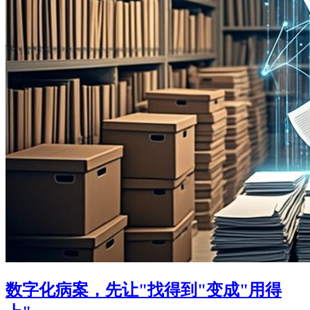
数字化病案，先让"找得到"变成"用得