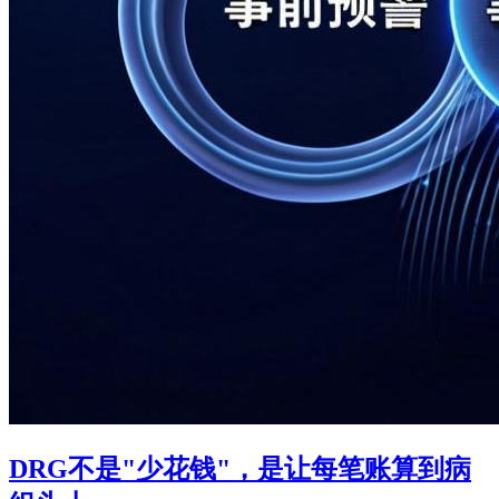
DRG不是"少花钱"，是让每笔账算到病