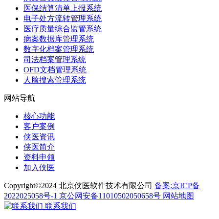
医保结算清单上报系统
电子处方流转管理系统
医疗质量综合监管系统
病案数据库管理系统
数字化档案管理系统
司法档案管理系统
OFD文档管理系统
人脸搜索管理系统
网站导航
核心功能
客户案例
侠医资讯
侠医简介
资料申领
加入侠医
Copyright©2024 北京侠医软件技术有限公司
备案:京ICP备
2022025058号-1
京公网安备11010502050658号
网站地图
联系我们