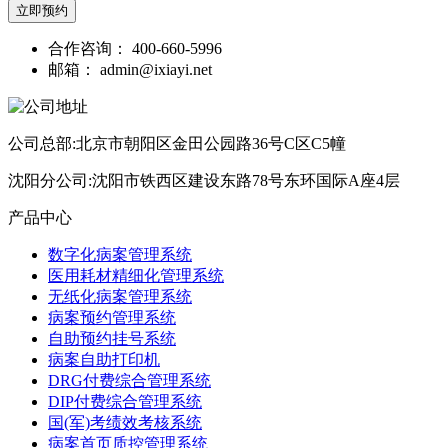
立即预约
合作咨询：
400-660-5996
邮箱：
admin@ixiayi.net
公司总部:北京市朝阳区金田公园路36号C区C5幢
沈阳分公司:沈阳市铁西区建设东路78号东环国际A座4层
产品中心
数字化病案管理系统
医用耗材精细化管理系统
无纸化病案管理系统
病案预约管理系统
自助预约挂号系统
病案自助打印机
DRG付费综合管理系统
DIP付费综合管理系统
国(军)考绩效考核系统
病案首页质控管理系统