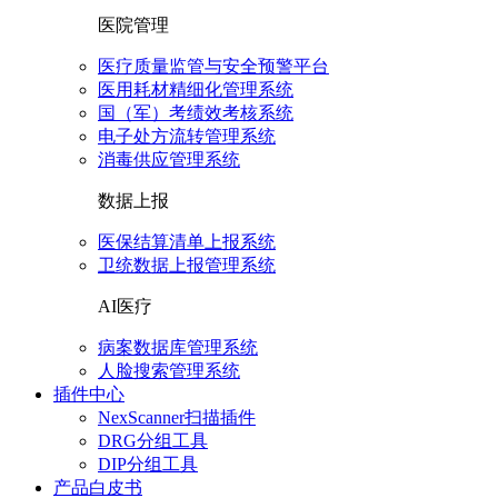
医院管理
医疗质量监管与安全预警平台
医用耗材精细化管理系统
国（军）考绩效考核系统
电子处方流转管理系统
消毒供应管理系统
数据上报
医保结算清单上报系统
卫统数据上报管理系统
AI医疗
病案数据库管理系统
人脸搜索管理系统
插件中心
NexScanner扫描插件
DRG分组工具
DIP分组工具
产品白皮书