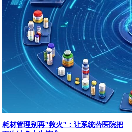
耗材管理别再"救火"：让系统替医院把