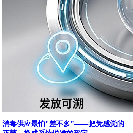
消毒供应最怕"差不多"——把凭感觉的