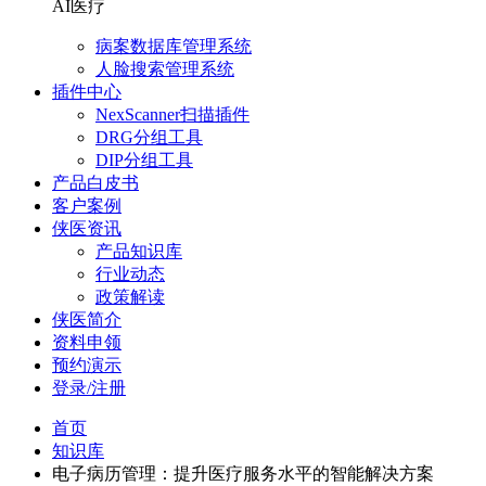
AI医疗
病案数据库管理系统
人脸搜索管理系统
插件中心
NexScanner扫描插件
DRG分组工具
DIP分组工具
产品白皮书
客户案例
侠医资讯
产品知识库
行业动态
政策解读
侠医简介
资料申领
预约演示
登录/注册
首页
知识库
电子病历管理：提升医疗服务水平的智能解决方案