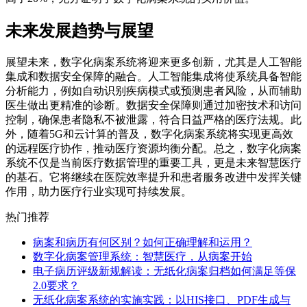
未来发展趋势与展望
展望未来，数字化病案系统将迎来更多创新，尤其是人工智能
集成和数据安全保障的融合。人工智能集成将使系统具备智能
分析能力，例如自动识别疾病模式或预测患者风险，从而辅助
医生做出更精准的诊断。数据安全保障则通过加密技术和访问
控制，确保患者隐私不被泄露，符合日益严格的医疗法规。此
外，随着5G和云计算的普及，数字化病案系统将实现更高效
的远程医疗协作，推动医疗资源均衡分配。总之，数字化病案
系统不仅是当前医疗数据管理的重要工具，更是未来智慧医疗
的基石。它将继续在医院效率提升和患者服务改进中发挥关键
作用，助力医疗行业实现可持续发展。
热门推荐
病案和病历有何区别？如何正确理解和运用？
数字化病案管理系统：智慧医疗，从病案开始
电子病历评级新规解读：无纸化病案归档如何满足等保
2.0要求？
无纸化病案系统的实施实践：以HIS接口、PDF生成与