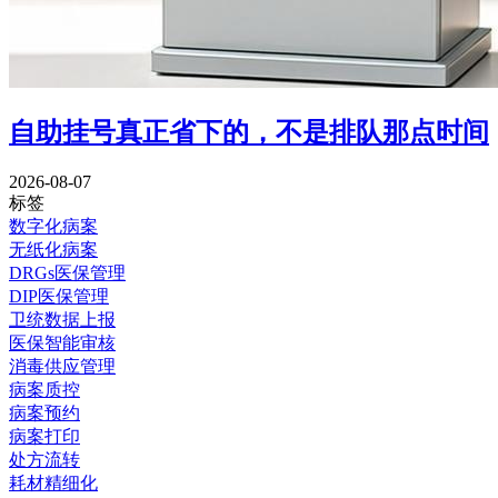
自助挂号真正省下的，不是排队那点时间
2026-08-07
标签
数字化病案
无纸化病案
DRGs医保管理
DIP医保管理
卫统数据上报
医保智能审核
消毒供应管理
病案质控
病案预约
病案打印
处方流转
耗材精细化