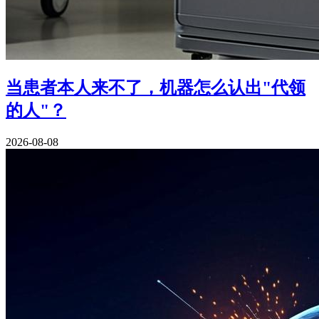
当患者本人来不了，机器怎么认出"代领
的人"？
2026-08-08