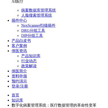
AI医疗
病案数据库管理系统
人脸搜索管理系统
插件中心
NexScanner扫描插件
DRG分组工具
DIP分组工具
产品白皮书
客户案例
侠医资讯
产品知识库
行业动态
政策解读
侠医简介
资料申领
预约演示
登录/注册
首页
知识库
数字化病案管理系统：医疗数据管理的革命性变革