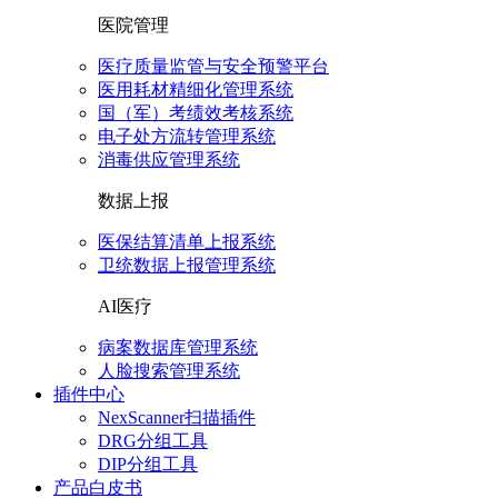
医院管理
医疗质量监管与安全预警平台
医用耗材精细化管理系统
国（军）考绩效考核系统
电子处方流转管理系统
消毒供应管理系统
数据上报
医保结算清单上报系统
卫统数据上报管理系统
AI医疗
病案数据库管理系统
人脸搜索管理系统
插件中心
NexScanner扫描插件
DRG分组工具
DIP分组工具
产品白皮书