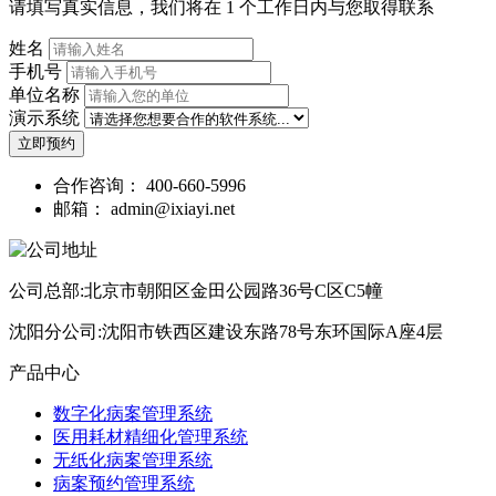
请填写真实信息，我们将在 1 个工作日内与您取得联系
姓名
手机号
单位名称
演示系统
立即预约
合作咨询：
400-660-5996
邮箱：
admin@ixiayi.net
公司总部:北京市朝阳区金田公园路36号C区C5幢
沈阳分公司:沈阳市铁西区建设东路78号东环国际A座4层
产品中心
数字化病案管理系统
医用耗材精细化管理系统
无纸化病案管理系统
病案预约管理系统