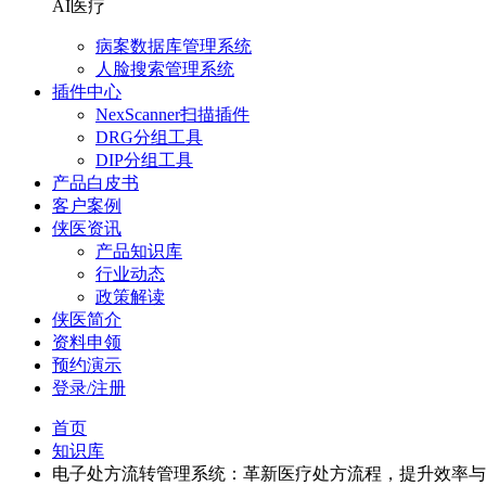
AI医疗
病案数据库管理系统
人脸搜索管理系统
插件中心
NexScanner扫描插件
DRG分组工具
DIP分组工具
产品白皮书
客户案例
侠医资讯
产品知识库
行业动态
政策解读
侠医简介
资料申领
预约演示
登录/注册
首页
知识库
电子处方流转管理系统：革新医疗处方流程，提升效率与