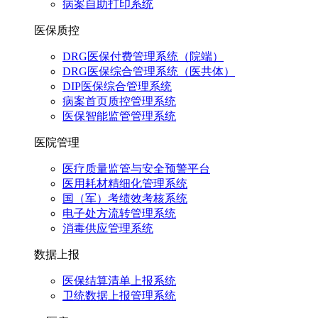
病案自助打印系统
医保质控
DRG医保付费管理系统（院端）
DRG医保综合管理系统（医共体）
DIP医保综合管理系统
病案首页质控管理系统
医保智能监管管理系统
医院管理
医疗质量监管与安全预警平台
医用耗材精细化管理系统
国（军）考绩效考核系统
电子处方流转管理系统
消毒供应管理系统
数据上报
医保结算清单上报系统
卫统数据上报管理系统