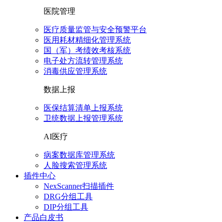
医院管理
医疗质量监管与安全预警平台
医用耗材精细化管理系统
国（军）考绩效考核系统
电子处方流转管理系统
消毒供应管理系统
数据上报
医保结算清单上报系统
卫统数据上报管理系统
AI医疗
病案数据库管理系统
人脸搜索管理系统
插件中心
NexScanner扫描插件
DRG分组工具
DIP分组工具
产品白皮书