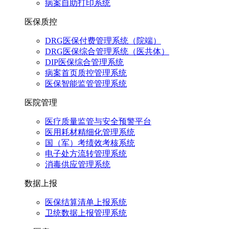
病案自助打印系统
医保质控
DRG医保付费管理系统（院端）
DRG医保综合管理系统（医共体）
DIP医保综合管理系统
病案首页质控管理系统
医保智能监管管理系统
医院管理
医疗质量监管与安全预警平台
医用耗材精细化管理系统
国（军）考绩效考核系统
电子处方流转管理系统
消毒供应管理系统
数据上报
医保结算清单上报系统
卫统数据上报管理系统