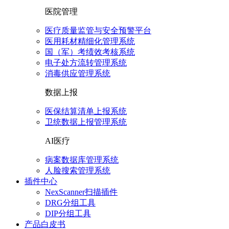
医院管理
医疗质量监管与安全预警平台
医用耗材精细化管理系统
国（军）考绩效考核系统
电子处方流转管理系统
消毒供应管理系统
数据上报
医保结算清单上报系统
卫统数据上报管理系统
AI医疗
病案数据库管理系统
人脸搜索管理系统
插件中心
NexScanner扫描插件
DRG分组工具
DIP分组工具
产品白皮书