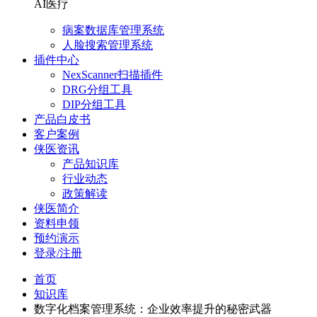
AI医疗
病案数据库管理系统
人脸搜索管理系统
插件中心
NexScanner扫描插件
DRG分组工具
DIP分组工具
产品白皮书
客户案例
侠医资讯
产品知识库
行业动态
政策解读
侠医简介
资料申领
预约演示
登录/注册
首页
知识库
数字化档案管理系统：企业效率提升的秘密武器