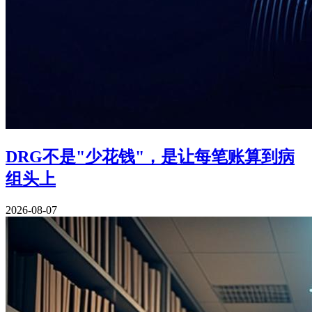
DRG不是"少花钱"，是让每笔账算到病
组头上
2026-08-07