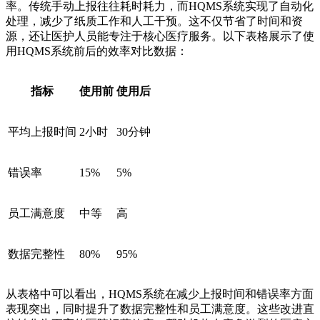
率。传统手动上报往往耗时耗力，而HQMS系统实现了自动化
处理，减少了纸质工作和人工干预。这不仅节省了时间和资
源，还让医护人员能专注于核心医疗服务。以下表格展示了使
用HQMS系统前后的效率对比数据：
指标
使用前
使用后
平均上报时间
2小时
30分钟
错误率
15%
5%
员工满意度
中等
高
数据完整性
80%
95%
从表格中可以看出，HQMS系统在减少上报时间和错误率方面
表现突出，同时提升了数据完整性和员工满意度。这些改进直