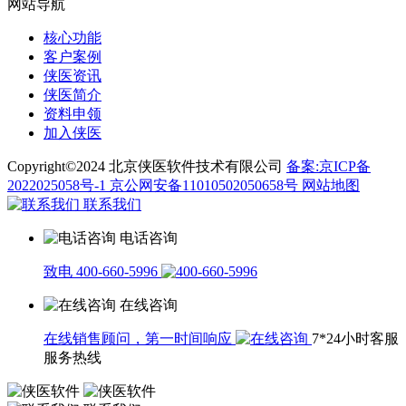
网站导航
核心功能
客户案例
侠医资讯
侠医简介
资料申领
加入侠医
Copyright©2024 北京侠医软件技术有限公司
备案:京ICP备
2022025058号-1
京公网安备11010502050658号
网站地图
联系我们
电话咨询
致电 400-660-5996
在线咨询
在线销售顾问，第一时间响应
7*24小时客服
服务热线