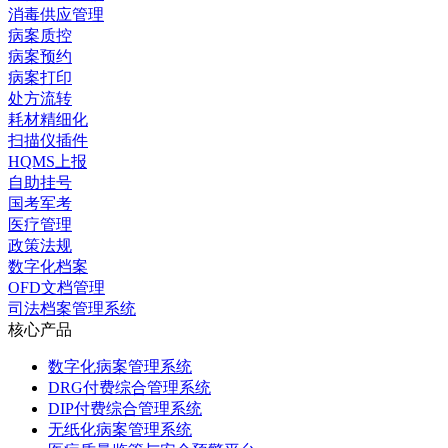
消毒供应管理
病案质控
病案预约
病案打印
处方流转
耗材精细化
扫描仪插件
HQMS上报
自助挂号
国考军考
医疗管理
政策法规
数字化档案
OFD文档管理
司法档案管理系统
核心产品
数字化病案管理系统
DRG付费综合管理系统
DIP付费综合管理系统
无纸化病案管理系统