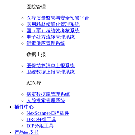
医院管理
医疗质量监管与安全预警平台
医用耗材精细化管理系统
国（军）考绩效考核系统
电子处方流转管理系统
消毒供应管理系统
数据上报
医保结算清单上报系统
卫统数据上报管理系统
AI医疗
病案数据库管理系统
人脸搜索管理系统
插件中心
NexScanner扫描插件
DRG分组工具
DIP分组工具
产品白皮书