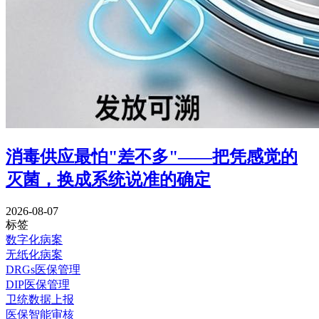
消毒供应最怕"差不多"——把凭感觉的
灭菌，换成系统说准的确定
2026-08-07
标签
数字化病案
无纸化病案
DRGs医保管理
DIP医保管理
卫统数据上报
医保智能审核