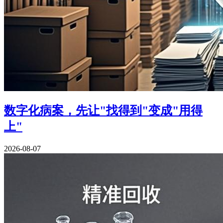
数字化病案，先让"找得到"变成"用得
上"
2026-08-07