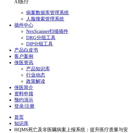
AI医疗
病案数据库管理系统
人脸搜索管理系统
插件中心
NexScanner扫描插件
DRG分组工具
DIP分组工具
产品白皮书
客户案例
侠医资讯
产品知识库
行业动态
政策解读
侠医简介
资料申领
预约演示
登录/注册
首页
知识库
HQMS死亡及非医嘱病案上报系统：提升医疗质量与安