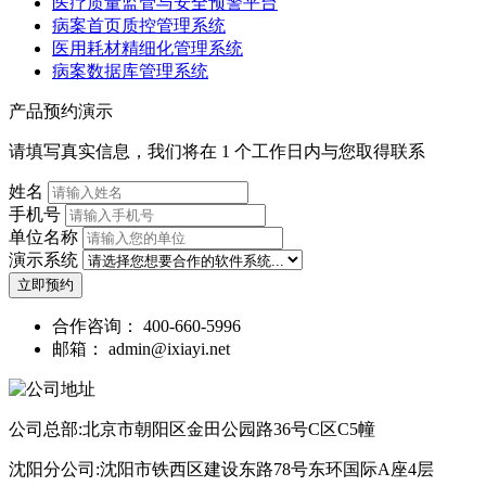
医疗质量监管与安全预警平台
病案首页质控管理系统
医用耗材精细化管理系统
病案数据库管理系统
产品预约演示
请填写真实信息，我们将在 1 个工作日内与您取得联系
姓名
手机号
单位名称
演示系统
立即预约
合作咨询：
400-660-5996
邮箱：
admin@ixiayi.net
公司总部:北京市朝阳区金田公园路36号C区C5幢
沈阳分公司:沈阳市铁西区建设东路78号东环国际A座4层