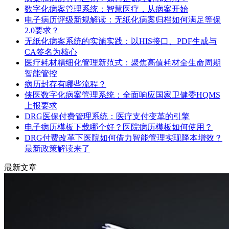
数字化病案管理系统：智慧医疗，从病案开始
电子病历评级新规解读：无纸化病案归档如何满足等保
2.0要求？
无纸化病案系统的实施实践：以HIS接口、PDF生成与
CA签名为核心
医疗耗材精细化管理新范式：聚焦高值耗材全生命周期
智能管控
病历封存有哪些流程？
侠医数字化病案管理系统：全面响应国家卫健委HQMS
上报要求
DRG医保付费管理系统：医疗支付变革的引擎
电子病历模板下载哪个好？医院病历模板如何使用？
DRG付费改革下医院如何借力智能管理实现降本增效？
最新政策解读来了
最新文章