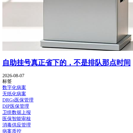
自助挂号真正省下的，不是排队那点时间
2026-08-07
标签
数字化病案
无纸化病案
DRGs医保管理
DIP医保管理
卫统数据上报
医保智能审核
消毒供应管理
病案质控