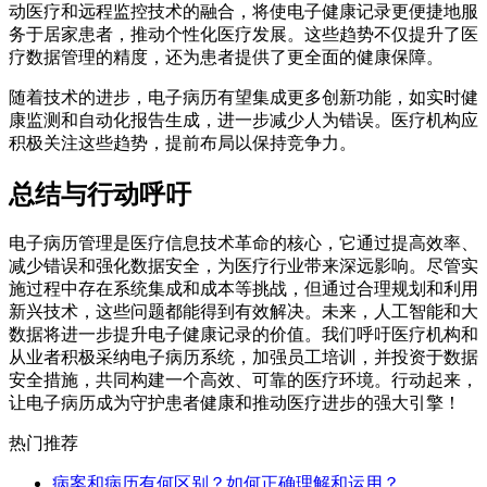
动医疗和远程监控技术的融合，将使电子健康记录更便捷地服
务于居家患者，推动个性化医疗发展。这些趋势不仅提升了医
疗数据管理的精度，还为患者提供了更全面的健康保障。
随着技术的进步，电子病历有望集成更多创新功能，如实时健
康监测和自动化报告生成，进一步减少人为错误。医疗机构应
积极关注这些趋势，提前布局以保持竞争力。
总结与行动呼吁
电子病历管理是医疗信息技术革命的核心，它通过提高效率、
减少错误和强化数据安全，为医疗行业带来深远影响。尽管实
施过程中存在系统集成和成本等挑战，但通过合理规划和利用
新兴技术，这些问题都能得到有效解决。未来，人工智能和大
数据将进一步提升电子健康记录的价值。我们呼吁医疗机构和
从业者积极采纳电子病历系统，加强员工培训，并投资于数据
安全措施，共同构建一个高效、可靠的医疗环境。行动起来，
让电子病历成为守护患者健康和推动医疗进步的强大引擎！
热门推荐
病案和病历有何区别？如何正确理解和运用？