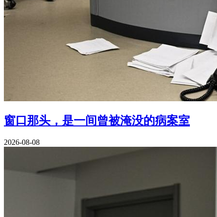
窗口那头，是一间曾被淹没的病案室
2026-08-08