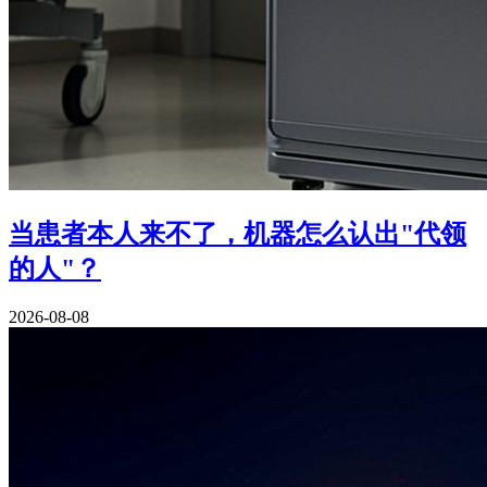
当患者本人来不了，机器怎么认出"代领
的人"？
2026-08-08