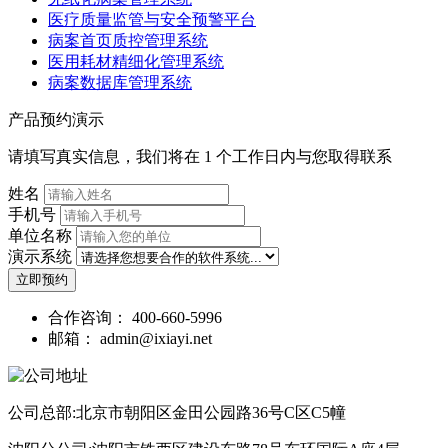
医疗质量监管与安全预警平台
病案首页质控管理系统
医用耗材精细化管理系统
病案数据库管理系统
产品预约演示
请填写真实信息，我们将在 1 个工作日内与您取得联系
姓名
手机号
单位名称
演示系统
立即预约
合作咨询：
400-660-5996
邮箱：
admin@ixiayi.net
公司总部:北京市朝阳区金田公园路36号C区C5幢