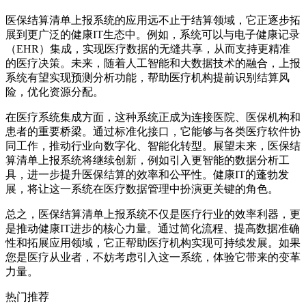
医保结算清单上报系统的应用远不止于结算领域，它正逐步拓
展到更广泛的健康IT生态中。例如，系统可以与电子健康记录
（EHR）集成，实现医疗数据的无缝共享，从而支持更精准
的医疗决策。未来，随着人工智能和大数据技术的融合，上报
系统有望实现预测分析功能，帮助医疗机构提前识别结算风
险，优化资源分配。
在医疗系统集成方面，这种系统正成为连接医院、医保机构和
患者的重要桥梁。通过标准化接口，它能够与各类医疗软件协
同工作，推动行业向数字化、智能化转型。展望未来，医保结
算清单上报系统将继续创新，例如引入更智能的数据分析工
具，进一步提升医保结算的效率和公平性。健康IT的蓬勃发
展，将让这一系统在医疗数据管理中扮演更关键的角色。
总之，医保结算清单上报系统不仅是医疗行业的效率利器，更
是推动健康IT进步的核心力量。通过简化流程、提高数据准确
性和拓展应用领域，它正帮助医疗机构实现可持续发展。如果
您是医疗从业者，不妨考虑引入这一系统，体验它带来的变革
力量。
热门推荐