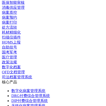
医保智能审核
消毒供应管理
病案质控
病案预约
病案打印
处方流转
耗材精细化
扫描仪插件
HQMS上报
自助挂号
国考军考
医疗管理
政策法规
数字化档案
OFD文档管理
司法档案管理系统
核心产品
数字化病案管理系统
DRG付费综合管理系统
DIP付费综合管理系统
无纸化病案管理系统