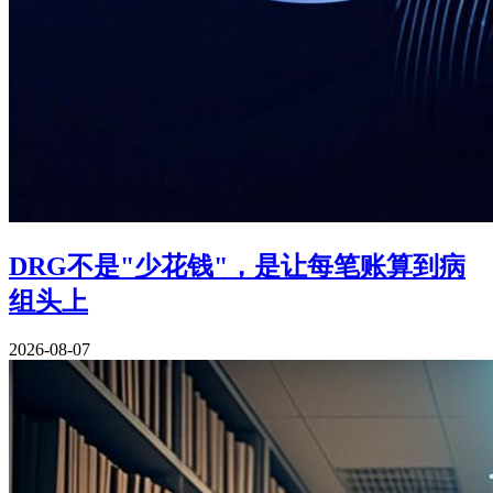
DRG不是"少花钱"，是让每笔账算到病
组头上
2026-08-07