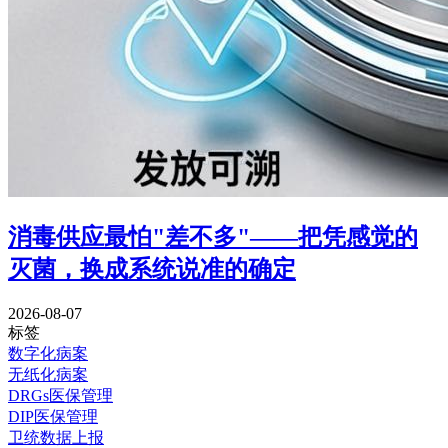
消毒供应最怕"差不多"——把凭感觉的
灭菌，换成系统说准的确定
2026-08-07
标签
数字化病案
无纸化病案
DRGs医保管理
DIP医保管理
卫统数据上报