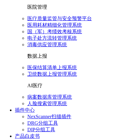
医院管理
医疗质量监管与安全预警平台
医用耗材精细化管理系统
国（军）考绩效考核系统
电子处方流转管理系统
消毒供应管理系统
数据上报
医保结算清单上报系统
卫统数据上报管理系统
AI医疗
病案数据库管理系统
人脸搜索管理系统
插件中心
NexScanner扫描插件
DRG分组工具
DIP分组工具
产品白皮书