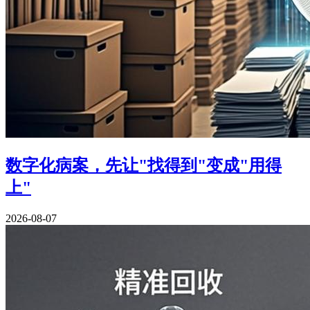
数字化病案，先让"找得到"变成"用得
上"
2026-08-07