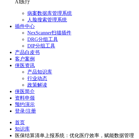
AI医疗
病案数据库管理系统
人脸搜索管理系统
插件中心
NexScanner扫描插件
DRG分组工具
DIP分组工具
产品白皮书
客户案例
侠医资讯
产品知识库
行业动态
政策解读
侠医简介
资料申领
预约演示
登录/注册
首页
知识库
医保结算清单上报系统：优化医疗效率，赋能数据管理