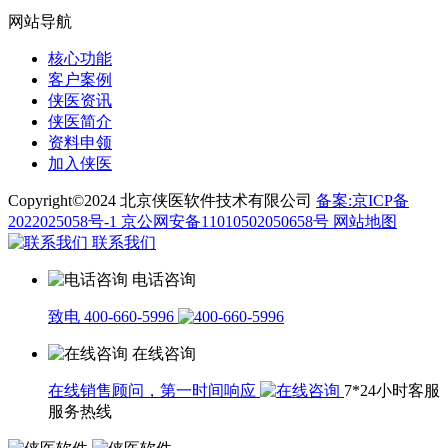
网站导航
核心功能
客户案例
侠医资讯
侠医简介
资料申领
加入侠医
Copyright©2024 北京侠医软件技术有限公司
备案:京ICP备
2022025058号-1
京公网安备11010502050658号
网站地图
联系我们
电话咨询
致电 400-660-5996
在线咨询
在线销售顾问，第一时间响应
7*24小时客服
服务热线