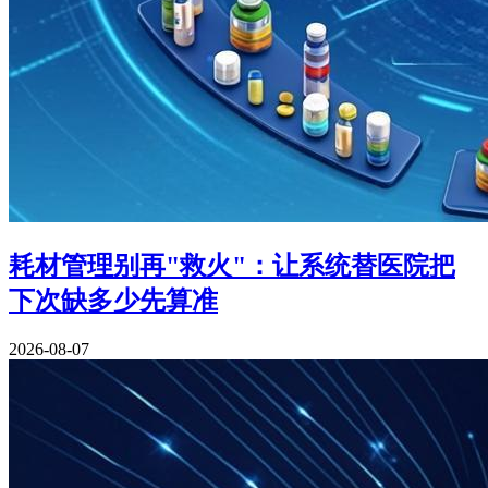
耗材管理别再"救火"：让系统替医院把
下次缺多少先算准
2026-08-07