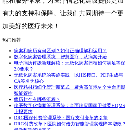
能和服务体系，为医疗信息化建设提供更加
有力的支持和保障。让我们共同期待一个更
加美好的医疗未来！
热门推荐
病案和病历有何区别？如何正确理解和运用？
数字化病案管理系统：智慧医疗，从病案开始
电子病历评级新规解读：无纸化病案归档如何满足等保
2.0要求？
无纸化病案系统的实施实践：以HIS接口、PDF生成与
CA签名为核心
医疗耗材精细化管理新范式：聚焦高值耗材全生命周期
智能管控
病历封存有哪些流程？
侠医数字化病案管理系统：全面响应国家卫健委HQMS
上报要求
DRG医保付费管理系统：医疗支付变革的引擎
DRG付费改革下医院如何借力智能管理实现降本增效？
最新政策解读来了