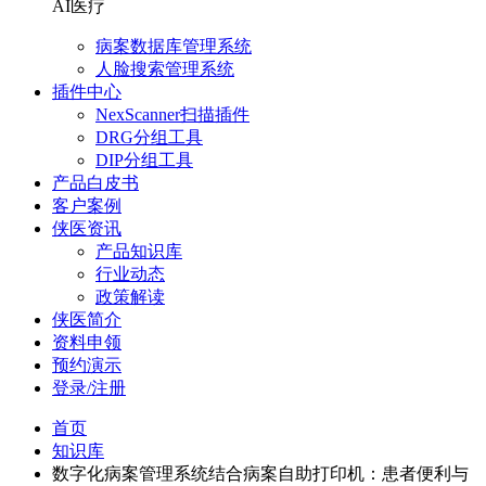
AI医疗
病案数据库管理系统
人脸搜索管理系统
插件中心
NexScanner扫描插件
DRG分组工具
DIP分组工具
产品白皮书
客户案例
侠医资讯
产品知识库
行业动态
政策解读
侠医简介
资料申领
预约演示
登录/注册
首页
知识库
数字化病案管理系统结合病案自助打印机：患者便利与