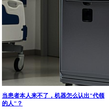
当患者本人来不了，机器怎么认出"代领
的人"？