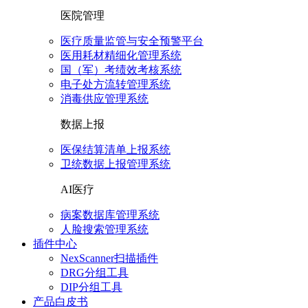
医院管理
医疗质量监管与安全预警平台
医用耗材精细化管理系统
国（军）考绩效考核系统
电子处方流转管理系统
消毒供应管理系统
数据上报
医保结算清单上报系统
卫统数据上报管理系统
AI医疗
病案数据库管理系统
人脸搜索管理系统
插件中心
NexScanner扫描插件
DRG分组工具
DIP分组工具
产品白皮书