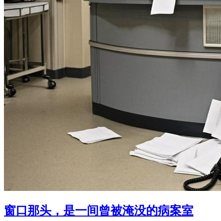
窗口那头，是一间曾被淹没的病案室