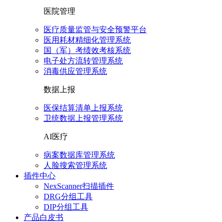
医院管理
医疗质量监管与安全预警平台
医用耗材精细化管理系统
国（军）考绩效考核系统
电子处方流转管理系统
消毒供应管理系统
数据上报
医保结算清单上报系统
卫统数据上报管理系统
AI医疗
病案数据库管理系统
人脸搜索管理系统
插件中心
NexScanner扫描插件
DRG分组工具
DIP分组工具
产品白皮书