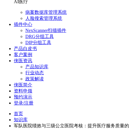
AI医疗
病案数据库管理系统
人脸搜索管理系统
插件中心
NexScanner扫描插件
DRG分组工具
DIP分组工具
产品白皮书
客户案例
侠医资讯
产品知识库
行业动态
政策解读
侠医简介
资料申领
预约演示
登录/注册
首页
知识库
军队医院绩效与三级公立医院考核：提升医疗服务质量的