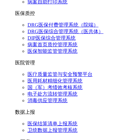
病案自助打印系统
医保质控
DRG医保付费管理系统（院端）
DRG医保综合管理系统（医共体）
DIP医保综合管理系统
病案首页质控管理系统
医保智能监管管理系统
医院管理
医疗质量监管与安全预警平台
医用耗材精细化管理系统
国（军）考绩效考核系统
电子处方流转管理系统
消毒供应管理系统
数据上报
医保结算清单上报系统
卫统数据上报管理系统