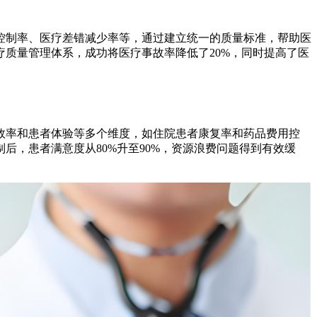
控制率、医疗差错减少率等，通过建立统一的质量标准，帮助医
质量管理体系，成功将医疗事故率降低了20%，同时提高了医
效率和患者体验等多个维度，如住院患者康复率和药品费用控
，患者满意度从80%升至90%，资源浪费问题得到有效缓