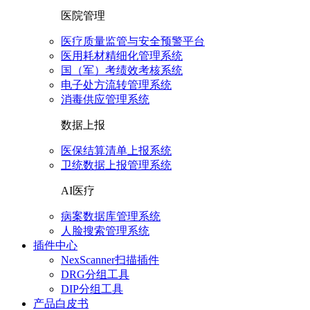
医院管理
医疗质量监管与安全预警平台
医用耗材精细化管理系统
国（军）考绩效考核系统
电子处方流转管理系统
消毒供应管理系统
数据上报
医保结算清单上报系统
卫统数据上报管理系统
AI医疗
病案数据库管理系统
人脸搜索管理系统
插件中心
NexScanner扫描插件
DRG分组工具
DIP分组工具
产品白皮书