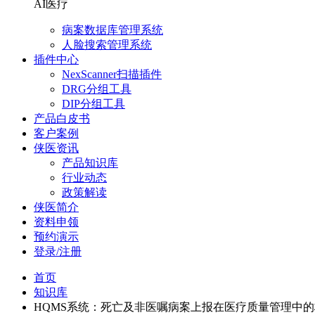
AI医疗
病案数据库管理系统
人脸搜索管理系统
插件中心
NexScanner扫描插件
DRG分组工具
DIP分组工具
产品白皮书
客户案例
侠医资讯
产品知识库
行业动态
政策解读
侠医简介
资料申领
预约演示
登录/注册
首页
知识库
HQMS系统：死亡及非医嘱病案上报在医疗质量管理中