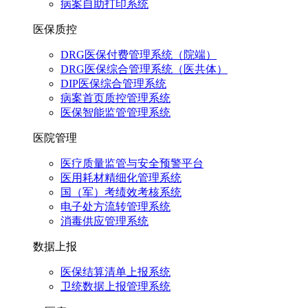
病案自助打印系统
医保质控
DRG医保付费管理系统（院端）
DRG医保综合管理系统（医共体）
DIP医保综合管理系统
病案首页质控管理系统
医保智能监管管理系统
医院管理
医疗质量监管与安全预警平台
医用耗材精细化管理系统
国（军）考绩效考核系统
电子处方流转管理系统
消毒供应管理系统
数据上报
医保结算清单上报系统
卫统数据上报管理系统