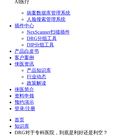
AI医疗
病案数据库管理系统
人脸搜索管理系统
插件中心
NexScanner扫描插件
DRG分组工具
DIP分组工具
产品白皮书
客户案例
侠医资讯
产品知识库
行业动态
政策解读
侠医简介
资料申领
预约演示
登录/注册
首页
知识库
DRG对于专科医院，到底是利好还是利空？