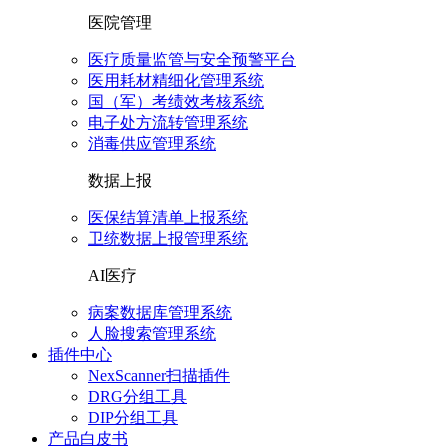
医院管理
医疗质量监管与安全预警平台
医用耗材精细化管理系统
国（军）考绩效考核系统
电子处方流转管理系统
消毒供应管理系统
数据上报
医保结算清单上报系统
卫统数据上报管理系统
AI医疗
病案数据库管理系统
人脸搜索管理系统
插件中心
NexScanner扫描插件
DRG分组工具
DIP分组工具
产品白皮书