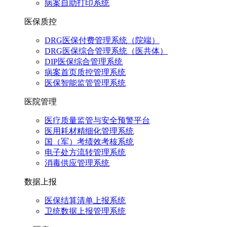
病案自助打印系统
医保质控
DRG医保付费管理系统（院端）
DRG医保综合管理系统（医共体）
DIP医保综合管理系统
病案首页质控管理系统
医保智能监管管理系统
医院管理
医疗质量监管与安全预警平台
医用耗材精细化管理系统
国（军）考绩效考核系统
电子处方流转管理系统
消毒供应管理系统
数据上报
医保结算清单上报系统
卫统数据上报管理系统