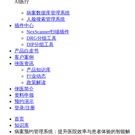
AI医疗
病案数据库管理系统
人脸搜索管理系统
插件中心
NexScanner扫描插件
DRG分组工具
DIP分组工具
产品白皮书
客户案例
侠医资讯
产品知识库
行业动态
政策解读
侠医简介
资料申领
预约演示
登录/注册
首页
知识库
病案预约管理系统：提升医院效率与患者体验的智能解