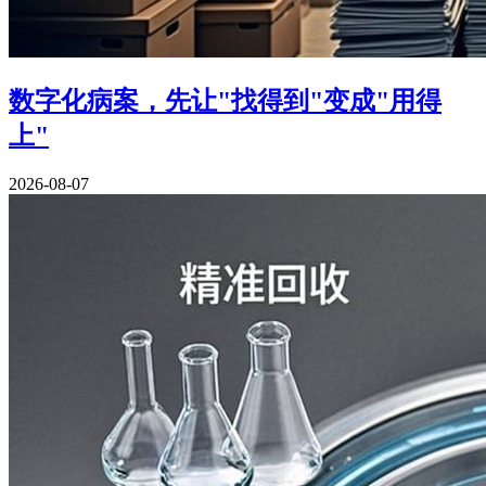
数字化病案，先让"找得到"变成"用得
上"
2026-08-07