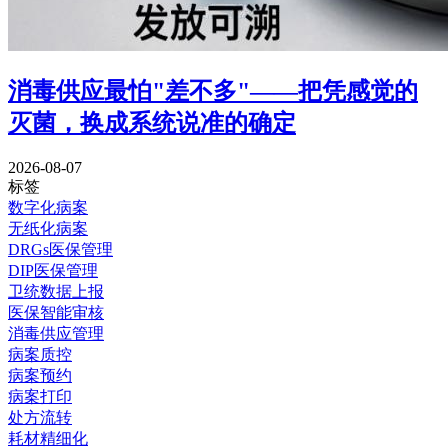
消毒供应最怕"差不多"——把凭感觉的
灭菌，换成系统说准的确定
2026-08-07
标签
数字化病案
无纸化病案
DRGs医保管理
DIP医保管理
卫统数据上报
医保智能审核
消毒供应管理
病案质控
病案预约
病案打印
处方流转
耗材精细化