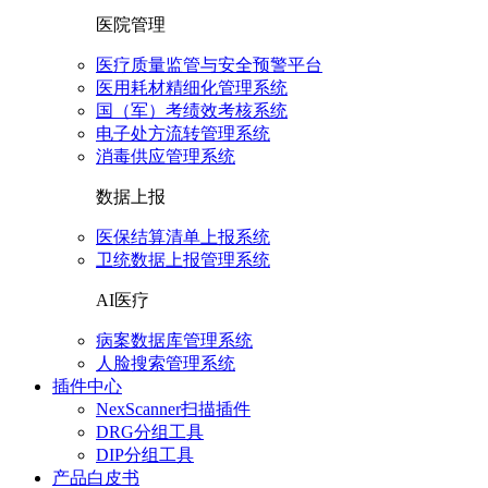
医院管理
医疗质量监管与安全预警平台
医用耗材精细化管理系统
国（军）考绩效考核系统
电子处方流转管理系统
消毒供应管理系统
数据上报
医保结算清单上报系统
卫统数据上报管理系统
AI医疗
病案数据库管理系统
人脸搜索管理系统
插件中心
NexScanner扫描插件
DRG分组工具
DIP分组工具
产品白皮书