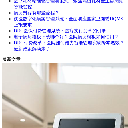
医疗耗材精细化管理新范式：聚焦高值耗材全生命周期
智能管控
病历封存有哪些流程？
侠医数字化病案管理系统：全面响应国家卫健委HQMS
上报要求
DRG医保付费管理系统：医疗支付变革的引擎
电子病历模板下载哪个好？医院病历模板如何使用？
DRG付费改革下医院如何借力智能管理实现降本增效？
最新政策解读来了
最新文章