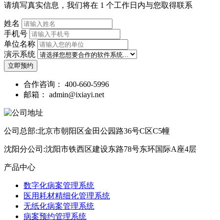
请填写真实信息，我们将在 1 个工作日内与您取得联系
姓名
手机号
单位名称
演示系统
立即预约
合作咨询：
400-660-5996
邮箱：
admin@ixiayi.net
公司总部:北京市朝阳区金田公园路36号C区C5幢
沈阳分公司:沈阳市铁西区建设东路78号东环国际A座4层
产品中心
数字化病案管理系统
医用耗材精细化管理系统
无纸化病案管理系统
病案预约管理系统