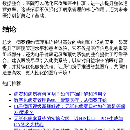
数据整合，医院可以优化床位和医生排班，进一步提升整体运
营效率。这些拓展不仅强化了病案管理的核心作用，还为未来
医疗创新奠定了基础。
结论
总之，病案预约管理系统通过高效的功能和广泛的应用，显著
提升了医院管理水平和患者体验。它不仅是医疗信息化的重要
组成部分，还为电子健康记录和预约系统的整合提供了可靠平
台。建议医院尽早引入此类系统，以应对日益增长的医疗需
求，并持续优化服务流程。让我们携手推进智慧医疗，共同打
造更高效、更人性化的医疗环境！
热门推荐
病案和病历有何区别？如何正确理解和运用？
数字化病案管理系统：智慧医疗，从病案开始
电子病历评级新规解读：无纸化病案归档如何满足等保
2.0要求？
无纸化病案系统的实施实践：以HIS接口、PDF生成与
CA签名为核心