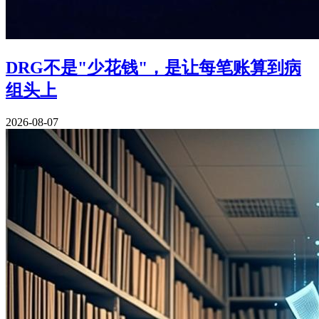
DRG不是"少花钱"，是让每笔账算到病
组头上
2026-08-07