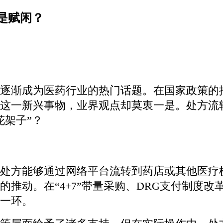
是赋闲？
逐渐成为医药行业的热门话题。在国家政策的
这一新兴事物，业界观点却莫衷一是。处方流
花架子”？
处方能够通过网络平台流转到药店或其他医疗
推动。在“4+7”带量采购、DRG支付制度
一环。