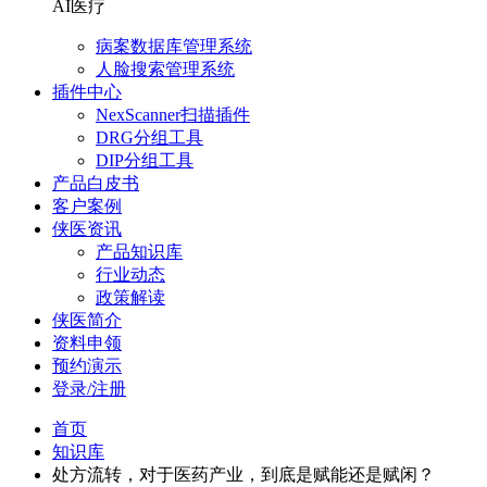
AI医疗
病案数据库管理系统
人脸搜索管理系统
插件中心
NexScanner扫描插件
DRG分组工具
DIP分组工具
产品白皮书
客户案例
侠医资讯
产品知识库
行业动态
政策解读
侠医简介
资料申领
预约演示
登录/注册
首页
知识库
处方流转，对于医药产业，到底是赋能还是赋闲？