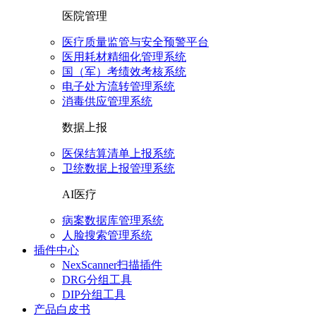
医院管理
医疗质量监管与安全预警平台
医用耗材精细化管理系统
国（军）考绩效考核系统
电子处方流转管理系统
消毒供应管理系统
数据上报
医保结算清单上报系统
卫统数据上报管理系统
AI医疗
病案数据库管理系统
人脸搜索管理系统
插件中心
NexScanner扫描插件
DRG分组工具
DIP分组工具
产品白皮书