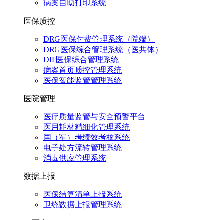
病案自助打印系统
医保质控
DRG医保付费管理系统（院端）
DRG医保综合管理系统（医共体）
DIP医保综合管理系统
病案首页质控管理系统
医保智能监管管理系统
医院管理
医疗质量监管与安全预警平台
医用耗材精细化管理系统
国（军）考绩效考核系统
电子处方流转管理系统
消毒供应管理系统
数据上报
医保结算清单上报系统
卫统数据上报管理系统