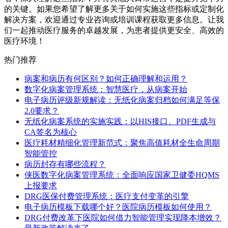
的关键。如果您希望了解更多关于如何实施这些指标或定制化
解决方案，欢迎通过专业咨询或培训课程获取更多信息。让我
们一起推动医疗服务的卓越发展，为患者提供更安全、高效的
医疗环境！
热门推荐
病案和病历有何区别？如何正确理解和运用？
数字化病案管理系统：智慧医疗，从病案开始
电子病历评级新规解读：无纸化病案归档如何满足等保
2.0要求？
无纸化病案系统的实施实践：以HIS接口、PDF生成与
CA签名为核心
医疗耗材精细化管理新范式：聚焦高值耗材全生命周期
智能管控
病历封存有哪些流程？
侠医数字化病案管理系统：全面响应国家卫健委HQMS
上报要求
DRG医保付费管理系统：医疗支付变革的引擎
电子病历模板下载哪个好？医院病历模板如何使用？
DRG付费改革下医院如何借力智能管理实现降本增效？