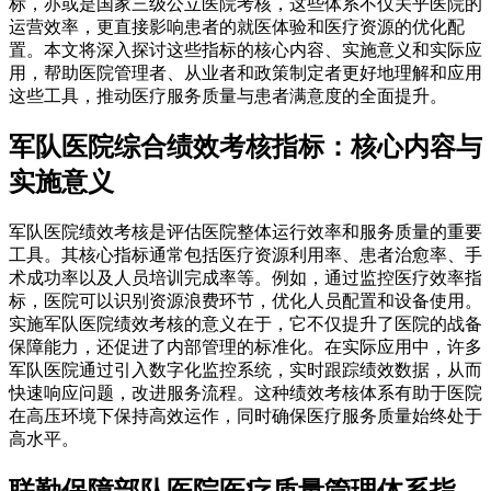
标，亦或是国家三级公立医院考核，这些体系不仅关乎医院的
运营效率，更直接影响患者的就医体验和医疗资源的优化配
置。本文将深入探讨这些指标的核心内容、实施意义和实际应
用，帮助医院管理者、从业者和政策制定者更好地理解和应用
这些工具，推动医疗服务质量与患者满意度的全面提升。
军队医院综合绩效考核指标：核心内容与
实施意义
军队医院绩效考核是评估医院整体运行效率和服务质量的重要
工具。其核心指标通常包括医疗资源利用率、患者治愈率、手
术成功率以及人员培训完成率等。例如，通过监控医疗效率指
标，医院可以识别资源浪费环节，优化人员配置和设备使用。
实施军队医院绩效考核的意义在于，它不仅提升了医院的战备
保障能力，还促进了内部管理的标准化。在实际应用中，许多
军队医院通过引入数字化监控系统，实时跟踪绩效数据，从而
快速响应问题，改进服务流程。这种绩效考核体系有助于医院
在高压环境下保持高效运作，同时确保医疗服务质量始终处于
高水平。