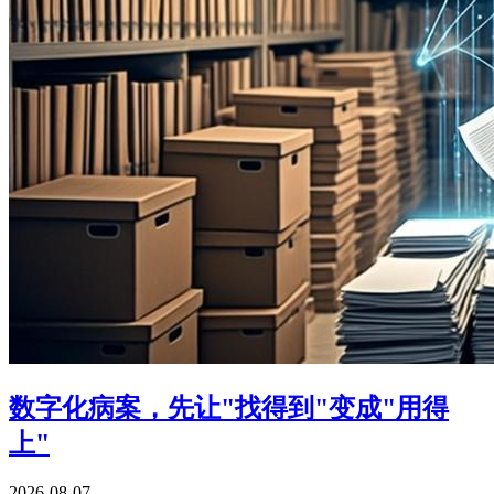
数字化病案，先让"找得到"变成"用得
上"
2026-08-07