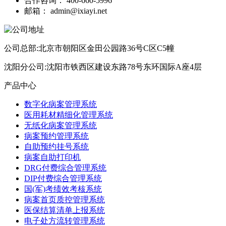
合作咨询：
400-660-5996
邮箱：
admin@ixiayi.net
公司总部:北京市朝阳区金田公园路36号C区C5幢
沈阳分公司:沈阳市铁西区建设东路78号东环国际A座4层
产品中心
数字化病案管理系统
医用耗材精细化管理系统
无纸化病案管理系统
病案预约管理系统
自助预约挂号系统
病案自助打印机
DRG付费综合管理系统
DIP付费综合管理系统
国(军)考绩效考核系统
病案首页质控管理系统
医保结算清单上报系统
电子处方流转管理系统