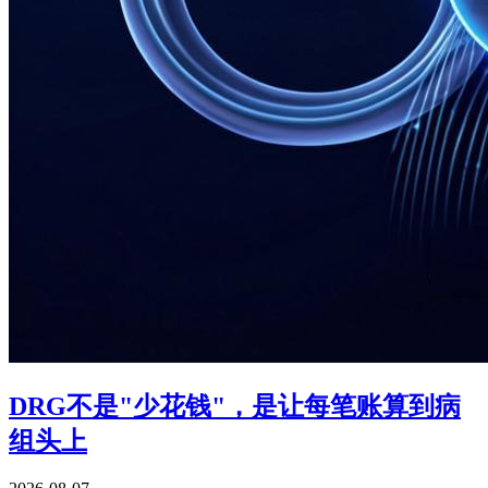
DRG不是"少花钱"，是让每笔账算到病
组头上