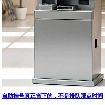
自助挂号真正省下的，不是排队那点时间