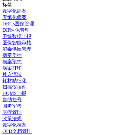
标签
数字化病案
无纸化病案
DRGs医保管理
DIP医保管理
卫统数据上报
医保智能审核
消毒供应管理
病案质控
病案预约
病案打印
处方流转
耗材精细化
扫描仪插件
HQMS上报
自助挂号
国考军考
医疗管理
政策法规
数字化档案
OFD文档管理