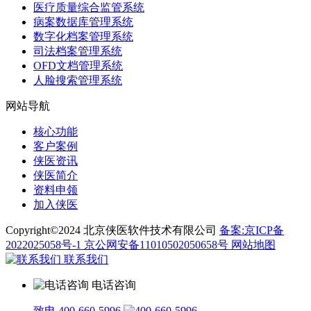
医疗质量综合监管系统
病案数据库管理系统
数字化档案管理系统
司法档案管理系统
OFD文档管理系统
人脸搜索管理系统
网站导航
核心功能
客户案例
侠医资讯
侠医简介
资料申领
加入侠医
Copyright©2024 北京侠医软件技术有限公司
备案:京ICP备
2022025058号-1
京公网安备11010502050658号
网站地图
联系我们
电话咨询
致电 400-660-5996