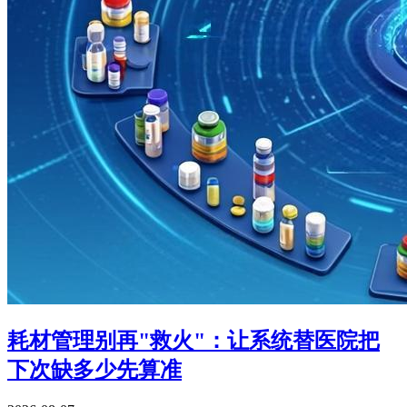
耗材管理别再"救火"：让系统替医院把
下次缺多少先算准