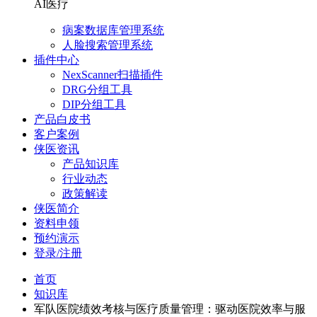
AI医疗
病案数据库管理系统
人脸搜索管理系统
插件中心
NexScanner扫描插件
DRG分组工具
DIP分组工具
产品白皮书
客户案例
侠医资讯
产品知识库
行业动态
政策解读
侠医简介
资料申领
预约演示
登录/注册
首页
知识库
军队医院绩效考核与医疗质量管理：驱动医院效率与服