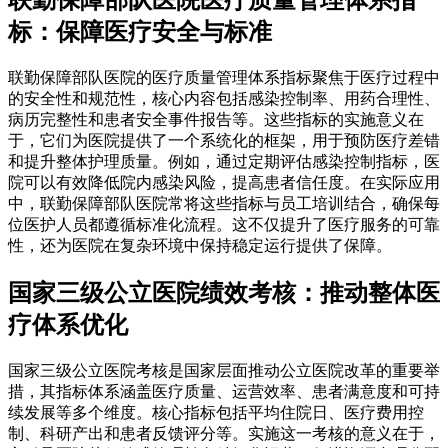
联勤保障部队医院医疗质量管理体系指
标：保障医疗安全与标准
联勤保障部队医院的医疗质量管理体系指标聚焦于医疗过程中
的安全性和规范性，核心内容包括感染控制率、用药合理性、
病历完整性和患者安全事件报告等。这些指标的实施意义在
于，它们为医院提供了一个系统化的框架，用于预防医疗差错
和提升整体护理质量。例如，通过定期评估感染控制指标，医
院可以有效降低院内感染风险，提高患者信任度。在实际应用
中，联勤保障部队医院常将这些指标与员工培训结合，确保每
位医护人员都遵循标准化流程。这不仅提升了医疗服务的可靠
性，还为医院在复杂环境中保持稳定运行提供了保障。
国家三级公立医院绩效考核：推动整体医
疗体系优化
国家三级公立医院考核是国家层面推动公立医院改革的重要举
措，其指标体系涵盖医疗质量、运营效率、患者满意度和可持
续发展等多个维度。核心指标包括平均住院日、医疗费用控
制、科研产出和患者反馈评分等。实施这一考核的意义在于，