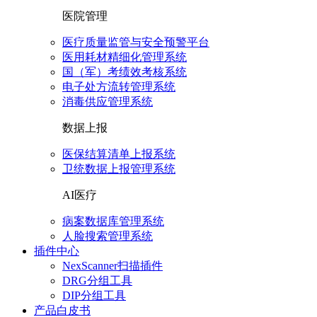
医院管理
医疗质量监管与安全预警平台
医用耗材精细化管理系统
国（军）考绩效考核系统
电子处方流转管理系统
消毒供应管理系统
数据上报
医保结算清单上报系统
卫统数据上报管理系统
AI医疗
病案数据库管理系统
人脸搜索管理系统
插件中心
NexScanner扫描插件
DRG分组工具
DIP分组工具
产品白皮书