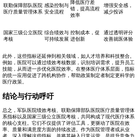
降低医疗差
联勤保障部队医院
感染控制与
增强安全感，
错，提高流程
医疗质量管理体系
安全流程
减少投诉
效率
国家三级公立医院
综合绩效与
控制成本，促
通过透明评分
考核
可持续发展
进创新
改善就医体验
此外，这些指标还延伸到相关领域，如人才培养和科技整合。
例如，医院可以通过绩效考核数据，识别培训需求，提升员工
技能，从而进一步优化医院效率。在整体医疗体系层面，指标
的统一应用促进了跨机构协作，帮助政策制定者制定更科学的
医疗政策。
结论与行动呼吁
总之，军队医院绩效考核、联勤保障部队医院医疗质量管理体
系指标以及国家三级公立医院考核，共同构成了现代医疗体系
的核心支柱。它们不仅提供了评估工具，更驱动了医院在效
率、质量和满意度方面的持续改进。作为医院管理者或从业
者，深入理解这些指标，并将其融入日常运营，是提升竞争力