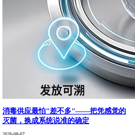
消毒供应最怕"差不多"——把凭感觉的
灭菌，换成系统说准的确定
2026-08-07