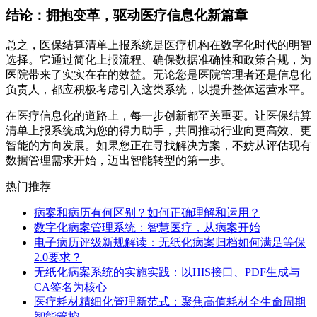
结论：拥抱变革，驱动医疗信息化新篇章
总之，医保结算清单上报系统是医疗机构在数字化时代的明智
选择。它通过简化上报流程、确保数据准确性和政策合规，为
医院带来了实实在在的效益。无论您是医院管理者还是信息化
负责人，都应积极考虑引入这类系统，以提升整体运营水平。
在医疗信息化的道路上，每一步创新都至关重要。让医保结算
清单上报系统成为您的得力助手，共同推动行业向更高效、更
智能的方向发展。如果您正在寻找解决方案，不妨从评估现有
数据管理需求开始，迈出智能转型的第一步。
热门推荐
病案和病历有何区别？如何正确理解和运用？
数字化病案管理系统：智慧医疗，从病案开始
电子病历评级新规解读：无纸化病案归档如何满足等保
2.0要求？
无纸化病案系统的实施实践：以HIS接口、PDF生成与
CA签名为核心
医疗耗材精细化管理新范式：聚焦高值耗材全生命周期
智能管控