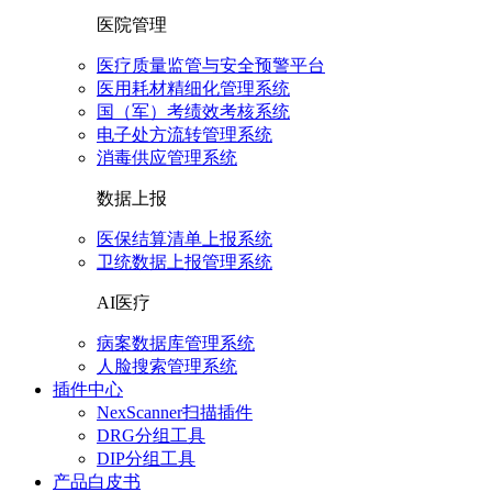
医院管理
医疗质量监管与安全预警平台
医用耗材精细化管理系统
国（军）考绩效考核系统
电子处方流转管理系统
消毒供应管理系统
数据上报
医保结算清单上报系统
卫统数据上报管理系统
AI医疗
病案数据库管理系统
人脸搜索管理系统
插件中心
NexScanner扫描插件
DRG分组工具
DIP分组工具
产品白皮书