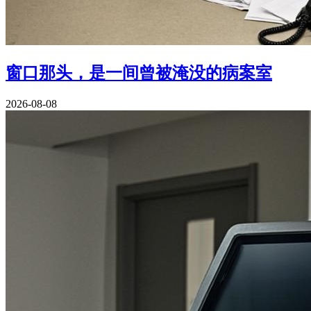
窗口那头，是一间曾被淹没的病案室
2026-08-08