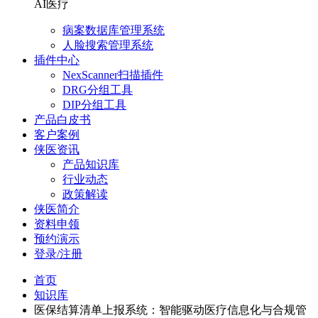
AI医疗
病案数据库管理系统
人脸搜索管理系统
插件中心
NexScanner扫描插件
DRG分组工具
DIP分组工具
产品白皮书
客户案例
侠医资讯
产品知识库
行业动态
政策解读
侠医简介
资料申领
预约演示
登录/注册
首页
知识库
医保结算清单上报系统：智能驱动医疗信息化与合规管