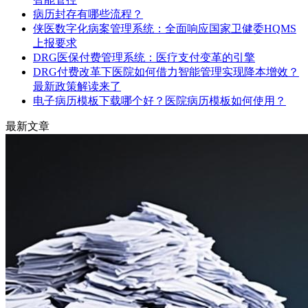
病历封存有哪些流程？
侠医数字化病案管理系统：全面响应国家卫健委HQMS
上报要求
DRG医保付费管理系统：医疗支付变革的引擎
DRG付费改革下医院如何借力智能管理实现降本增效？
最新政策解读来了
电子病历模板下载哪个好？医院病历模板如何使用？
最新文章