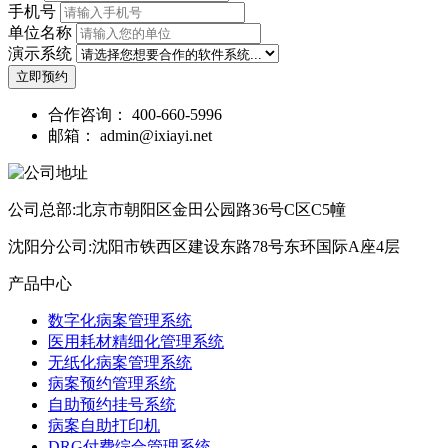
手机号
单位名称
演示系统
立即预约
合作咨询：
400-660-5996
邮箱：
admin@ixiayi.net
公司总部:北京市朝阳区金田公园路36号C区C5幢
沈阳分公司:沈阳市铁西区建设东路78号东环国际A座4层
产品中心
数字化病案管理系统
医用耗材精细化管理系统
无纸化病案管理系统
病案预约管理系统
自助预约挂号系统
病案自助打印机
DRG付费综合管理系统