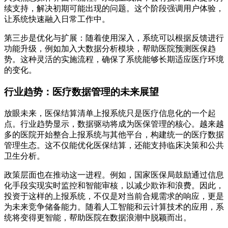
续支持，解决初期可能出现的问题。这个阶段强调用户体验，
让系统快速融入日常工作中。
第三步是优化与扩展：随着使用深入，系统可以根据反馈进行
功能升级，例如加入大数据分析模块，帮助医院预测医保趋
势。这种灵活的实施流程，确保了系统能够长期适应医疗环境
的变化。
行业趋势：医疗数据管理的未来展望
放眼未来，医保结算清单上报系统只是医疗信息化的一个起
点。行业趋势显示，数据驱动将成为医保管理的核心。越来越
多的医院开始整合上报系统与其他平台，构建统一的医疗数据
管理生态。这不仅能优化医保结算，还能支持临床决策和公共
卫生分析。
政策层面也在推动这一进程。例如，国家医保局鼓励通过信息
化手段实现实时监控和智能审核，以减少欺诈和浪费。因此，
投资于这样的上报系统，不仅是对当前合规需求的响应，更是
为未来竞争储备能力。随着人工智能和云计算技术的应用，系
统将变得更智能，帮助医院在数据浪潮中脱颖而出。