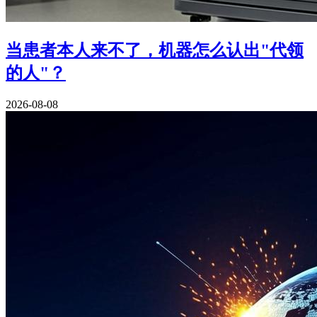
当患者本人来不了，机器怎么认出"代领
的人"？
2026-08-08