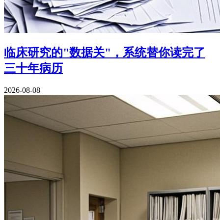
临床研究的"数据关"，系统替你读完了
三十年病历
2026-08-08