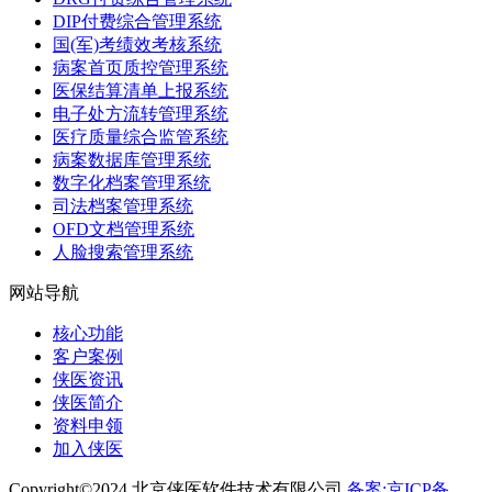
DIP付费综合管理系统
国(军)考绩效考核系统
病案首页质控管理系统
医保结算清单上报系统
电子处方流转管理系统
医疗质量综合监管系统
病案数据库管理系统
数字化档案管理系统
司法档案管理系统
OFD文档管理系统
人脸搜索管理系统
网站导航
核心功能
客户案例
侠医资讯
侠医简介
资料申领
加入侠医
Copyright©2024 北京侠医软件技术有限公司
备案:京ICP备