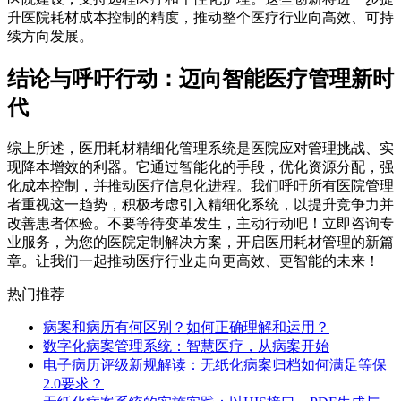
升医院耗材成本控制的精度，推动整个医疗行业向高效、可持
续方向发展。
结论与呼吁行动：迈向智能医疗管理新时
代
综上所述，医用耗材精细化管理系统是医院应对管理挑战、实
现降本增效的利器。它通过智能化的手段，优化资源分配，强
化成本控制，并推动医疗信息化进程。我们呼吁所有医院管理
者重视这一趋势，积极考虑引入精细化系统，以提升竞争力并
改善患者体验。不要等待变革发生，主动行动吧！立即咨询专
业服务，为您的医院定制解决方案，开启医用耗材管理的新篇
章。让我们一起推动医疗行业走向更高效、更智能的未来！
热门推荐
病案和病历有何区别？如何正确理解和运用？
数字化病案管理系统：智慧医疗，从病案开始
电子病历评级新规解读：无纸化病案归档如何满足等保
2.0要求？