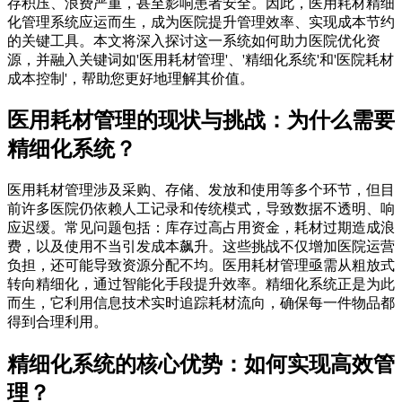
存积压、浪费严重，甚至影响患者安全。因此，医用耗材精细
化管理系统应运而生，成为医院提升管理效率、实现成本节约
的关键工具。本文将深入探讨这一系统如何助力医院优化资
源，并融入关键词如'医用耗材管理'、'精细化系统'和'医院耗材
成本控制'，帮助您更好地理解其价值。
医用耗材管理的现状与挑战：为什么需要
精细化系统？
医用耗材管理涉及采购、存储、发放和使用等多个环节，但目
前许多医院仍依赖人工记录和传统模式，导致数据不透明、响
应迟缓。常见问题包括：库存过高占用资金，耗材过期造成浪
费，以及使用不当引发成本飙升。这些挑战不仅增加医院运营
负担，还可能导致资源分配不均。医用耗材管理亟需从粗放式
转向精细化，通过智能化手段提升效率。精细化系统正是为此
而生，它利用信息技术实时追踪耗材流向，确保每一件物品都
得到合理利用。
精细化系统的核心优势：如何实现高效管
理？