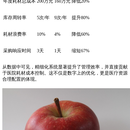
年度耗材总成本
200万元
160万元
降低20%
库存周转率
5次/年
9次/年
提升80%
耗材浪费率
10%
4%
降低60%
采购响应时间
3天
1天
缩短67%
从数据中可见，精细化系统显著提升了管理效率，并直接贡献
于医院耗材成本控制。这不仅是数字上的优化，更是医疗资源
合理配置的体现。