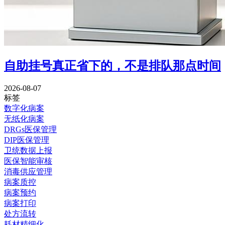
自助挂号真正省下的，不是排队那点时间
2026-08-07
标签
数字化病案
无纸化病案
DRGs医保管理
DIP医保管理
卫统数据上报
医保智能审核
消毒供应管理
病案质控
病案预约
病案打印
处方流转
耗材精细化