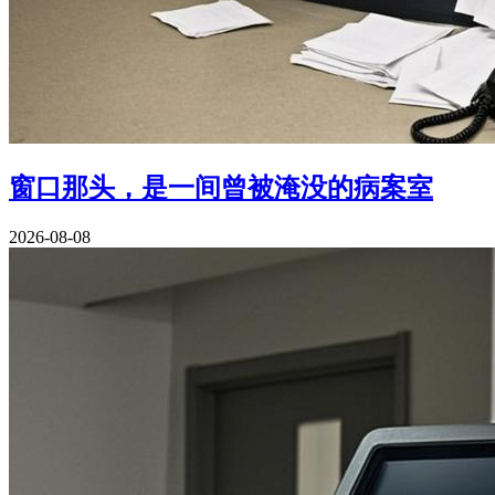
窗口那头，是一间曾被淹没的病案室
2026-08-08