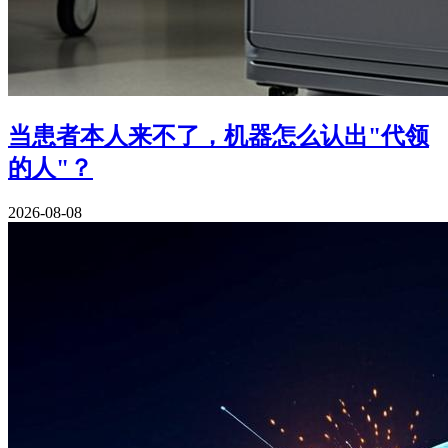
当患者本人来不了，机器怎么认出"代领
的人"？
2026-08-08