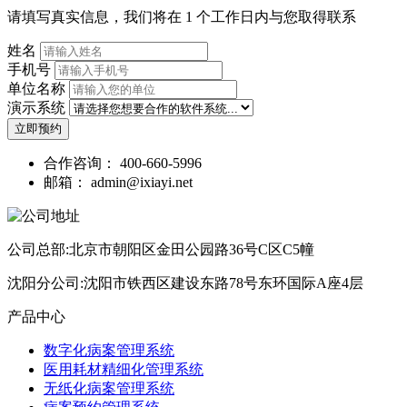
请填写真实信息，我们将在 1 个工作日内与您取得联系
姓名
手机号
单位名称
演示系统
立即预约
合作咨询：
400-660-5996
邮箱：
admin@ixiayi.net
公司总部:北京市朝阳区金田公园路36号C区C5幢
沈阳分公司:沈阳市铁西区建设东路78号东环国际A座4层
产品中心
数字化病案管理系统
医用耗材精细化管理系统
无纸化病案管理系统