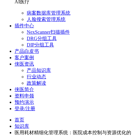
AI医疗
病案数据库管理系统
人脸搜索管理系统
插件中心
NexScanner扫描插件
DRG分组工具
DIP分组工具
产品白皮书
客户案例
侠医资讯
产品知识库
行业动态
政策解读
侠医简介
资料申领
预约演示
登录/注册
首页
知识库
医用耗材精细化管理系统：医院成本控制与资源优化的