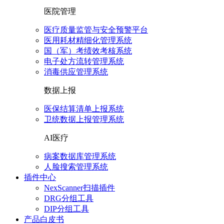
医院管理
医疗质量监管与安全预警平台
医用耗材精细化管理系统
国（军）考绩效考核系统
电子处方流转管理系统
消毒供应管理系统
数据上报
医保结算清单上报系统
卫统数据上报管理系统
AI医疗
病案数据库管理系统
人脸搜索管理系统
插件中心
NexScanner扫描插件
DRG分组工具
DIP分组工具
产品白皮书