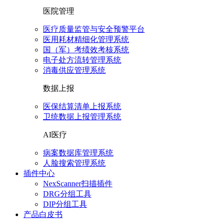
医院管理
医疗质量监管与安全预警平台
医用耗材精细化管理系统
国（军）考绩效考核系统
电子处方流转管理系统
消毒供应管理系统
数据上报
医保结算清单上报系统
卫统数据上报管理系统
AI医疗
病案数据库管理系统
人脸搜索管理系统
插件中心
NexScanner扫描插件
DRG分组工具
DIP分组工具
产品白皮书