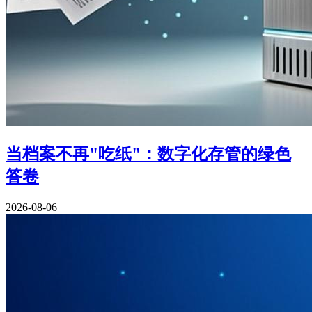
当档案不再"吃纸"：数字化存管的绿色
答卷
2026-08-06