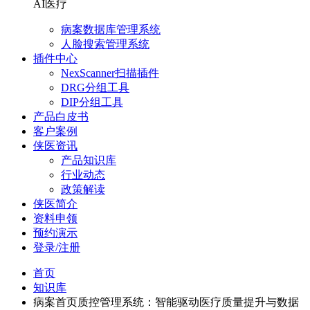
AI医疗
病案数据库管理系统
人脸搜索管理系统
插件中心
NexScanner扫描插件
DRG分组工具
DIP分组工具
产品白皮书
客户案例
侠医资讯
产品知识库
行业动态
政策解读
侠医简介
资料申领
预约演示
登录/注册
首页
知识库
病案首页质控管理系统：智能驱动医疗质量提升与数据