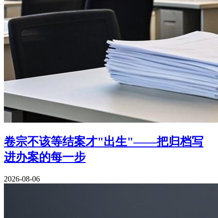
卷宗不该等结案才"出生"——把归档写
进办案的每一步
2026-08-06