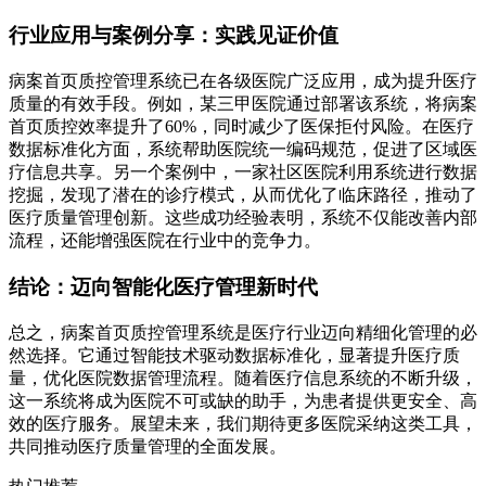
行业应用与案例分享：实践见证价值
病案首页质控管理系统已在各级医院广泛应用，成为提升医疗
质量的有效手段。例如，某三甲医院通过部署该系统，将病案
首页质控效率提升了60%，同时减少了医保拒付风险。在医疗
数据标准化方面，系统帮助医院统一编码规范，促进了区域医
疗信息共享。另一个案例中，一家社区医院利用系统进行数据
挖掘，发现了潜在的诊疗模式，从而优化了临床路径，推动了
医疗质量管理创新。这些成功经验表明，系统不仅能改善内部
流程，还能增强医院在行业中的竞争力。
结论：迈向智能化医疗管理新时代
总之，病案首页质控管理系统是医疗行业迈向精细化管理的必
然选择。它通过智能技术驱动数据标准化，显著提升医疗质
量，优化医院数据管理流程。随着医疗信息系统的不断升级，
这一系统将成为医院不可或缺的助手，为患者提供更安全、高
效的医疗服务。展望未来，我们期待更多医院采纳这类工具，
共同推动医疗质量管理的全面发展。