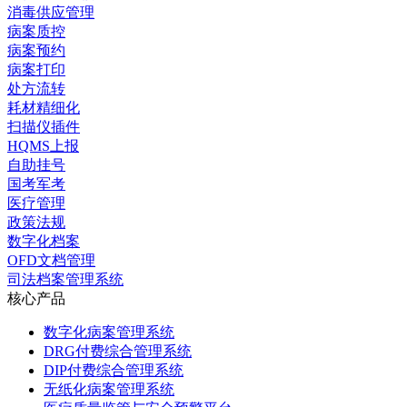
消毒供应管理
病案质控
病案预约
病案打印
处方流转
耗材精细化
扫描仪插件
HQMS上报
自助挂号
国考军考
医疗管理
政策法规
数字化档案
OFD文档管理
司法档案管理系统
核心产品
数字化病案管理系统
DRG付费综合管理系统
DIP付费综合管理系统
无纸化病案管理系统