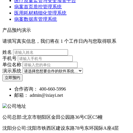
医疗质量监管与安全预警平台
病案首页质控管理系统
医用耗材精细化管理系统
病案数据库管理系统
产品预约演示
请填写真实信息，我们将在 1 个工作日内与您取得联系
姓名
手机号
单位名称
演示系统
立即预约
合作咨询：
400-660-5996
邮箱：
admin@ixiayi.net
公司总部:北京市朝阳区金田公园路36号C区C5幢
沈阳分公司:沈阳市铁西区建设东路78号东环国际A座4层