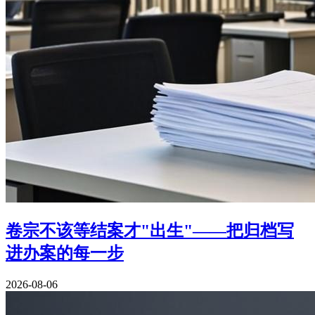
卷宗不该等结案才"出生"——把归档写
进办案的每一步
2026-08-06