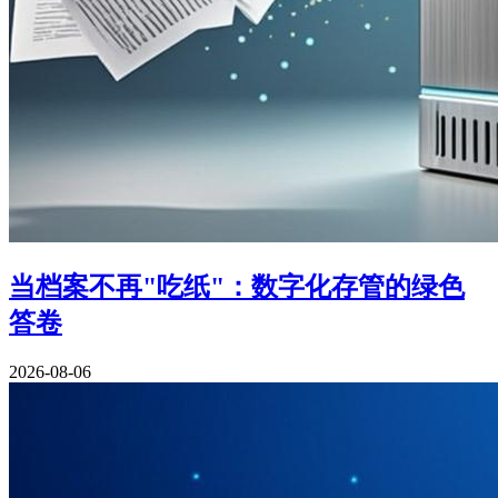
当档案不再"吃纸"：数字化存管的绿色
答卷
2026-08-06