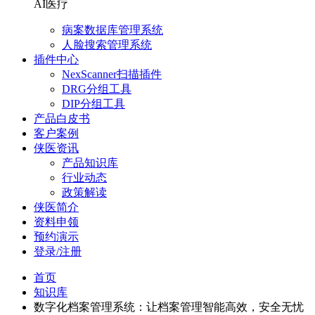
AI医疗
病案数据库管理系统
人脸搜索管理系统
插件中心
NexScanner扫描插件
DRG分组工具
DIP分组工具
产品白皮书
客户案例
侠医资讯
产品知识库
行业动态
政策解读
侠医简介
资料申领
预约演示
登录/注册
首页
知识库
数字化档案管理系统：让档案管理智能高效，安全无忧