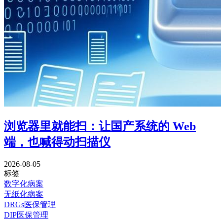
浏览器里就能扫：让国产系统的 Web
端，也喊得动扫描仪
2026-08-05
标签
数字化病案
无纸化病案
DRGs医保管理
DIP医保管理