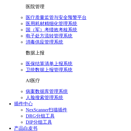
医院管理
医疗质量监管与安全预警平台
医用耗材精细化管理系统
国（军）考绩效考核系统
电子处方流转管理系统
消毒供应管理系统
数据上报
医保结算清单上报系统
卫统数据上报管理系统
AI医疗
病案数据库管理系统
人脸搜索管理系统
插件中心
NexScanner扫描插件
DRG分组工具
DIP分组工具
产品白皮书