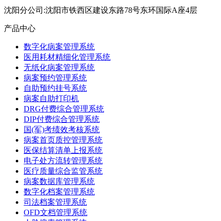
沈阳分公司:沈阳市铁西区建设东路78号东环国际A座4层
产品中心
数字化病案管理系统
医用耗材精细化管理系统
无纸化病案管理系统
病案预约管理系统
自助预约挂号系统
病案自助打印机
DRG付费综合管理系统
DIP付费综合管理系统
国(军)考绩效考核系统
病案首页质控管理系统
医保结算清单上报系统
电子处方流转管理系统
医疗质量综合监管系统
病案数据库管理系统
数字化档案管理系统
司法档案管理系统
OFD文档管理系统