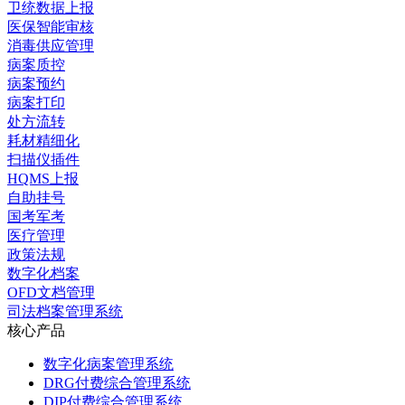
卫统数据上报
医保智能审核
消毒供应管理
病案质控
病案预约
病案打印
处方流转
耗材精细化
扫描仪插件
HQMS上报
自助挂号
国考军考
医疗管理
政策法规
数字化档案
OFD文档管理
司法档案管理系统
核心产品
数字化病案管理系统
DRG付费综合管理系统
DIP付费综合管理系统