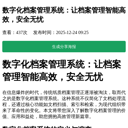
数字化档案管理系统：让档案管理智能高
效，安全无忧
查看：437次 发布时间：2025-12-24 09:25
生成分享海报
数字化档案管理系统：让档案
管理智能高效，安全无忧
在信息爆炸的时代，传统纸质档案管理正逐渐被淘汰，取而代
之的是数字化档案管理系统。这种系统不仅简化了文档处理流
程，还通过核心功能如文档扫描、索引和检索，为现代组织带
来了革命性的变化。本文将带您深入了解数字化档案管理的价
值、应用和益处，助您拥抱高效管理新篇章。