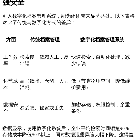
强安全
引入数字化档案管理系统，能为组织带来显著益处。以下表格
对比了传统与数字化方式的差异：
方面
传统档案管理
数字化档案管理系统
工作效
检索慢，依赖人工，易
快速检索，自动化处理，减
率
出错
少错误
运营成
高（纸张、仓储、人力
低（节省物理空间，降低维
本
消耗）
护费用）
数据安
加密存储，权限控制，多重
易受损、被盗或丢失
全
备份
数据显示，使用数字化系统后，企业平均检索时间缩短90%，
存储成本降低50%以上，同时数据泄露风险大幅下降。这得益