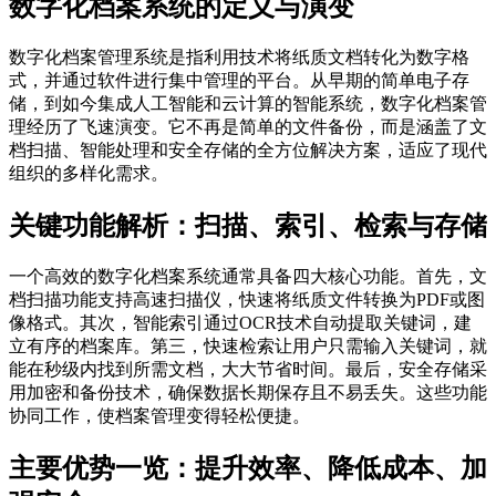
数字化档案系统的定义与演变
数字化档案管理系统是指利用技术将纸质文档转化为数字格
式，并通过软件进行集中管理的平台。从早期的简单电子存
储，到如今集成人工智能和云计算的智能系统，数字化档案管
理经历了飞速演变。它不再是简单的文件备份，而是涵盖了文
档扫描、智能处理和安全存储的全方位解决方案，适应了现代
组织的多样化需求。
关键功能解析：扫描、索引、检索与存储
一个高效的数字化档案系统通常具备四大核心功能。首先，文
档扫描功能支持高速扫描仪，快速将纸质文件转换为PDF或图
像格式。其次，智能索引通过OCR技术自动提取关键词，建
立有序的档案库。第三，快速检索让用户只需输入关键词，就
能在秒级内找到所需文档，大大节省时间。最后，安全存储采
用加密和备份技术，确保数据长期保存且不易丢失。这些功能
协同工作，使档案管理变得轻松便捷。
主要优势一览：提升效率、降低成本、加