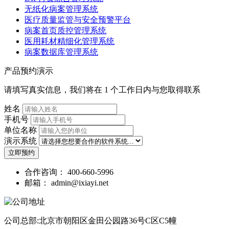
无纸化病案管理系统
医疗质量监管与安全预警平台
病案首页质控管理系统
医用耗材精细化管理系统
病案数据库管理系统
产品预约演示
请填写真实信息，我们将在 1 个工作日内与您取得联系
姓名
手机号
单位名称
演示系统
立即预约
合作咨询：
400-660-5996
邮箱：
admin@ixiayi.net
公司总部:北京市朝阳区金田公园路36号C区C5幢