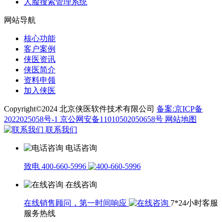
人脸搜索管理系统
网站导航
核心功能
客户案例
侠医资讯
侠医简介
资料申领
加入侠医
Copyright©2024 北京侠医软件技术有限公司
备案:京ICP备
2022025058号-1
京公网安备11010502050658号
网站地图
联系我们
电话咨询
致电 400-660-5996
在线咨询
在线销售顾问，第一时间响应
7*24小时客服
服务热线